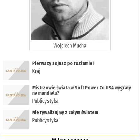
Wojciech Mucha
Pierwszy sojusz po rozłamie?
Kraj
Mistrzowie świata w Soft Power Co USA wygrały
na mundialu?
Publicystyka
Nie rywalizujmy z całym światem
Publicystyka
W tym numerze