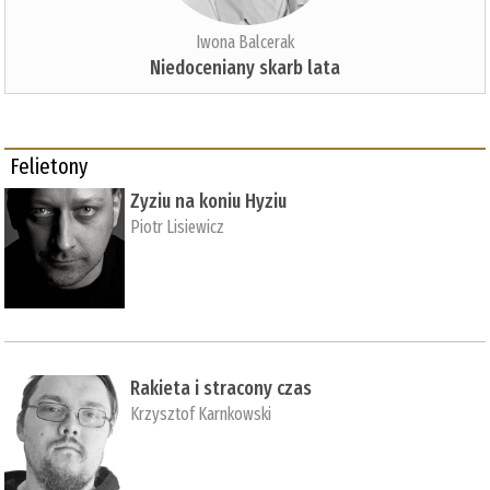
Iwona Balcerak
Niedoceniany skarb lata
Felietony
Zyziu na koniu Hyziu
Piotr Lisiewicz
Rakieta i stracony czas
Krzysztof Karnkowski