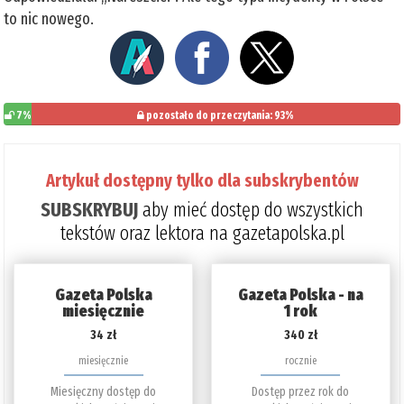
to nic nowego.
7%
pozostało do przeczytania: 93%
Artykuł dostępny tylko dla subskrybentów
SUBSKRYBUJ
aby mieć dostęp do wszystkich
tekstów oraz lektora na gazetapolska.pl
Gazeta Polska
Gazeta Polska - na
miesięcznie
1 rok
34 zł
340 zł
miesięcznie
rocznie
Miesięczny dostęp do
Dostęp przez rok do