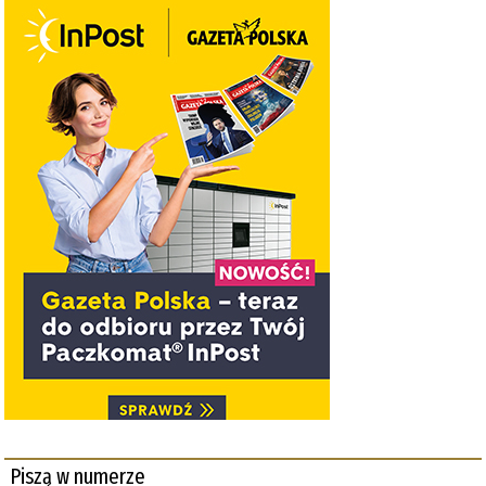
Piszą w numerze