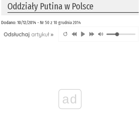
Oddziały Putina w Polsce
Dodano: 10/12/2014 -
Nr 50 z 10 grudnia 2014
ad