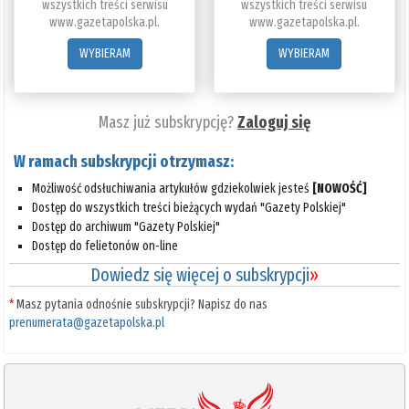
wszystkich treści serwisu
wszystkich treści serwisu
www.gazetapolska.pl.
www.gazetapolska.pl.
WYBIERAM
WYBIERAM
Masz już subskrypcję?
Zaloguj się
W ramach subskrypcji otrzymasz:
Możliwość odsłuchiwania artykułów gdziekolwiek jesteś
[NOWOŚĆ]
Dostęp do wszystkich treści bieżących wydań "Gazety Polskiej"
Dostęp do archiwum "Gazety Polskiej"
Dostęp do felietonów on-line
Dowiedz się więcej o subskrypcji
»
*
Masz pytania odnośnie subskrypcji? Napisz do nas
prenumerata@gazetapolska.pl