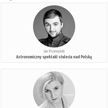
Jan Przemyłski
Astronomiczny spektakl stulecia nad Polską