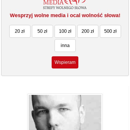
Wesprzyj wolne media i ocal wolność słowa!
20 zł
50 zł
100 zł
200 zł
500 zł
inna
Wspieram