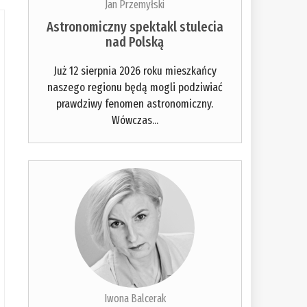
Jan Przemyłski
Astronomiczny spektakl stulecia
nad Polską
Już 12 sierpnia 2026 roku mieszkańcy
naszego regionu będą mogli podziwiać
prawdziwy fenomen astronomiczny.
Wówczas...
Iwona Balcerak