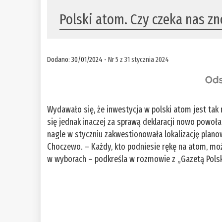
Polski atom. Czy czeka nas z
Dodano: 30/01/2024 -
Nr 5 z 31 stycznia 2024
Wydawało się, że inwestycja w polski atom jest tak n
się jednak inaczej za sprawą deklaracji nowo powo
nagle w styczniu zakwestionowała lokalizację plano
Choczewo. – Każdy, kto podniesie rękę na atom, moż
w wyborach – podkreśla w rozmowie z „Gazetą Polsk