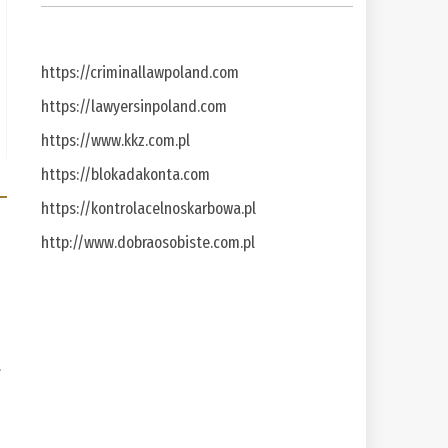
https://criminallawpoland.com
https://lawyersinpoland.com
https://www.kkz.com.pl
https://blokadakonta.com
https://kontrolacelnoskarbowa.pl
http://www.dobraosobiste.com.pl
a