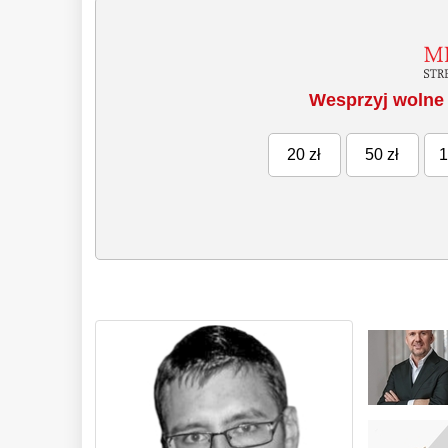
Wesprzyj wolne 
20 zł
50 zł
1