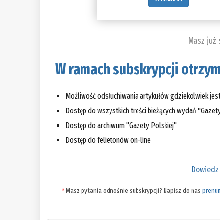
Masz już
W ramach subskrypcji otrzym
Możliwość odsłuchiwania artykułów gdziekolwiek jes
Dostęp do wszystkich treści bieżących wydań "Gazety
Dostęp do archiwum "Gazety Polskiej"
Dostęp do felietonów on-line
Dowiedz 
*
Masz pytania odnośnie subskrypcji? Napisz do nas
prenu