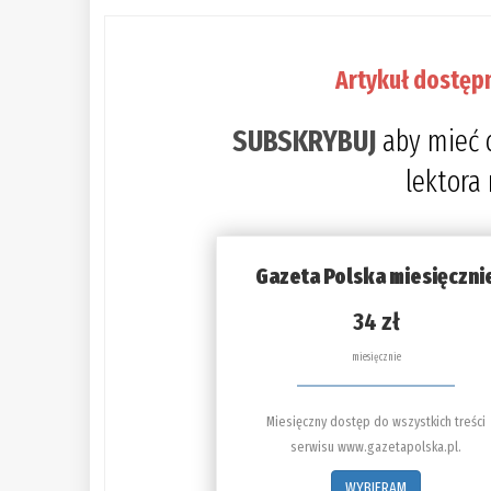
Artykuł dostęp
SUBSKRYBUJ
aby mieć 
lektora
Gazeta Polska miesięczni
34 zł
miesięcznie
Miesięczny dostęp do wszystkich treści
serwisu www.gazetapolska.pl.
WYBIERAM