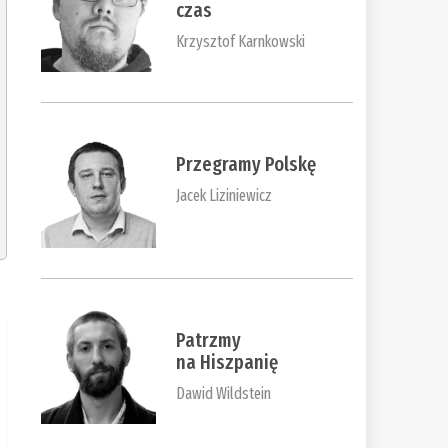
czas
Krzysztof Karnkowski
Przegramy Polskę
Jacek Liziniewicz
Patrzmy
na Hiszpanię
Dawid Wildstein