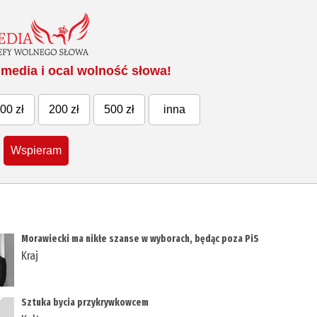
media i ocal wolność słowa!
00 zł
200 zł
500 zł
inna
Wspieram
Morawiecki ma nikłe szanse w wyborach, będąc poza PiS
Kraj
Sztuka bycia przykrywkowcem