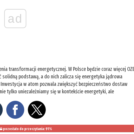
ad
nia transformacji energetycznej. W Polsce będzie coraz więcej OZ
ć solidną podstawą, a do nich zalicza się energetyka jądrowa
wy. Inwestycja w atom pozwala zwiększyć bezpieczeństwo dostaw
ie tylko uniezależniamy się w kontekście energetyki, ale
pozostało do przeczytania: 91%