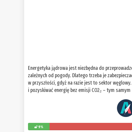
Energetyka jądrowa jest niezbędna do przeprowadze
zależnych od pogody. Dlatego trzeba je zabezpiecza
w przyszłości, gdyż na razie jest to sektor węglo
i pozyskiwać energię bez emisji CO2₂ – tym samym n
9%