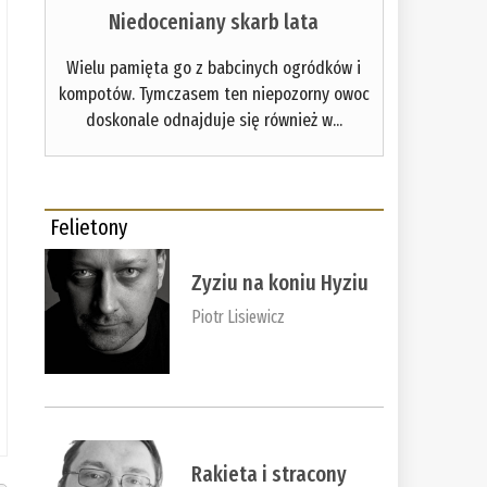
Niedoceniany skarb lata
Wielu pamięta go z babcinych ogródków i
kompotów. Tymczasem ten niepozorny owoc
doskonale odnajduje się również w...
Felietony
Zyziu na koniu Hyziu
Piotr Lisiewicz
Rakieta i stracony