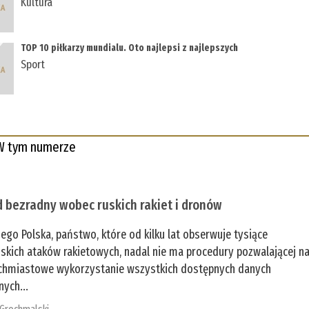
Kultura
TOP 10 piłkarzy mundialu. Oto najlepsi z najlepszych
Sport
W tym numerze
 bezradny wobec ruskich rakiet i dronów
zego Polska, państwo, które od kilku lat obserwuje tysiące
jskich ataków rakietowych, nadal nie ma procedury pozwalającej n
chmiastowe wykorzystanie wszystkich dostępnych danych
nych...