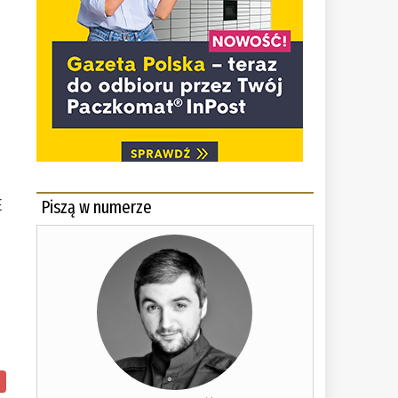
E
Piszą w numerze