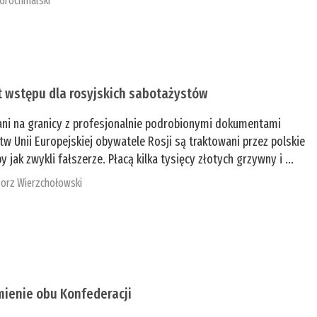
 Grochmalski
t wstępu dla rosyjskich sabotażystów
ani na granicy z profesjonalnie podrobionymi dokumentami
tw Unii Europejskiej obywatele Rosji są traktowani przez polskie
y jak zwykli fałszerze. Płacą kilka tysięcy złotych grzywny i ...
orz Wierzchołowski
mienie obu Konfederacji