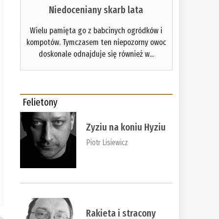
Niedoceniany skarb lata
Wielu pamięta go z babcinych ogródków i
kompotów. Tymczasem ten niepozorny owoc
doskonale odnajduje się również w...
Felietony
Zyziu na koniu Hyziu
Piotr Lisiewicz
Rakieta i stracony