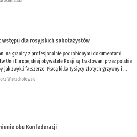
 Grochmalski
t wstępu dla rosyjskich sabotażystów
ani na granicy z profesjonalnie podrobionymi dokumentami
tw Unii Europejskiej obywatele Rosji są traktowani przez polskie
y jak zwykli fałszerze. Płacą kilka tysięcy złotych grzywny i ...
orz Wierzchołowski
mienie obu Konfederacji