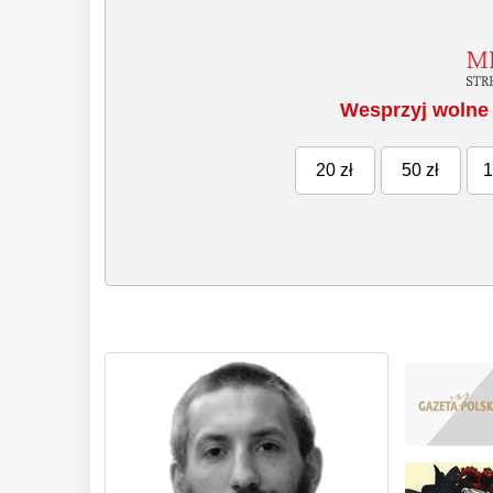
Wesprzyj wolne 
20 zł
50 zł
1