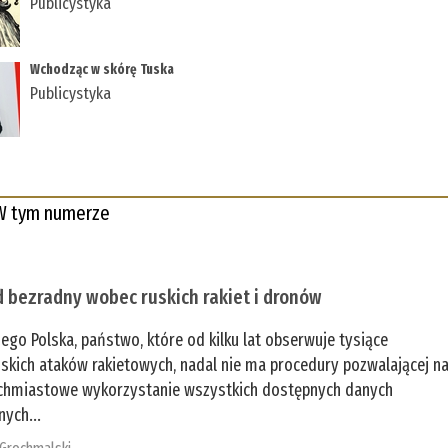
Publicystyka
Wchodząc w skórę Tuska
Publicystyka
W tym numerze
 bezradny wobec ruskich rakiet i dronów
zego Polska, państwo, które od kilku lat obserwuje tysiące
jskich ataków rakietowych, nadal nie ma procedury pozwalającej n
chmiastowe wykorzystanie wszystkich dostępnych danych
nych...