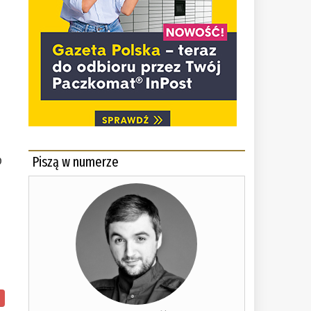
o
Piszą w numerze