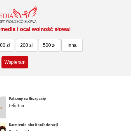
media i ocal wolność słowa!
00 zł
200 zł
500 zł
inna
Wspieram
Patrzmy na Hiszpanię
Felieton
Karmienie obu Konfederacji