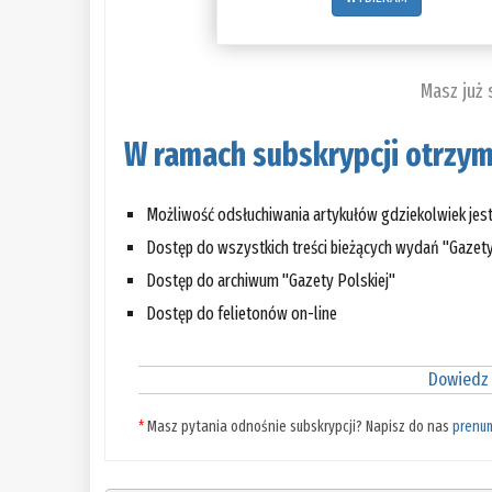
Masz już
W ramach subskrypcji otrzym
Możliwość odsłuchiwania artykułów gdziekolwiek jes
Dostęp do wszystkich treści bieżących wydań "Gazety
Dostęp do archiwum "Gazety Polskiej"
Dostęp do felietonów on-line
Dowiedz 
*
Masz pytania odnośnie subskrypcji? Napisz do nas
prenu