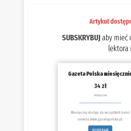
Artykuł dostęp
SUBSKRYBUJ
aby mieć 
lektora
Gazeta Polska miesięczni
34 zł
miesięcznie
Miesięczny dostęp do wszystkich treści
serwisu www.gazetapolska.pl.
WYBIERAM