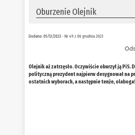
Oburzenie Olejnik
Dodano: 05/12/2023 -
Nr 49 z 06 grudnia 2023
Olejnik aż zatrzęsło. Oczywiście oburzył ją PiS. 
polityczną prezydent najpierw desygnował na pr
ostatnich wyborach, a następnie tenże, olaboga