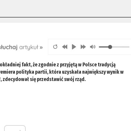
Dokładniej fakt, że zgodnie z przyjętą w Polsce tradycją
emiera polityka partii, która uzyskała największy wynik w
!, zdecydował się przedstawić swój rząd.