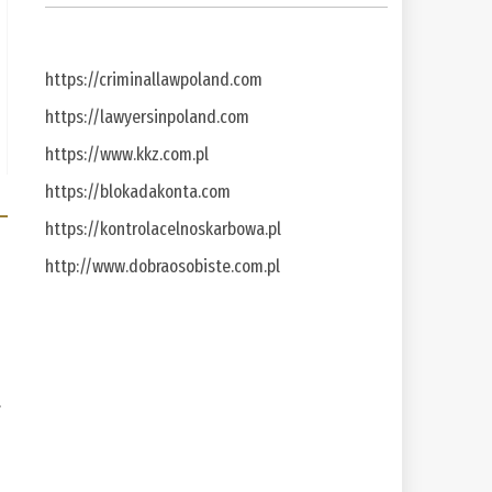
https://criminallawpoland.com
https://lawyersinpoland.com
https://www.kkz.com.pl
https://blokadakonta.com
https://kontrolacelnoskarbowa.pl
http://www.dobraosobiste.com.pl
a