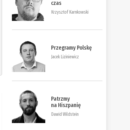
czas
Krzysztof Karnkowski
Przegramy Polskę
Jacek Liziniewicz
Patrzmy
na Hiszpanię
Dawid Wildstein