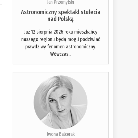
Jan Przemyłski
Astronomiczny spektakl stulecia
nad Polską
Już 12 sierpnia 2026 roku mieszkańcy
naszego regionu będą mogli podziwiać
prawdziwy fenomen astronomiczny.
Wówczas...
Iwona Balcerak