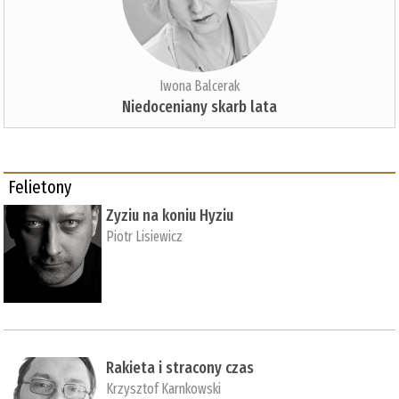
Iwona Balcerak
Niedoceniany skarb lata
Felietony
Zyziu na koniu Hyziu
Piotr Lisiewicz
Rakieta i stracony czas
Krzysztof Karnkowski