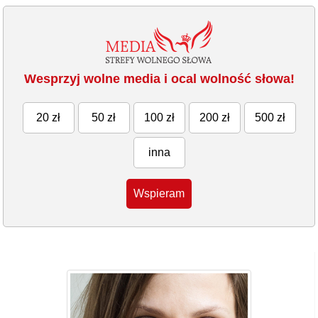
Wesprzyj wolne media i ocal wolność słowa!
20 zł
50 zł
100 zł
200 zł
500 zł
inna
Wspieram