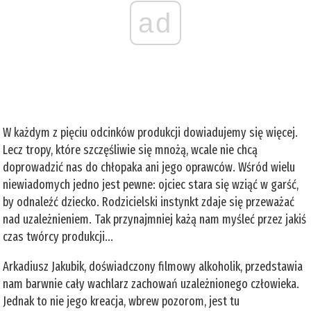
ad
W każdym z pięciu odcinków produkcji dowiadujemy się więcej.
Lecz tropy, które szczęśliwie się mnożą, wcale nie chcą
doprowadzić nas do chłopaka ani jego oprawców. Wśród wielu
niewiadomych jedno jest pewne: ojciec stara się wziąć w garść,
by odnaleźć dziecko. Rodzicielski instynkt zdaje się przeważać
nad uzależnieniem. Tak przynajmniej każą nam myśleć przez jakiś
czas twórcy produkcji...
Arkadiusz Jakubik, doświadczony filmowy alkoholik, przedstawia
nam barwnie cały wachlarz zachowań uzależnionego człowieka.
Jednak to nie jego kreacja, wbrew pozorom, jest tu