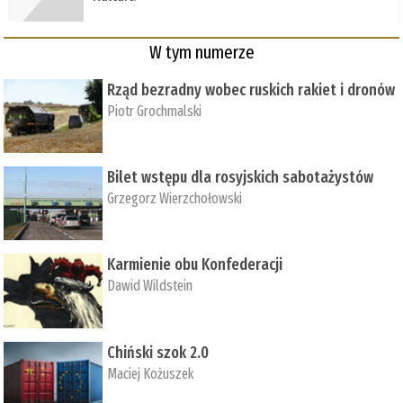
W tym numerze
Rząd bezradny wobec ruskich rakiet i dronów
Piotr Grochmalski
Bilet wstępu dla rosyjskich sabotażystów
Grzegorz Wierzchołowski
Karmienie obu Konfederacji
Dawid Wildstein
Chiński szok 2.0
Maciej Kożuszek