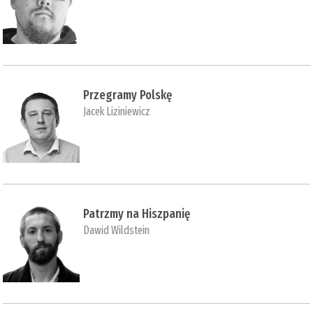
Przegramy Polskę
Jacek Liziniewicz
Patrzmy na Hiszpanię
Dawid Wildstein