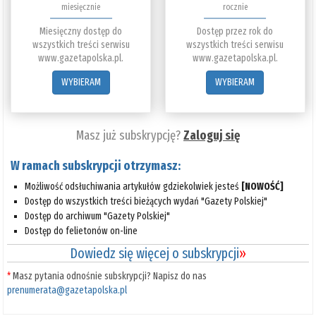
miesięcznie
rocznie
Miesięczny dostęp do
Dostęp przez rok do
wszystkich treści serwisu
wszystkich treści serwisu
www.gazetapolska.pl.
www.gazetapolska.pl.
WYBIERAM
WYBIERAM
Masz już subskrypcję?
Zaloguj się
W ramach subskrypcji otrzymasz:
Możliwość odsłuchiwania artykułów gdziekolwiek jesteś
[NOWOŚĆ]
Dostęp do wszystkich treści bieżących wydań "Gazety Polskiej"
Dostęp do archiwum "Gazety Polskiej"
Dostęp do felietonów on-line
Dowiedz się więcej o subskrypcji
»
*
Masz pytania odnośnie subskrypcji? Napisz do nas
prenumerata@gazetapolska.pl