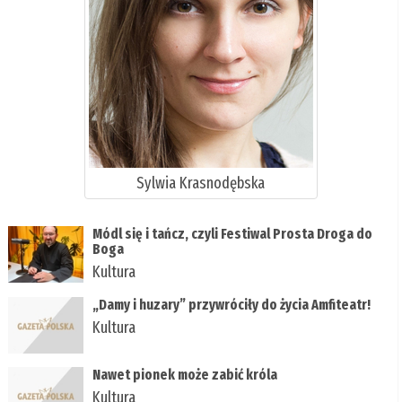
Sylwia Krasnodębska
Módl się i tańcz, czyli Festiwal Prosta Droga do
Boga
Kultura
„Damy i huzary” przywróciły do życia Amfiteatr!
Kultura
Nawet pionek może zabić króla
Kultura