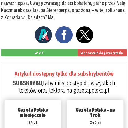
najważniejsza. Uwagę zwracają dzieci bohatera, grane przez Nelę
Kaczmarek oraz Jakuba Sierenberga, oraz żona – w tej roli znana
z Konrada w „Dziadach” Mai
61%
pozostało do przeczytania:
39%
Artykuł dostępny tylko dla subskrybentów
SUBSKRYBUJ
aby mieć dostęp do wszystkich
tekstów oraz lektora na gazetapolska.pl
Gazeta Polska
Gazeta Polska - na
miesięcznie
1 rok
34 zł
340 zł