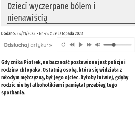
Dzieci wyczerpane bólem i
nienawiścią
Dodano: 28/11/2023 -
Nr 48 z 29 listopada 2023
Gdy znika Piotrek, na baczność postawiona jest policja i
rodzina chłopaka. Ostatnią osobą, która się widziała z
młodym mężczyzną, był jego ojciec. Byłoby łatwiej, gdyby
rodzic nie był alkoholikiem i pamiętał przebieg tego
spotkania.