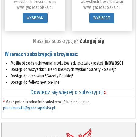
wszystkich treści serwisu
wszystkich treści serwisu
www.gazetapolska.pl.
www.gazetapolska.pl.
WYBIERAM
WYBIERAM
Masz już subskrypcję?
Zaloguj się
W ramach subskrypcji otrzymasz:
Możliwość odsłuchiwania artykułów gdziekolwiek jesteś
[NOWOŚĆ]
Dostęp do wszystkich treści bieżących wydań "Gazety Polskiej"
Dostęp do archiwum "Gazety Polskiej"
Dostęp do felietonów on-line
Dowiedz się więcej o subskrypcji
»
*
Masz pytania odnośnie subskrypcji? Napisz do nas
prenumerata@gazetapolska.pl