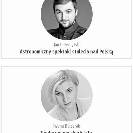
Jan Przemyłski
Astronomiczny spektakl stulecia nad Polską
Iwona Balcerak
Niedoceniany skarb lata