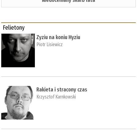
Felietony
Zyziu na koniu Hyziu
Piotr Lisiewicz
Rakieta i stracony czas
Krzysztof Karnkowski