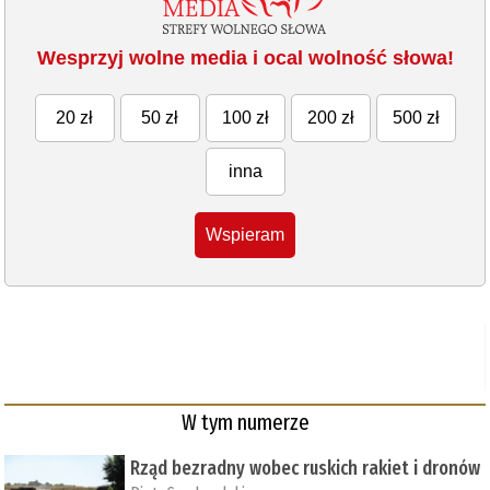
Wesprzyj wolne media i ocal wolność słowa!
20 zł
50 zł
100 zł
200 zł
500 zł
inna
Wspieram
W tym numerze
Rząd bezradny wobec ruskich rakiet i dronów