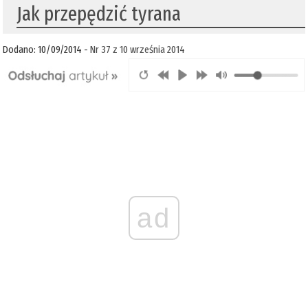
Jak przepędzić tyrana
Dodano: 10/09/2014 -
Nr 37 z 10 września 2014
ad