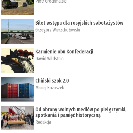
Piotr Grochmalski
Bilet wstępu dla rosyjskich sabotażystów
Grzegorz Wierzchołowski
Karmienie obu Konfederacji
Dawid Wildstein
Chiński szok 2.0
Maciej Kożuszek
Od obrony wolnych mediów po pielgrzymki,
spotkania i pamięć historyczną
Redakcja