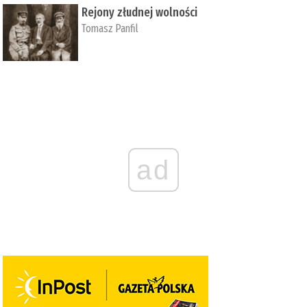
Rejony złudnej wolności
Tomasz Panfil
ad