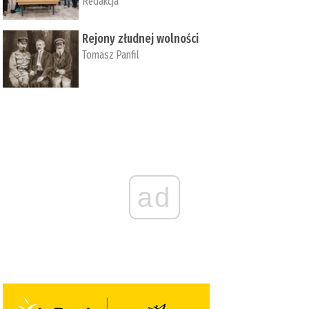
Redakcja
Rejony złudnej wolności
Tomasz Panfil
ad