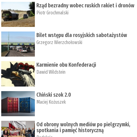
Rząd bezradny wobec ruskich rakiet i dronów
Piotr Grochmalski
Bilet wstępu dla rosyjskich sabotażystów
Grzegorz Wierzchołowski
Karmienie obu Konfederacji
Dawid Wildstein
Chiński szok 2.0
Maciej Kożuszek
Od obrony wolnych mediów po pielgrzymki,
spotkania i pamięć historyczną