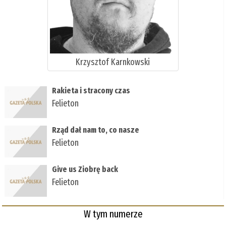
Krzysztof Karnkowski
Rakieta i stracony czas
Felieton
Rząd dał nam to, co nasze
Felieton
Give us Ziobrę back
Felieton
W tym numerze