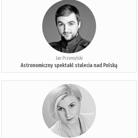
Jan Przemyłski
Astronomiczny spektakl stulecia nad Polską