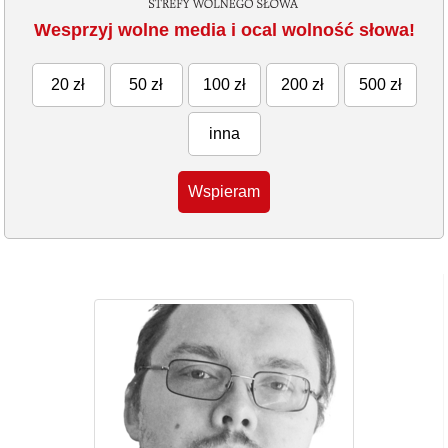
Wesprzyj wolne media i ocal wolność słowa!
20 zł
50 zł
100 zł
200 zł
500 zł
inna
Wspieram