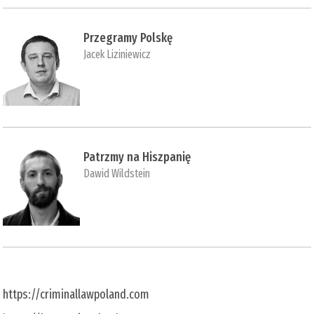
Przegramy Polskę
Jacek Liziniewicz
Patrzmy na Hiszpanię
Dawid Wildstein
https://criminallawpoland.com