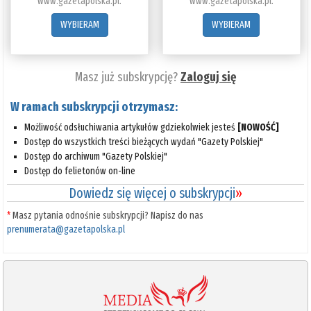
www.gazetapolska.pl.
www.gazetapolska.pl.
WYBIERAM
WYBIERAM
Masz już subskrypcję?
Zaloguj się
W ramach subskrypcji otrzymasz:
Możliwość odsłuchiwania artykułów gdziekolwiek jesteś
[NOWOŚĆ]
Dostęp do wszystkich treści bieżących wydań "Gazety Polskiej"
Dostęp do archiwum "Gazety Polskiej"
Dostęp do felietonów on-line
Dowiedz się więcej o subskrypcji
»
*
Masz pytania odnośnie subskrypcji? Napisz do nas
prenumerata@gazetapolska.pl