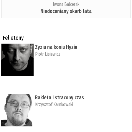
Iwona Balcerak
Niedoceniany skarb lata
Felietony
Zyziu na koniu Hyziu
Piotr Lisiewicz
Rakieta i stracony czas
Krzysztof Karnkowski