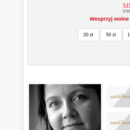
Wesprzyj wolne 
20 zł
50 zł
1