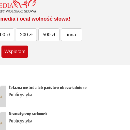
media i ocal wolność słowa!
00 zł
200 zł
500 zł
inna
Wspieram
Żelazna metoda lub państwo obezwładnione
Publicystyka
Dramatyczny rachunek
Publicystyka