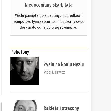
Niedoceniany skarb lata
Wielu pamięta go z babcinych ogródków i
kompotów. Tymczasem ten niepozorny owoc
doskonale odnajduje się również w...
Felietony
Zyziu na koniu Hyziu
Piotr Lisiewicz
Rakieta i stracony