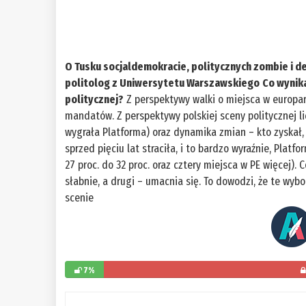
O Tusku socjaldemokracie, politycznych zombie i de
politolog z Uniwersytetu Warszawskiego
Co wynik
politycznej?
Z perspektywy walki o miejsca w europarl
mandatów. Z perspektywy polskiej sceny politycznej li
wygrała Platforma) oraz dynamika zmian – kto zyskał, 
sprzed pięciu lat straciła, i to bardzo wyraźnie, Platf
27 proc. do 32 proc. oraz cztery miejsca w PE więcej). 
słabnie, a drugi – umacnia się. To dowodzi, że te wy
scenie
7%