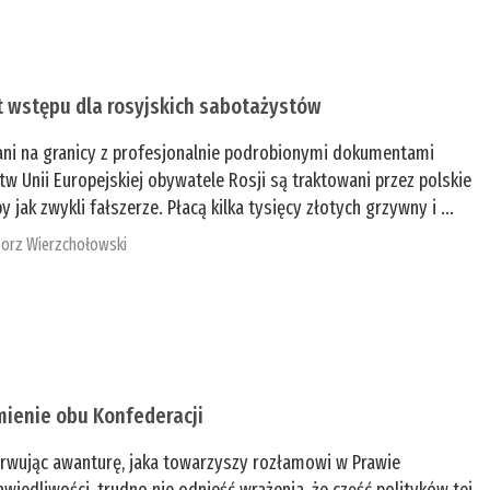
t wstępu dla rosyjskich sabotażystów
ani na granicy z profesjonalnie podrobionymi dokumentami
tw Unii Europejskiej obywatele Rosji są traktowani przez polskie
y jak zwykli fałszerze. Płacą kilka tysięcy złotych grzywny i ...
orz Wierzchołowski
mienie obu Konfederacji
rwując awanturę, jaka towarzyszy rozłamowi w Prawie