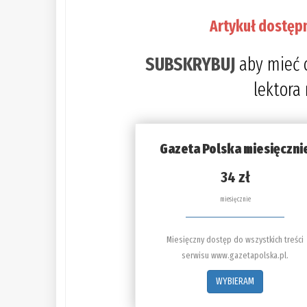
Artykuł dostęp
SUBSKRYBUJ
aby mieć 
lektora
Gazeta Polska miesięczni
34 zł
miesięcznie
Miesięczny dostęp do wszystkich treści
serwisu www.gazetapolska.pl.
WYBIERAM