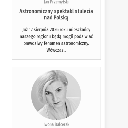
Jan Przemyłski
Astronomiczny spektakl stulecia
nad Polską
Już 12 sierpnia 2026 roku mieszkańcy
naszego regionu będą mogli podziwiać
prawdziwy fenomen astronomiczny.
Wówczas...
Iwona Balcerak