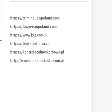
https://criminallawpoland.com
https://lawyersinpoland.com
https://www.kkz.com.pl
https://blokadakonta.com
https://kontrolacelnoskarbowa.pl
http://www.dobraosobiste.com.pl
a