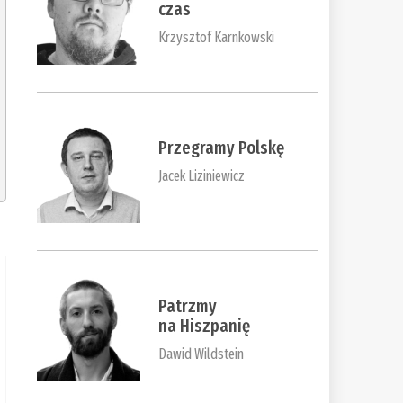
czas
Krzysztof Karnkowski
Przegramy Polskę
Jacek Liziniewicz
Patrzmy
na Hiszpanię
Dawid Wildstein