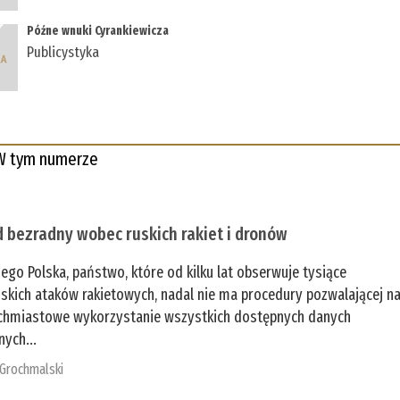
Późne wnuki Cyrankiewicza
Publicystyka
W tym numerze
 bezradny wobec ruskich rakiet i dronów
zego Polska, państwo, które od kilku lat obserwuje tysiące
jskich ataków rakietowych, nadal nie ma procedury pozwalającej n
chmiastowe wykorzystanie wszystkich dostępnych danych
nych...
 Grochmalski