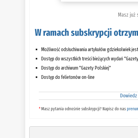
Masz już
W ramach subskrypcji otrzym
Możliwość odsłuchiwania artykułów gdziekolwiek jes
Dostęp do wszystkich treści bieżących wydań "Gazety
Dostęp do archiwum "Gazety Polskiej"
Dostęp do felietonów on-line
Dowiedz 
*
Masz pytania odnośnie subskrypcji? Napisz do nas
prenu