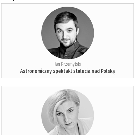
Jan Przemyłski
Astronomiczny spektakl stulecia nad Polską