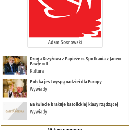
Adam Sosnowski
Droga Krzyżowa z Papieżem. Spotkania z Janem
Pawłem II
Kultura
Polska jest wyspą nadziei dla Europy
Wywiady
Na świecie brakuje katolickiej klasy rządzącej
Wywiady
W tym numerze