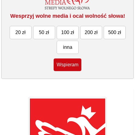
Wesprzyj wolne media i ocal wolność słowa!
20 zł
50 zł
100 zł
200 zł
500 zł
inna
Wspieram