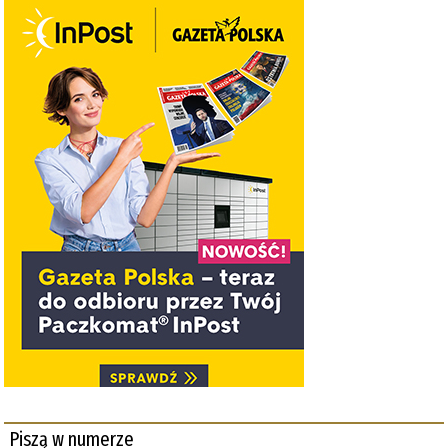
Piszą w numerze