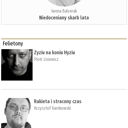
Iwona Balcerak
Niedoceniany skarb lata
Felietony
Zyziu na koniu Hyziu
Piotr Lisiewicz
Rakieta i stracony czas
Krzysztof Karnkowski