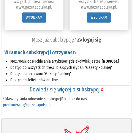
wszystkich treści serwisu
wszystkich treści serwisu
www.gazetapolska.pl.
www.gazetapolska.pl.
WYBIERAM
WYBIERAM
Masz już subskrypcję?
Zaloguj się
W ramach subskrypcji otrzymasz:
Możliwość odsłuchiwania artykułów gdziekolwiek jesteś
[NOWOŚĆ]
Dostęp do wszystkich treści bieżących wydań "Gazety Polskiej"
Dostęp do archiwum "Gazety Polskiej"
Dostęp do felietonów on-line
Dowiedz się więcej o subskrypcji
»
*
Masz pytania odnośnie subskrypcji? Napisz do nas
prenumerata@gazetapolska.pl