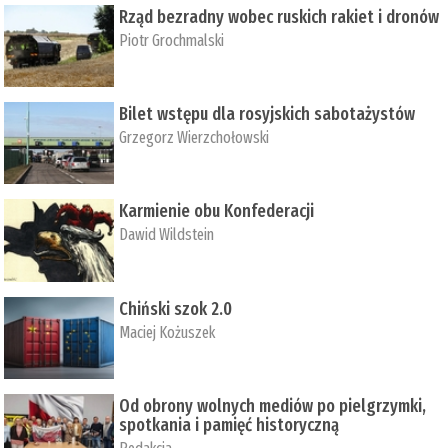
Rząd bezradny wobec ruskich rakiet i dronów
Piotr Grochmalski
Bilet wstępu dla rosyjskich sabotażystów
Grzegorz Wierzchołowski
Karmienie obu Konfederacji
Dawid Wildstein
Chiński szok 2.0
Maciej Kożuszek
Od obrony wolnych mediów po pielgrzymki,
spotkania i pamięć historyczną