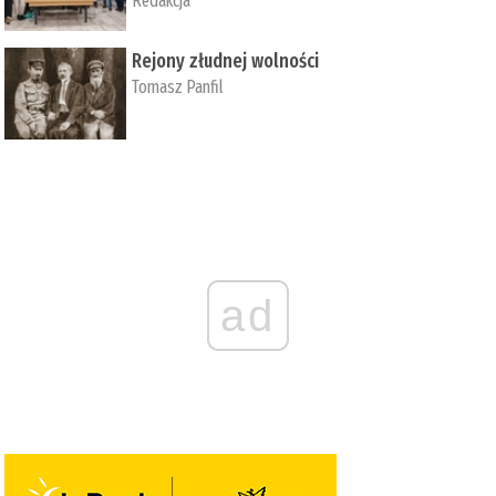
Redakcja
Rejony złudnej wolności
Tomasz Panfil
ad