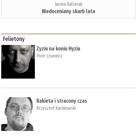
Iwona Balcerak
Niedoceniany skarb lata
Felietony
Zyziu na koniu Hyziu
Piotr Lisiewicz
Rakieta i stracony czas
Krzysztof Karnkowski