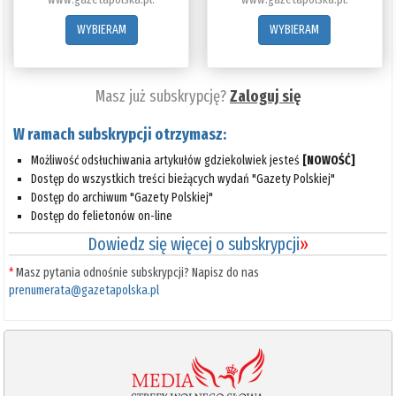
WYBIERAM
WYBIERAM
Masz już subskrypcję?
Zaloguj się
W ramach subskrypcji otrzymasz:
Możliwość odsłuchiwania artykułów gdziekolwiek jesteś
[NOWOŚĆ]
Dostęp do wszystkich treści bieżących wydań "Gazety Polskiej"
Dostęp do archiwum "Gazety Polskiej"
Dostęp do felietonów on-line
Dowiedz się więcej o subskrypcji
»
*
Masz pytania odnośnie subskrypcji? Napisz do nas
prenumerata@gazetapolska.pl