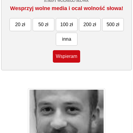
Wesprzyj wolne media i ocal wolność słowa!
20 zł
50 zł
100 zł
200 zł
500 zł
inna
Wspieram