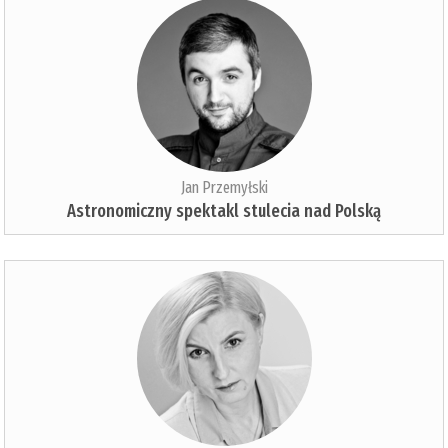
Jan Przemyłski
Astronomiczny spektakl stulecia nad Polską