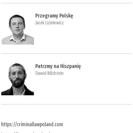
Przegramy Polskę
Jacek Liziniewicz
Patrzmy na Hiszpanię
Dawid Wildstein
https://criminallawpoland.com