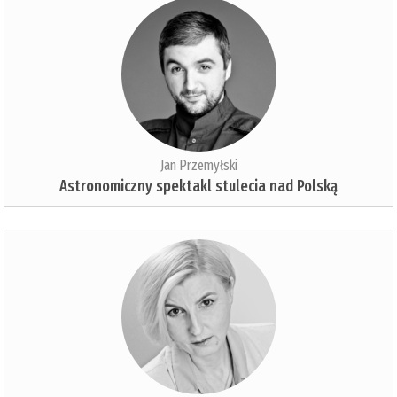
Jan Przemyłski
Astronomiczny spektakl stulecia nad Polską