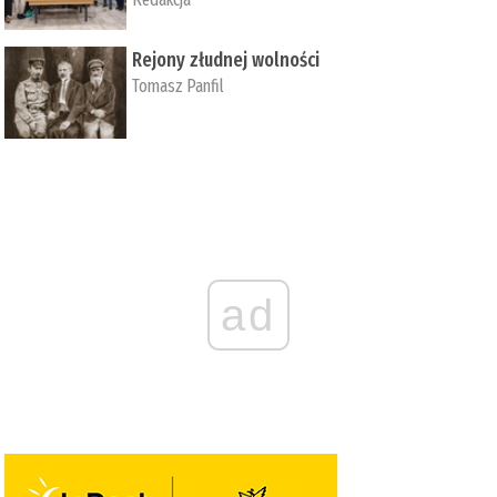
Rejony złudnej wolności
Tomasz Panfil
ad