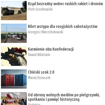
Rząd bezradny wobec ruskich rakiet i dronów
Piotr Grochmalski
Bilet wstępu dla rosyjskich sabotażystów
Grzegorz Wierzchołowski
Karmienie obu Konfederacji
Dawid Wildstein
Chiński szok 2.0
Maciej Kożuszek
Od obrony wolnych mediów po pielgrzymki,
spotkania i pamięć historyczną
Redakcja