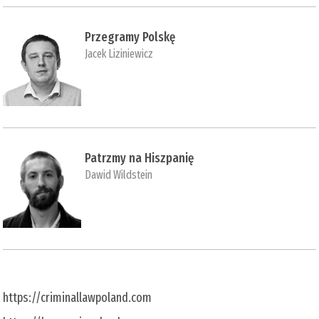
Przegramy Polskę
Jacek Liziniewicz
Patrzmy na Hiszpanię
Dawid Wildstein
https://criminallawpoland.com