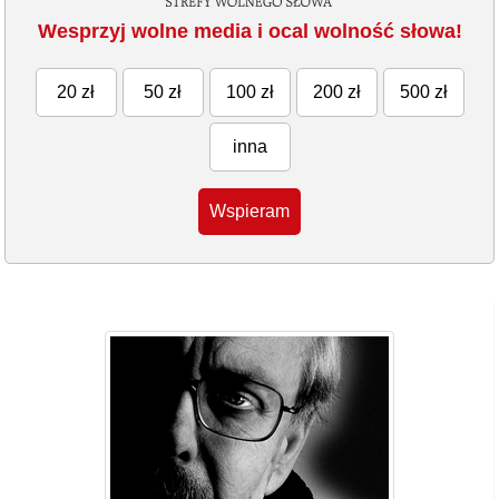
Wesprzyj wolne media i ocal wolność słowa!
20 zł
50 zł
100 zł
200 zł
500 zł
inna
Wspieram