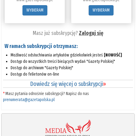
WYBIERAM
WYBIERAM
Masz już subskrypcję?
Zaloguj się
W ramach subskrypcji otrzymasz:
Możliwość odsłuchiwania artykułów gdziekolwiek jesteś
[NOWOŚĆ]
Dostęp do wszystkich treści bieżących wydań "Gazety Polskiej"
Dostęp do archiwum "Gazety Polskiej"
Dostęp do felietonów on-line
Dowiedz się więcej o subskrypcji
»
*
Masz pytania odnośnie subskrypcji? Napisz do nas
prenumerata@gazetapolska.pl