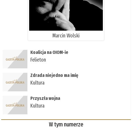
Marcin Wolski
Koalicja na OIOM-ie
Felieton
Zdrada niejedno ma imię
Kultura
Przyszła wojna
Kultura
W tym numerze