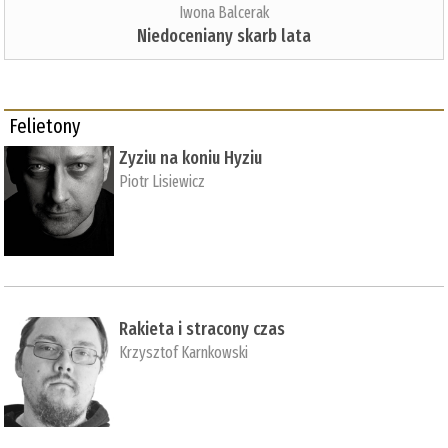
Iwona Balcerak
Niedoceniany skarb lata
Felietony
Zyziu na koniu Hyziu
Piotr Lisiewicz
Rakieta i stracony czas
Krzysztof Karnkowski