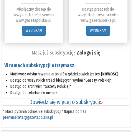
Miesięczny dostęp do
Dostęp przez rok do
wszystkich treści serwisu
wszystkich treści serwisu
www.gazetapolska.pl.
www.gazetapolska.pl.
WYBIERAM
WYBIERAM
Masz już subskrypcję?
Zaloguj się
W ramach subskrypcji otrzymasz:
Możliwość odsłuchiwania artykułów gdziekolwiek jesteś
[NOWOŚĆ]
Dostęp do wszystkich treści bieżących wydań "Gazety Polskiej"
Dostęp do archiwum "Gazety Polskiej"
Dostęp do felietonów on-line
Dowiedz się więcej o subskrypcji
»
*
Masz pytania odnośnie subskrypcji? Napisz do nas
prenumerata@gazetapolska.pl