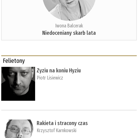
Iwona Balcerak
Niedoceniany skarb lata
Felietony
Zyziu na koniu Hyziu
Piotr Lisiewicz
Rakieta i stracony czas
Krzysztof Karnkowski