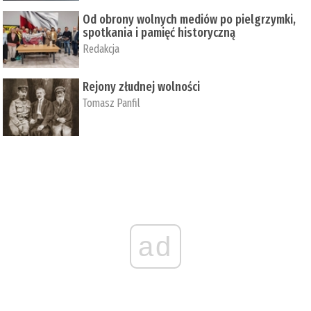
Od obrony wolnych mediów po pielgrzymki,
spotkania i pamięć historyczną
Redakcja
Rejony złudnej wolności
Tomasz Panfil
ad