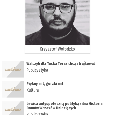
Krzysztof Wołodźko
Walczyli dla Tuska Teraz chcą strajkować
Publicystyka
Piękny mit, gorzki mit
Kultura
Lewica antyspołeczną polityką silna Historia
Domów Wczasów Dziecięcych
Publicystyka