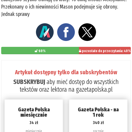
Przekonany o ich niewinności Mason podejmuje się obrony.
Jednak sprawy
60%
pozostało do przeczytania: 40%
Artykuł dostępny tylko dla subskrybentów
SUBSKRYBUJ
aby mieć dostęp do wszystkich
tekstów oraz lektora na gazetapolska.pl
Gazeta Polska
Gazeta Polska - na
miesięcznie
1 rok
34 zł
340 zł
miesięcznie
rocznie