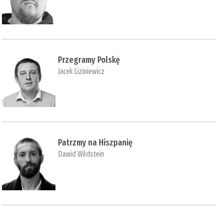
Przegramy Polskę
Jacek Liziniewicz
Patrzmy na Hiszpanię
Dawid Wildstein