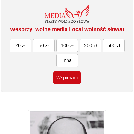
Wesprzyj wolne media i ocal wolność słowa!
20 zł
50 zł
100 zł
200 zł
500 zł
inna
Wspieram