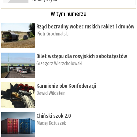
W tym numerze
Rząd bezradny wobec ruskich rakiet i dronów
Piotr Grochmalski
Bilet wstępu dla rosyjskich sabotażystów
Grzegorz Wierzchołowski
Karmienie obu Konfederacji
Dawid Wildstein
Chiński szok 2.0
Maciej Kożuszek