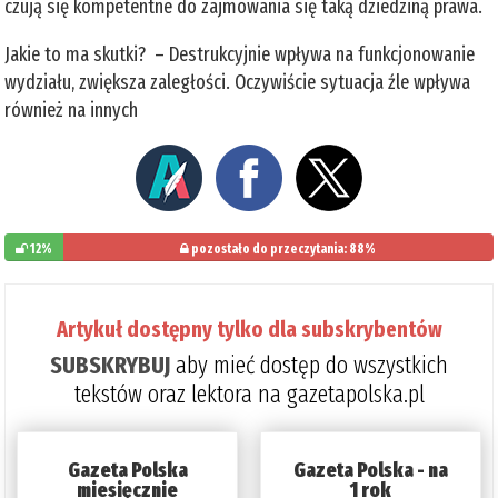
czują się kompetentne do zajmowania się taką dziedziną prawa.
Jakie to ma skutki? – Destrukcyjnie wpływa na funkcjonowanie
wydziału, zwiększa zaległości. Oczywiście sytuacja źle wpływa
również na innych
12%
pozostało do przeczytania: 88%
Artykuł dostępny tylko dla subskrybentów
SUBSKRYBUJ
aby mieć dostęp do wszystkich
tekstów oraz lektora na gazetapolska.pl
Gazeta Polska
Gazeta Polska - na
miesięcznie
1 rok