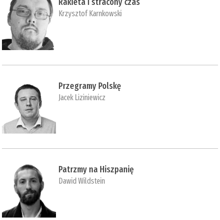
Rakieta i stracony czas
Krzysztof Karnkowski
Przegramy Polskę
Jacek Liziniewicz
Patrzmy na Hiszpanię
Dawid Wildstein