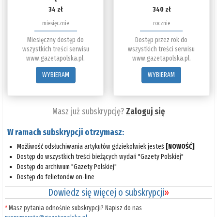
34 zł
340 zł
miesięcznie
rocznie
Miesięczny dostęp do
Dostęp przez rok do
wszystkich treści serwisu
wszystkich treści serwisu
www.gazetapolska.pl.
www.gazetapolska.pl.
WYBIERAM
WYBIERAM
Masz już subskrypcję?
Zaloguj się
W ramach subskrypcji otrzymasz:
Możliwość odsłuchiwania artykułów gdziekolwiek jesteś
[NOWOŚĆ]
Dostęp do wszystkich treści bieżących wydań "Gazety Polskiej"
Dostęp do archiwum "Gazety Polskiej"
Dostęp do felietonów on-line
Dowiedz się więcej o subskrypcji
»
*
Masz pytania odnośnie subskrypcji? Napisz do nas