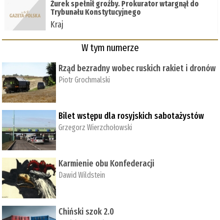
Żurek spełnił groźby. Prokurator wtargnął do
Trybunału Konstytucyjnego
Kraj
W tym numerze
Rząd bezradny wobec ruskich rakiet i dronów
Piotr Grochmalski
Bilet wstępu dla rosyjskich sabotażystów
Grzegorz Wierzchołowski
Karmienie obu Konfederacji
Dawid Wildstein
Chiński szok 2.0