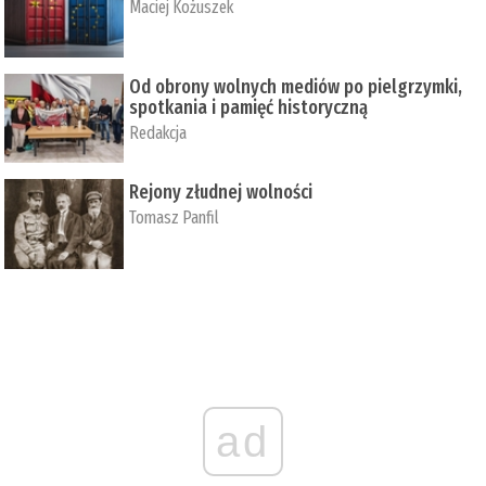
Maciej Kożuszek
Od obrony wolnych mediów po pielgrzymki,
spotkania i pamięć historyczną
Redakcja
Rejony złudnej wolności
Tomasz Panfil
ad