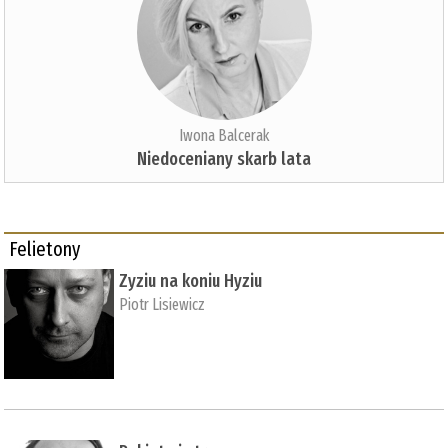
Iwona Balcerak
Niedoceniany skarb lata
Felietony
Zyziu na koniu Hyziu
Piotr Lisiewicz