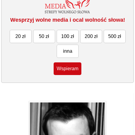
Wesprzyj wolne media i ocal wolność słowa!
20 zł
50 zł
100 zł
200 zł
500 zł
inna
Wspieram