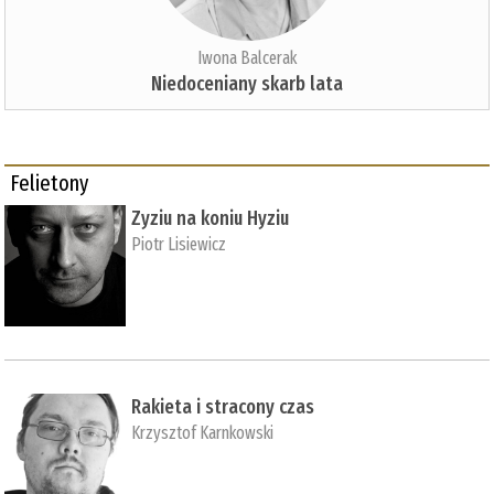
Iwona Balcerak
Niedoceniany skarb lata
Felietony
Zyziu na koniu Hyziu
Piotr Lisiewicz
Rakieta i stracony czas
Krzysztof Karnkowski