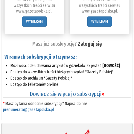
wszystkich treści serwisu
wszystkich treści serwisu
www.gazetapolska.pl.
www.gazetapolska.pl.
WYBIERAM
WYBIERAM
Masz już subskrypcję?
Zaloguj się
W ramach subskrypcji otrzymasz:
Możliwość odsłuchiwania artykułów gdziekolwiek jesteś
[NOWOŚĆ]
Dostęp do wszystkich treści bieżących wydań "Gazety Polskiej"
Dostęp do archiwum "Gazety Polskiej"
Dostęp do felietonów on-line
Dowiedz się więcej o subskrypcji
»
*
Masz pytania odnośnie subskrypcji? Napisz do nas
prenumerata@gazetapolska.pl