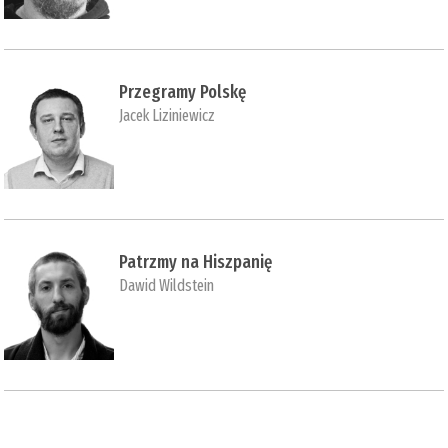
Przegramy Polskę
Jacek Liziniewicz
Patrzmy na Hiszpanię
Dawid Wildstein