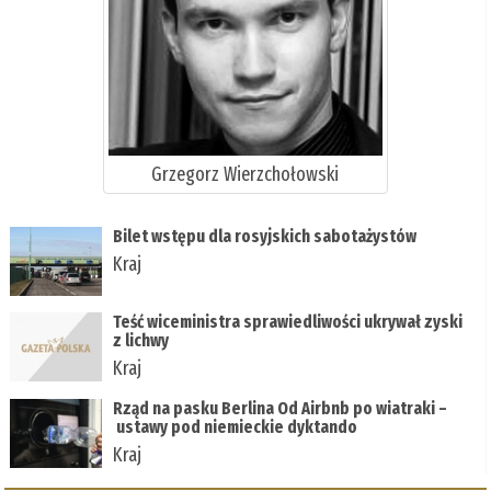
Grzegorz Wierzchołowski
Bilet wstępu dla rosyjskich sabotażystów
Kraj
Teść wiceministra sprawiedliwości ukrywał zyski
z lichwy
Kraj
Rząd na pasku Berlina Od Airbnb po wiatraki –
ustawy pod niemieckie dyktando
Kraj