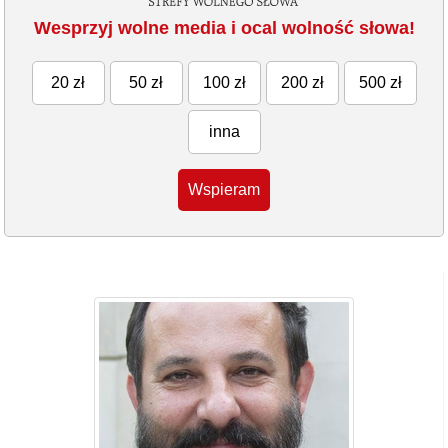
Wesprzyj wolne media i ocal wolność słowa!
20 zł
50 zł
100 zł
200 zł
500 zł
inna
Wspieram