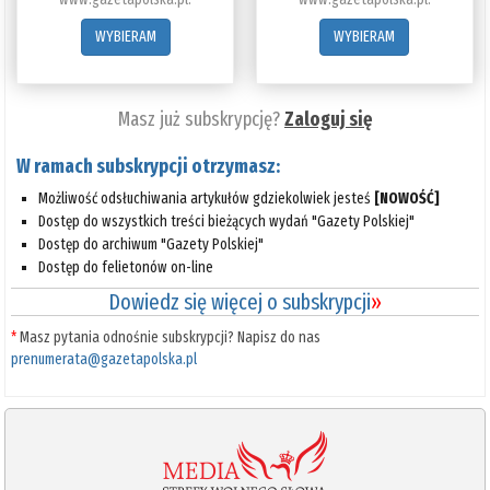
WYBIERAM
WYBIERAM
Masz już subskrypcję?
Zaloguj się
W ramach subskrypcji otrzymasz:
Możliwość odsłuchiwania artykułów gdziekolwiek jesteś
[NOWOŚĆ]
Dostęp do wszystkich treści bieżących wydań "Gazety Polskiej"
Dostęp do archiwum "Gazety Polskiej"
Dostęp do felietonów on-line
Dowiedz się więcej o subskrypcji
»
*
Masz pytania odnośnie subskrypcji? Napisz do nas
prenumerata@gazetapolska.pl