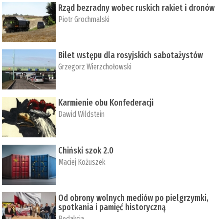
Rząd bezradny wobec ruskich rakiet i dronów
Piotr Grochmalski
Bilet wstępu dla rosyjskich sabotażystów
Grzegorz Wierzchołowski
Karmienie obu Konfederacji
Dawid Wildstein
Chiński szok 2.0
Maciej Kożuszek
Od obrony wolnych mediów po pielgrzymki,
spotkania i pamięć historyczną
Redakcja