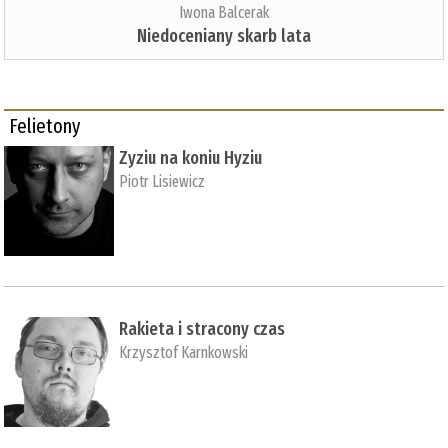
Iwona Balcerak
Niedoceniany skarb lata
Felietony
Zyziu na koniu Hyziu
Piotr Lisiewicz
Rakieta i stracony czas
Krzysztof Karnkowski