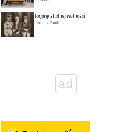
Rejony złudnej wolności
Tomasz Panfil
ad