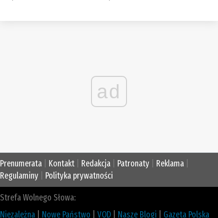
ad
Prenumerata
|
Kontakt
|
Redakcja
|
Patronaty
|
Reklama
|
Regulaminy
|
Polityka prywatności
Strefa Wolnego Słowa:
Niezależna
|
Nowe Państwo
|
VOD
|
Nasze Blogi
|
Gazeta Polska