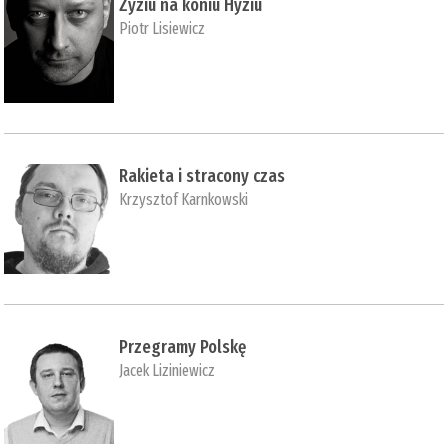
Zyziu na koniu Hyziu
Piotr Lisiewicz
Rakieta i stracony czas
Krzysztof Karnkowski
Przegramy Polskę
Jacek Liziniewicz