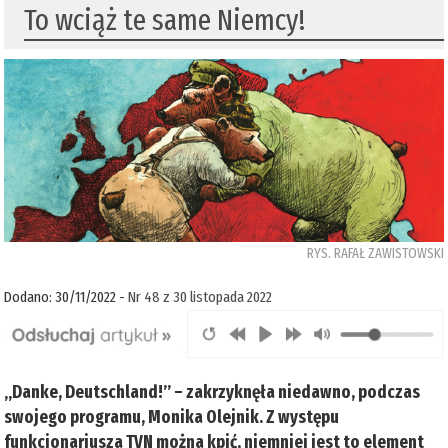
To wciąż te same Niemcy!
RYS. RAFAŁ ZAWISTOWSKI
Dodano: 30/11/2022 -
Nr 48 z 30 listopada 2022
„Danke, Deutschland!” – zakrzyknęła niedawno, podczas
swojego programu, Monika Olejnik. Z występu
funkcjonariusza TVN można kpić, niemniej jest to element