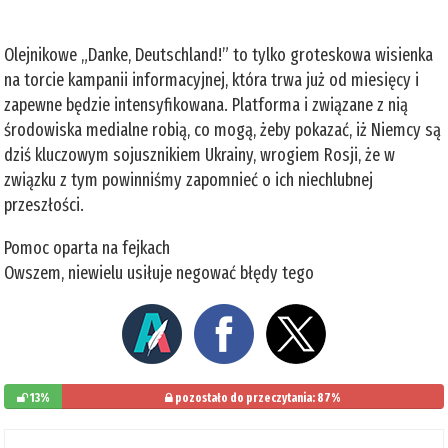
Olejnikowe „Danke, Deutschland!” to tylko groteskowa wisienka
na torcie kampanii informacyjnej, która trwa już od miesięcy i
zapewne będzie intensyfikowana. Platforma i związane z nią
środowiska medialne robią, co mogą, żeby pokazać, iż Niemcy są
dziś kluczowym sojusznikiem Ukrainy, wrogiem Rosji, że w
związku z tym powinniśmy zapomnieć o ich niechlubnej
przeszłości.
Pomoc oparta na fejkach
Owszem, niewielu usiłuje negować błędy tego
13%
pozostało do przeczytania: 87%