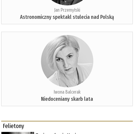
Jan Przemyłski
Astronomiczny spektakl stulecia nad Polską
Iwona Balcerak
Niedoceniany skarb lata
Felietony