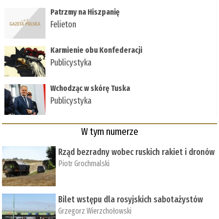
Patrzmy na Hiszpanię
Felieton
Karmienie obu Konfederacji
Publicystyka
Wchodząc w skórę Tuska
Publicystyka
W tym numerze
Rząd bezradny wobec ruskich rakiet i dronów
Piotr Grochmalski
Bilet wstępu dla rosyjskich sabotażystów
Grzegorz Wierzchołowski