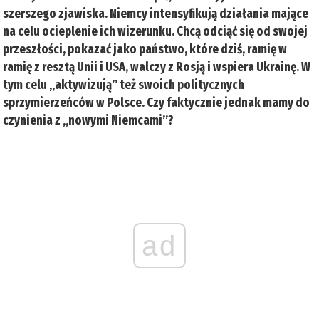
szerszego zjawiska. Niemcy intensyfikują działania mające
na celu ocieplenie ich wizerunku. Chcą odciąć się od swojej
przeszłości, pokazać jako państwo, które dziś, ramię w
ramię z resztą Unii i USA, walczy z Rosją i wspiera Ukrainę. W
tym celu „aktywizują” też swoich politycznych
sprzymierzeńców w Polsce. Czy faktycznie jednak mamy do
czynienia z „nowymi Niemcami”?
ad