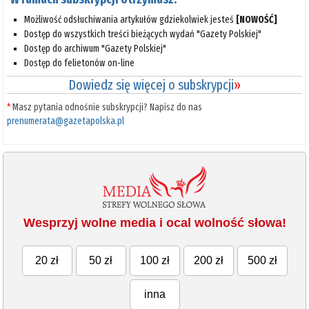
Możliwość odsłuchiwania artykułów gdziekolwiek jesteś
[NOWOŚĆ]
Dostęp do wszystkich treści bieżących wydań "Gazety Polskiej"
Dostęp do archiwum "Gazety Polskiej"
Dostęp do felietonów on-line
Dowiedz się więcej o subskrypcji
»
*
Masz pytania odnośnie subskrypcji? Napisz do nas
prenumerata@gazetapolska.pl
Wesprzyj wolne media i ocal wolność słowa!
20 zł
50 zł
100 zł
200 zł
500 zł
inna