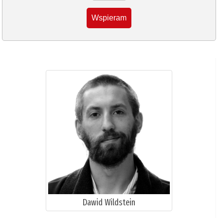
Wspieram
Dawid Wildstein