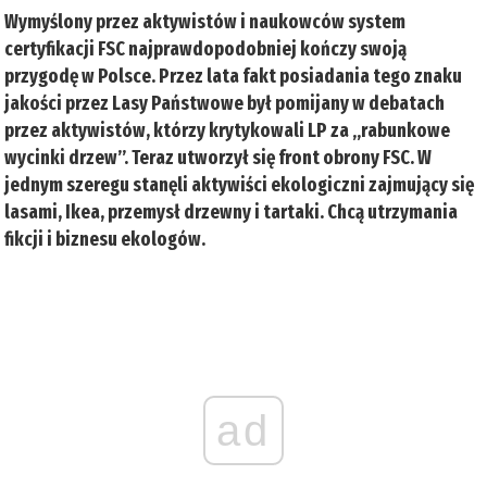
Wymyślony przez aktywistów i naukowców system
certyfikacji FSC najprawdopodobniej kończy swoją
przygodę w Polsce. Przez lata fakt posiadania tego znaku
jakości przez Lasy Państwowe był pomijany w debatach
przez aktywistów, którzy krytykowali LP za „rabunkowe
wycinki drzew”. Teraz utworzył się front obrony FSC. W
jednym szeregu stanęli aktywiści ekologiczni zajmujący się
lasami, Ikea, przemysł drzewny i tartaki. Chcą utrzymania
fikcji i biznesu ekologów.
ad