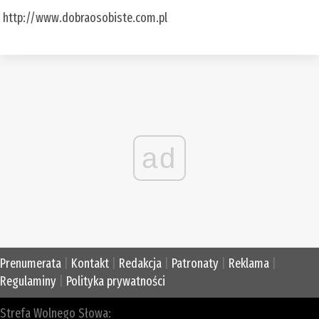
http://www.dobraosobiste.com.pl
ad
Prenumerata
|
Kontakt
|
Redakcja
|
Patronaty
|
Reklama
|
Regulaminy
|
Polityka prywatności
Strefa Wolnego Słowa: