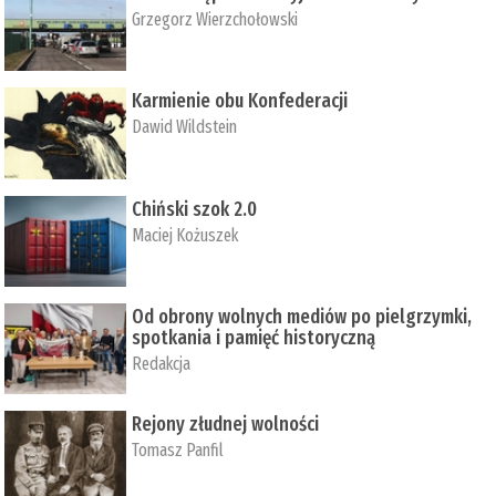
Grzegorz Wierzchołowski
Karmienie obu Konfederacji
Dawid Wildstein
Chiński szok 2.0
Maciej Kożuszek
Od obrony wolnych mediów po pielgrzymki,
spotkania i pamięć historyczną
Redakcja
Rejony złudnej wolności
Tomasz Panfil