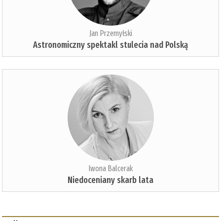
Jan Przemyłski
Astronomiczny spektakl stulecia nad Polską
Iwona Balcerak
Niedoceniany skarb lata