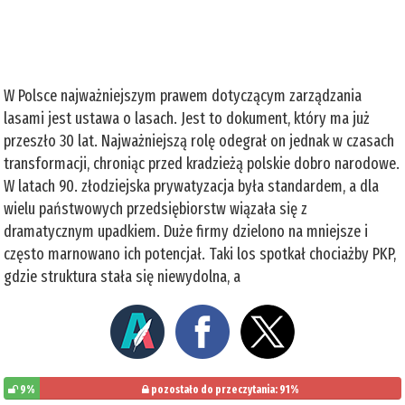
W Polsce najważniejszym prawem dotyczącym zarządzania
lasami jest ustawa o lasach. Jest to dokument, który ma już
przeszło 30 lat. Najważniejszą rolę odegrał on jednak w czasach
transformacji, chroniąc przed kradzieżą polskie dobro narodowe.
W latach 90. złodziejska prywatyzacja była standardem, a dla
wielu państwowych przedsiębiorstw wiązała się z
dramatycznym upadkiem. Duże firmy dzielono na mniejsze i
często marnowano ich potencjał. Taki los spotkał chociażby PKP,
gdzie struktura stała się niewydolna, a
9%
pozostało do przeczytania: 91%