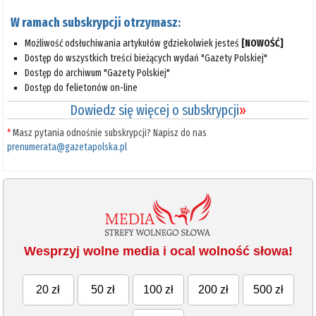
W ramach subskrypcji otrzymasz:
Możliwość odsłuchiwania artykułów gdziekolwiek jesteś
[NOWOŚĆ]
Dostęp do wszystkich treści bieżących wydań "Gazety Polskiej"
Dostęp do archiwum "Gazety Polskiej"
Dostęp do felietonów on-line
Dowiedz się więcej o subskrypcji
»
*
Masz pytania odnośnie subskrypcji? Napisz do nas
prenumerata@gazetapolska.pl
Wesprzyj wolne media i ocal wolność słowa!
20 zł
50 zł
100 zł
200 zł
500 zł