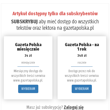
Artykuł dostępny tylko dla subskrybentów
SUBSKRYBUJ
aby mieć dostęp do wszystkich
tekstów oraz lektora na gazetapolska.pl
Gazeta Polska
Gazeta Polska - na
miesięcznie
1 rok
34 zł
340 zł
miesięcznie
rocznie
Miesięczny dostęp do
Dostęp przez rok do
wszystkich treści serwisu
wszystkich treści serwisu
www.gazetapolska.pl.
www.gazetapolska.pl.
WYBIERAM
WYBIERAM
Masz już subskrypcję?
Zaloguj się