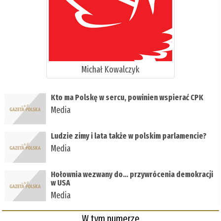
Michał Kowalczyk
Kto ma Polskę w sercu, powinien wspierać CPK
Media
Ludzie zimy i lata także w polskim parlamencie?
Media
Hołownia wezwany do… przywrócenia demokracji
w USA
Media
W tym numerze