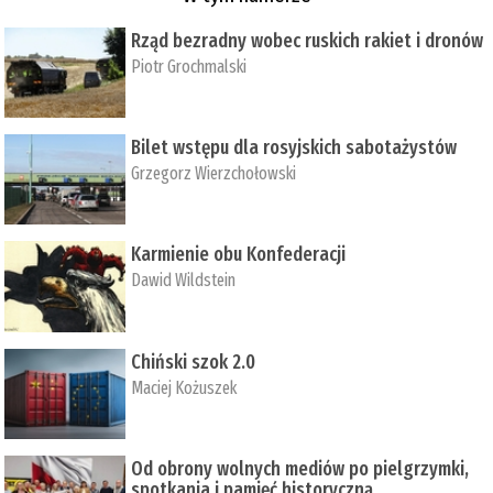
Rząd bezradny wobec ruskich rakiet i dronów
Piotr Grochmalski
Bilet wstępu dla rosyjskich sabotażystów
Grzegorz Wierzchołowski
Karmienie obu Konfederacji
Dawid Wildstein
Chiński szok 2.0
Maciej Kożuszek
Od obrony wolnych mediów po pielgrzymki,
spotkania i pamięć historyczną