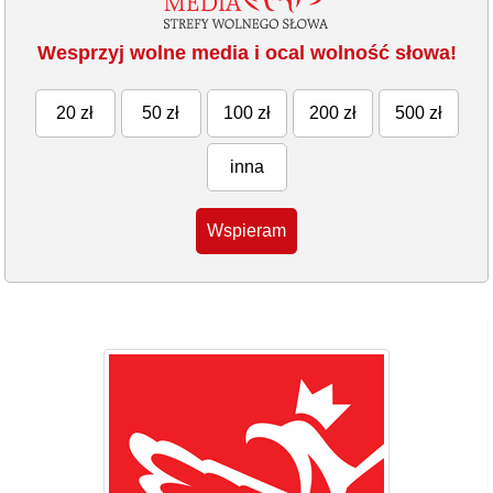
Wesprzyj wolne media i ocal wolność słowa!
20 zł
50 zł
100 zł
200 zł
500 zł
inna
Wspieram