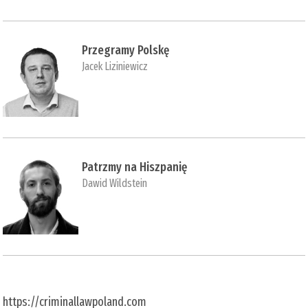
Przegramy Polskę
Jacek Liziniewicz
Patrzmy na Hiszpanię
Dawid Wildstein
https://criminallawpoland.com