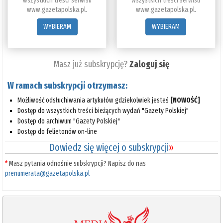
wszystkich treści serwisu
wszystkich treści serwisu
www.gazetapolska.pl.
www.gazetapolska.pl.
WYBIERAM
WYBIERAM
Masz już subskrypcję?
Zaloguj się
W ramach subskrypcji otrzymasz:
Możliwość odsłuchiwania artykułów gdziekolwiek jesteś
[NOWOŚĆ]
Dostęp do wszystkich treści bieżących wydań "Gazety Polskiej"
Dostęp do archiwum "Gazety Polskiej"
Dostęp do felietonów on-line
Dowiedz się więcej o subskrypcji
»
*
Masz pytania odnośnie subskrypcji? Napisz do nas
prenumerata@gazetapolska.pl