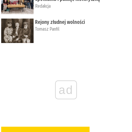
Redakcja
Rejony złudnej wolności
Tomasz Panfil
ad