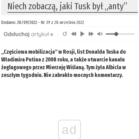
Niech zobaczą, jaki Tusk był „anty”
Dodano: 28/09/2022 -
Nr 39 z 28 września 2022
„Częściowa mobilizacja” w Rosji, list Donalda Tuska do
Władimira Putina z 2008 roku, a także otwarcie kanału
żeglugowego przez Mierzeję Wiślaną. Tym żyła Albicla w
zeszłym tygodniu. Nie zabrakło mocnych komentarzy.
ad