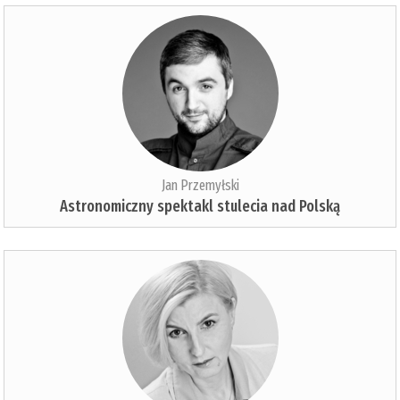
Jan Przemyłski
Astronomiczny spektakl stulecia nad Polską