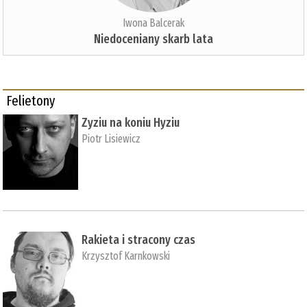
Iwona Balcerak
Niedoceniany skarb lata
Felietony
Zyziu na koniu Hyziu
Piotr Lisiewicz
Rakieta i stracony czas
Krzysztof Karnkowski