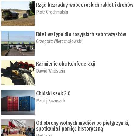
Rząd bezradny wobec ruskich rakiet i dronów
Piotr Grochmalski
Bilet wstępu dla rosyjskich sabotażystów
Grzegorz Wierzchołowski
Karmienie obu Konfederacji
Dawid Wildstein
Chiński szok 2.0
Maciej Kożuszek
Od obrony wolnych mediów po pielgrzymki,
spotkania i pamięć historyczną
Redakcja