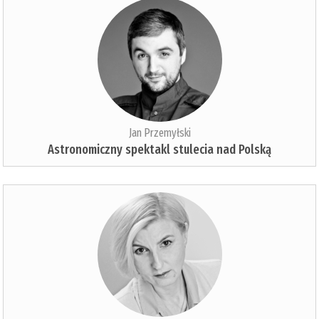
Jan Przemyłski
Astronomiczny spektakl stulecia nad Polską