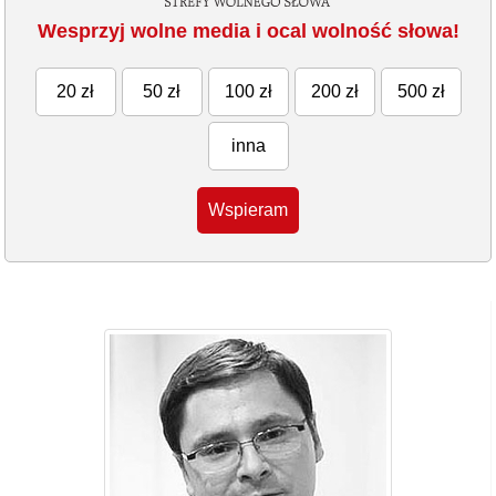
Wesprzyj wolne media i ocal wolność słowa!
20 zł
50 zł
100 zł
200 zł
500 zł
inna
Wspieram