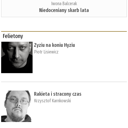
Iwona Balcerak
Niedoceniany skarb lata
Felietony
Zyziu na koniu Hyziu
Piotr Lisiewicz
Rakieta i stracony czas
Krzysztof Karnkowski