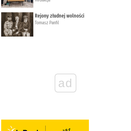
Rejony złudnej wolności
Tomasz Panfil
ad