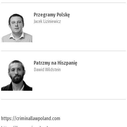
Przegramy Polskę
Jacek Liziniewicz
Patrzmy na Hiszpanię
Dawid Wildstein
https://criminallawpoland.com