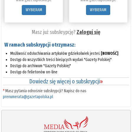
WYBIERAM
WYBIERAM
Masz już subskrypcję?
Zaloguj się
W ramach subskrypcji otrzymasz:
Możliwość odsłuchiwania artykułów gdziekolwiek jesteś
[NOWOŚĆ]
Dostęp do wszystkich treści bieżących wydań "Gazety Polskiej"
Dostęp do archiwum "Gazety Polskiej"
Dostęp do felietonów on-line
Dowiedz się więcej o subskrypcji
»
*
Masz pytania odnośnie subskrypcji? Napisz do nas
prenumerata@gazetapolska.pl