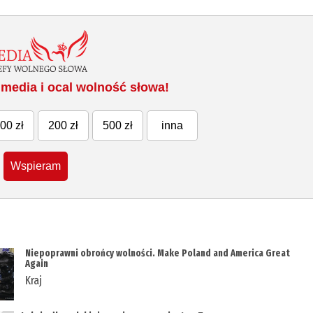
media i ocal wolność słowa!
00 zł
200 zł
500 zł
inna
Wspieram
Niepoprawni obrońcy wolności. Make Poland and America Great
Again
Kraj