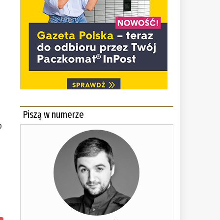
Piszą w numerze
o