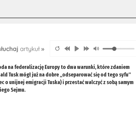
oda na federalizację Europy to dwa warunki, które zdaniem
nald Tusk mógł już na dobre „odseparować się od tego syfu”
c o unijnej emigracji Tuska) i przestać walczyć z sobą samym
iego Sejmu.