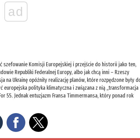
ad
szefowanie Komisji Europejskiej i przejście do historii jako ten,
owie Republiki Federalnej Europy, albo jak chcą inni – Rzeszy
sja na Ukrainę opóźniły realizację planów, które rozpędzone były d
ć europejska polityka klimatyczna i związana z nią „transformacja
t For 55. Jednak entuzjazm Fransa Timmermansa, który ponad rok