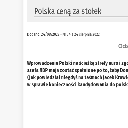
Polska ceną za stołek
Dodano: 24/08/2022 -
Nr 34 z 24 sierpnia 2022
Wprowadzenie Polski na ścieżkę strefy euro i zg
szefa NBP mają zostać spełnione po to, żeby Do
(jak powiedział niegdyś na taśmach Jacek Krawie
w sprawie konieczności kandydowania do polsk