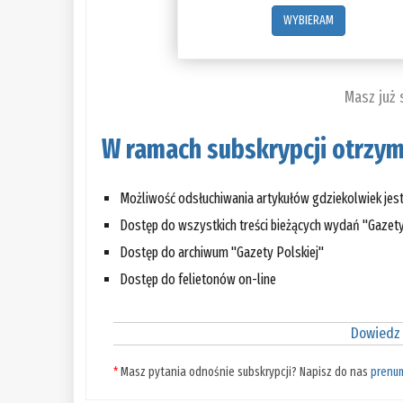
WYBIERAM
Masz już
W ramach subskrypcji otrzym
Możliwość odsłuchiwania artykułów gdziekolwiek jes
Dostęp do wszystkich treści bieżących wydań "Gazety
Dostęp do archiwum "Gazety Polskiej"
Dostęp do felietonów on-line
Dowiedz 
*
Masz pytania odnośnie subskrypcji? Napisz do nas
prenu