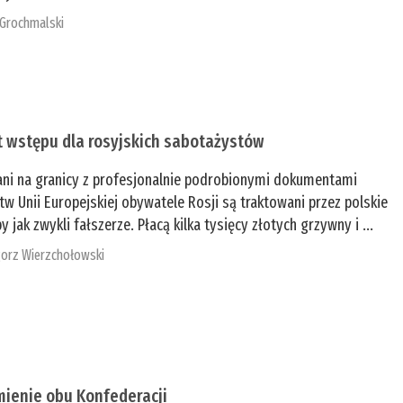
 Grochmalski
t wstępu dla rosyjskich sabotażystów
ani na granicy z profesjonalnie podrobionymi dokumentami
tw Unii Europejskiej obywatele Rosji są traktowani przez polskie
y jak zwykli fałszerze. Płacą kilka tysięcy złotych grzywny i ...
orz Wierzchołowski
mienie obu Konfederacji