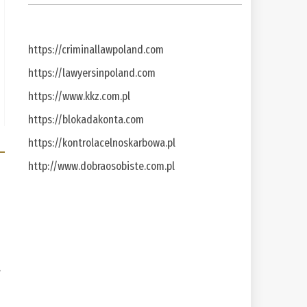
https://criminallawpoland.com
https://lawyersinpoland.com
https://www.kkz.com.pl
https://blokadakonta.com
https://kontrolacelnoskarbowa.pl
http://www.dobraosobiste.com.pl
a