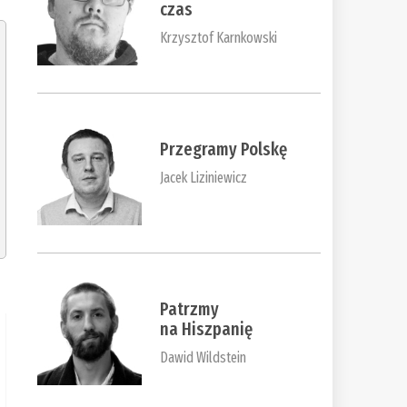
czas
Krzysztof Karnkowski
Przegramy Polskę
Jacek Liziniewicz
Patrzmy
na Hiszpanię
Dawid Wildstein