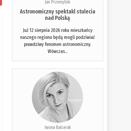
Jan Przemyłski
Astronomiczny spektakl stulecia
nad Polską
Już 12 sierpnia 2026 roku mieszkańcy
naszego regionu będą mogli podziwiać
prawdziwy fenomen astronomiczny.
Wówczas...
Iwona Balcerak