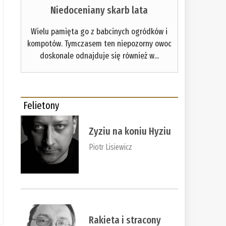
Niedoceniany skarb lata
Wielu pamięta go z babcinych ogródków i
kompotów. Tymczasem ten niepozorny owoc
doskonale odnajduje się również w...
Felietony
Zyziu na koniu Hyziu
Piotr Lisiewicz
Rakieta i stracony