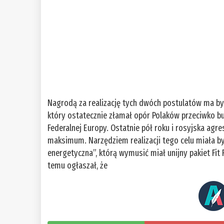
Nagrodą za realizację tych dwóch postulatów ma być 
który ostatecznie złamał opór Polaków przeciwko bud
Federalnej Europy. Ostatnie pół roku i rosyjska agre
maksimum. Narzędziem realizacji tego celu miała by
energetyczna”, którą wymusić miał unijny pakiet Fi
temu ogłaszał, że