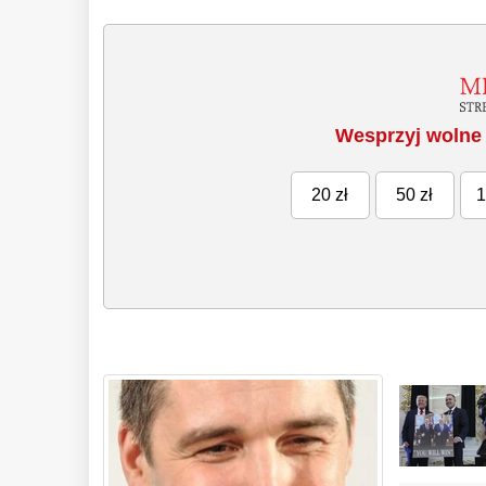
Wesprzyj wolne 
20 zł
50 zł
1