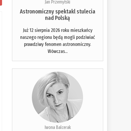
Jan Przemyłski
Astronomiczny spektakl stulecia
nad Polską
Już 12 sierpnia 2026 roku mieszkańcy
naszego regionu będą mogli podziwiać
prawdziwy fenomen astronomiczny.
Wówczas...
Iwona Balcerak