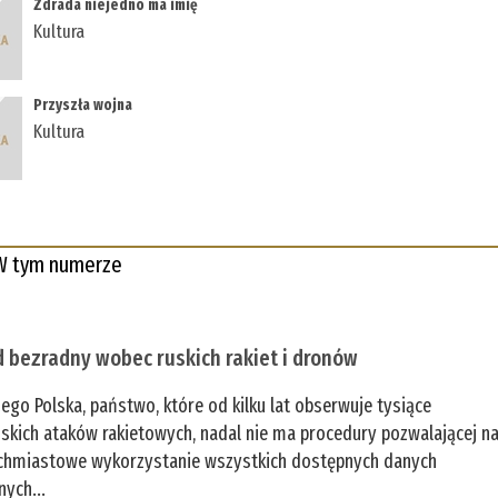
Zdrada niejedno ma imię
Kultura
Przyszła wojna
Kultura
W tym numerze
 bezradny wobec ruskich rakiet i dronów
zego Polska, państwo, które od kilku lat obserwuje tysiące
jskich ataków rakietowych, nadal nie ma procedury pozwalającej n
chmiastowe wykorzystanie wszystkich dostępnych danych
nych...