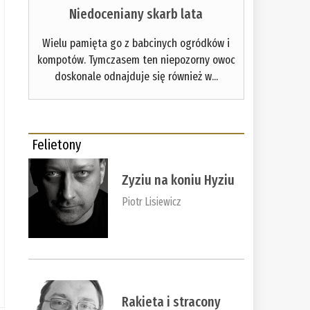
Niedoceniany skarb lata
Wielu pamięta go z babcinych ogródków i
kompotów. Tymczasem ten niepozorny owoc
doskonale odnajduje się również w...
Felietony
Zyziu na koniu Hyziu
Piotr Lisiewicz
Rakieta i stracony