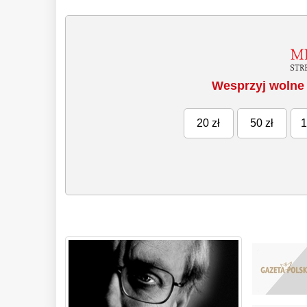
Wesprzyj wolne 
20 zł
50 zł
1