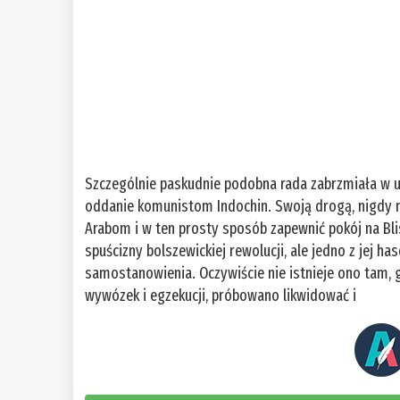
Szczególnie paskudnie podobna rada zabrzmiała w us
oddanie komunistom Indochin. Swoją drogą, nigdy ni
Arabom i w ten prosty sposób zapewnić pokój na Bl
spuścizny bolszewickiej rewolucji, ale jedno z jej h
samostanowienia. Oczywiście nie istnieje ono tam, 
wywózek i egzekucji, próbowano likwidować i