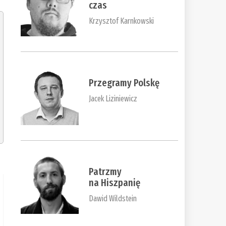
czas
Krzysztof Karnkowski
Przegramy Polskę
Jacek Liziniewicz
Patrzmy
na Hiszpanię
Dawid Wildstein