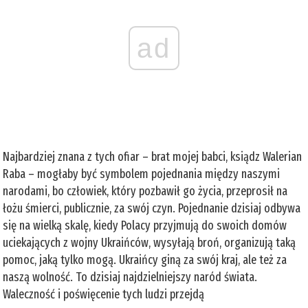
ad
Najbardziej znana z tych ofiar – brat mojej babci, ksiądz Walerian
Raba – mogłaby być symbolem pojednania między naszymi
narodami, bo człowiek, który pozbawił go życia, przeprosił na
łożu śmierci, publicznie, za swój czyn. Pojednanie dzisiaj odbywa
się na wielką skalę, kiedy Polacy przyjmują do swoich domów
uciekających z wojny Ukraińców, wysyłają broń, organizują taką
pomoc, jaką tylko mogą. Ukraińcy giną za swój kraj, ale też za
naszą wolność. To dzisiaj najdzielniejszy naród świata.
Waleczność i poświęcenie tych ludzi przejdą