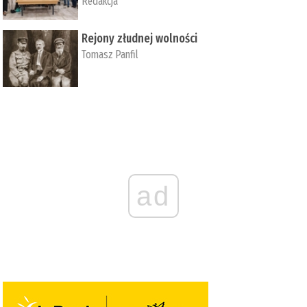
Redakcja
Rejony złudnej wolności
Tomasz Panfil
ad