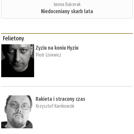
Iwona Balcerak
Niedoceniany skarb lata
Felietony
Zyziu na koniu Hyziu
Piotr Lisiewicz
Rakieta i stracony czas
Krzysztof Karnkowski