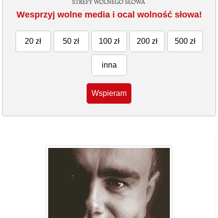
Wesprzyj wolne media i ocal wolność słowa!
20 zł
50 zł
100 zł
200 zł
500 zł
inna
Wspieram