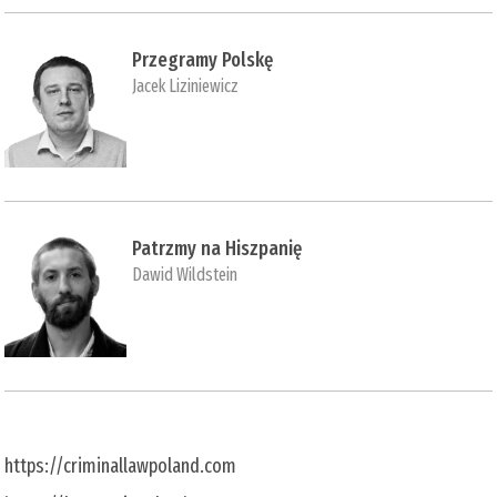
Przegramy Polskę
Jacek Liziniewicz
Patrzmy na Hiszpanię
Dawid Wildstein
https://criminallawpoland.com