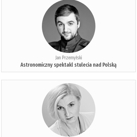
Jan Przemyłski
Astronomiczny spektakl stulecia nad Polską