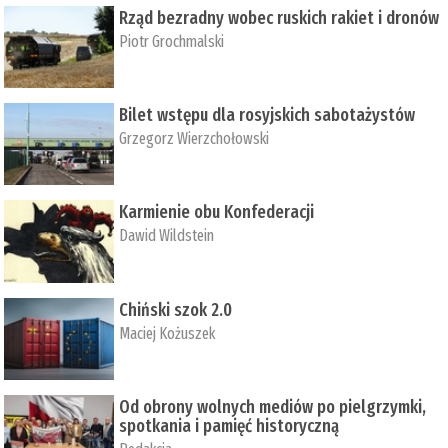
Rząd bezradny wobec ruskich rakiet i dronów
Piotr Grochmalski
Bilet wstępu dla rosyjskich sabotażystów
Grzegorz Wierzchołowski
Karmienie obu Konfederacji
Dawid Wildstein
Chiński szok 2.0
Maciej Kożuszek
Od obrony wolnych mediów po pielgrzymki,
spotkania i pamięć historyczną