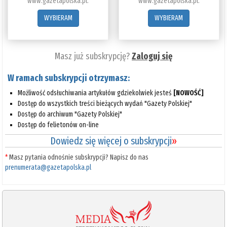
www.gazetapolska.pl.
www.gazetapolska.pl.
WYBIERAM
WYBIERAM
Masz już subskrypcję?
Zaloguj się
W ramach subskrypcji otrzymasz:
Możliwość odsłuchiwania artykułów gdziekolwiek jesteś
[NOWOŚĆ]
Dostęp do wszystkich treści bieżących wydań "Gazety Polskiej"
Dostęp do archiwum "Gazety Polskiej"
Dostęp do felietonów on-line
Dowiedz się więcej o subskrypcji
»
*
Masz pytania odnośnie subskrypcji? Napisz do nas
prenumerata@gazetapolska.pl