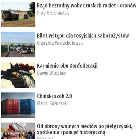
Rząd bezradny wobec ruskich rakiet i dronów
Piotr Grochmalski
Bilet wstępu dla rosyjskich sabotażystów
Grzegorz Wierzchołowski
Karmienie obu Konfederacji
Dawid Wildstein
Chiński szok 2.0
Maciej Kożuszek
Od obrony wolnych mediów po pielgrzymki,
spotkania i pamięć historyczną