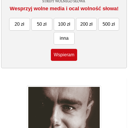
Wesprzyj wolne media i ocal wolność słowa!
20 zł
50 zł
100 zł
200 zł
500 zł
inna
Wspieram