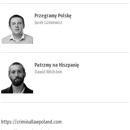
Przegramy Polskę
Jacek Liziniewicz
Patrzmy na Hiszpanię
Dawid Wildstein
https://criminallawpoland.com