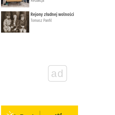
Redakcja
Rejony złudnej wolności
Tomasz Panfil
ad