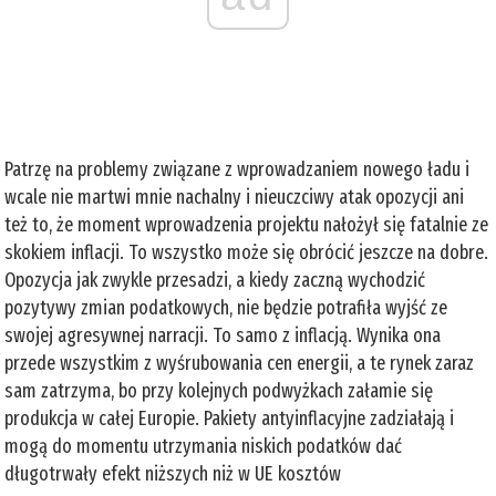
Patrzę na problemy związane z wprowadzaniem nowego ładu i
wcale nie martwi mnie nachalny i nieuczciwy atak opozycji ani
też to, że moment wprowadzenia projektu nałożył się fatalnie ze
skokiem inflacji. To wszystko może się obrócić jeszcze na dobre.
Opozycja jak zwykle przesadzi, a kiedy zaczną wychodzić
pozytywy zmian podatkowych, nie będzie potrafiła wyjść ze
swojej agresywnej narracji. To samo z inflacją. Wynika ona
przede wszystkim z wyśrubowania cen energii, a te rynek zaraz
sam zatrzyma, bo przy kolejnych podwyżkach załamie się
produkcja w całej Europie. Pakiety antyinflacyjne zadziałają i
mogą do momentu utrzymania niskich podatków dać
długotrwały efekt niższych niż w UE kosztów