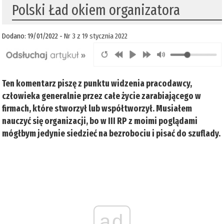
Polski Ład okiem organizatora
Dodano: 19/01/2022 -
Nr 3 z 19 stycznia 2022
Ten komentarz piszę z punktu widzenia pracodawcy,
człowieka generalnie przez całe życie zarabiającego w
firmach, które stworzył lub współtworzył. Musiałem
nauczyć się organizacji, bo w III RP z moimi poglądami
mógłbym jedynie siedzieć na bezrobociu i pisać do szuflady.
ad