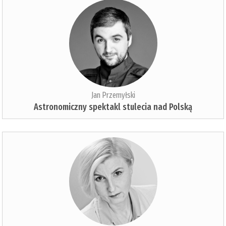
Jan Przemyłski
Astronomiczny spektakl stulecia nad Polską