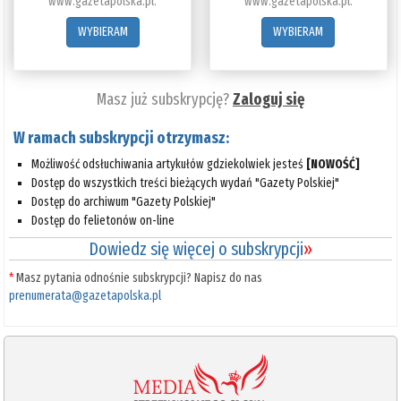
www.gazetapolska.pl.
www.gazetapolska.pl.
WYBIERAM
WYBIERAM
Masz już subskrypcję?
Zaloguj się
W ramach subskrypcji otrzymasz:
Możliwość odsłuchiwania artykułów gdziekolwiek jesteś
[NOWOŚĆ]
Dostęp do wszystkich treści bieżących wydań "Gazety Polskiej"
Dostęp do archiwum "Gazety Polskiej"
Dostęp do felietonów on-line
Dowiedz się więcej o subskrypcji
»
*
Masz pytania odnośnie subskrypcji? Napisz do nas
prenumerata@gazetapolska.pl