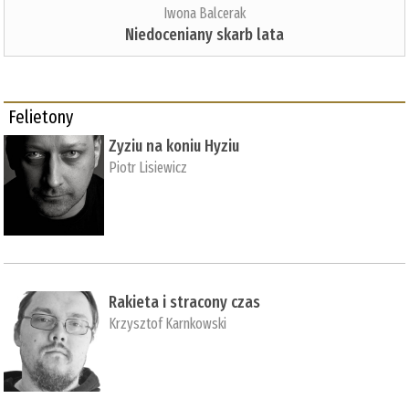
Iwona Balcerak
Niedoceniany skarb lata
Felietony
Zyziu na koniu Hyziu
Piotr Lisiewicz
Rakieta i stracony czas
Krzysztof Karnkowski