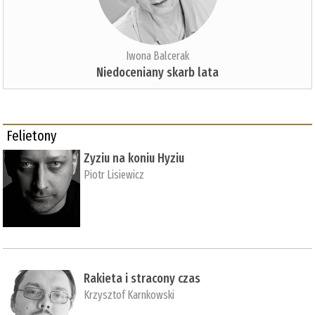
Iwona Balcerak
Niedoceniany skarb lata
Felietony
Zyziu na koniu Hyziu
Piotr Lisiewicz
Rakieta i stracony czas
Krzysztof Karnkowski