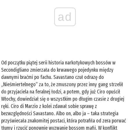
ad
Od początku piątej serii historia narkotykowych bossów w
Secondigliano zmierzała do krwawego pojedynku między
dawnymi braćmi po fachu. Savastano czuł odrazę do
„Nieśmiertelnego” za to, że zmuszony przez inny gang strzelił
do przyjaciela na feralnej łodzi, a potem, gdy już Ciro opuścił
Włochy, dowiedział się o wszystkim po długim czasie z drugiej
ręki. Ciro di Marzio z kolei zdawał sobie sprawę z
bezwzględności Savastano. Albo on, albo ja – taka strategia
przyświecała znakomitej postaci, która potrafiła od zera porwać
tłumy i rzucić ponownie wyzwanie bossom mafii. W konflikt