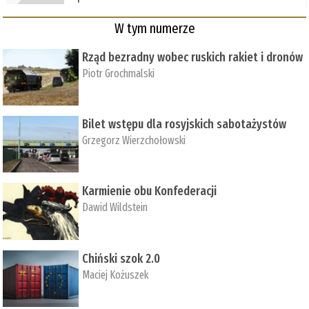
W tym numerze
Rząd bezradny wobec ruskich rakiet i dronów
Piotr Grochmalski
Bilet wstępu dla rosyjskich sabotażystów
Grzegorz Wierzchołowski
Karmienie obu Konfederacji
Dawid Wildstein
Chiński szok 2.0
Maciej Kożuszek