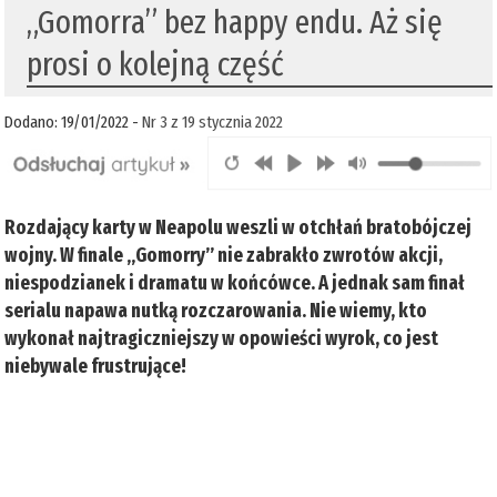
„Gomorra” bez happy endu. Aż się
prosi o kolejną część
Dodano: 19/01/2022 -
Nr 3 z 19 stycznia 2022
Rozdający karty w Neapolu weszli w otchłań bratobójczej
wojny. W finale „Gomorry” nie zabrakło zwrotów akcji,
niespodzianek i dramatu w końcówce. A jednak sam finał
serialu napawa nutką rozczarowania. Nie wiemy, kto
wykonał najtragiczniejszy w opowieści wyrok, co jest
niebywale frustrujące!