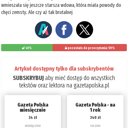
wmieszała się jeszcze starsza wdowa, która miała powody do
chęci zemsty. Ale czy aż tak brutalnej
41%
pozostało do przeczytania: 59%
Artykuł dostępny tylko dla subskrybentów
SUBSKRYBUJ
aby mieć dostęp do wszystkich
tekstów oraz lektora na gazetapolska.pl
Gazeta Polska
Gazeta Polska - na
miesięcznie
1 rok
34 zł
340 zł
miesięcznie
rocznie