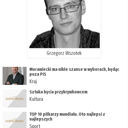
Grzegorz Wszołek
Morawiecki ma nikłe szanse w wyborach, będąc
poza PiS
Kraj
Sztuka bycia przykrywkowcem
Kultura
TOP 10 piłkarzy mundialu. Oto najlepsi z
najlepszych
Sport