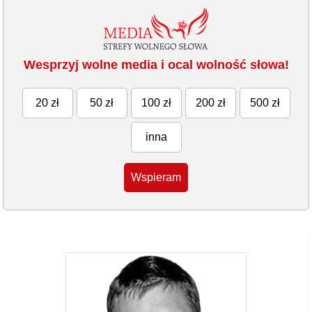
Wesprzyj wolne media i ocal wolność słowa!
20 zł
50 zł
100 zł
200 zł
500 zł
inna
Wspieram