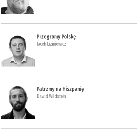
Przegramy Polskę
Jacek Liziniewicz
Patrzmy na Hiszpanię
Dawid Wildstein