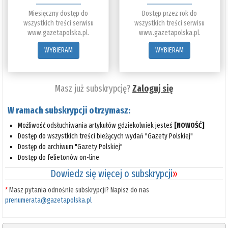
Miesięczny dostęp do
Dostęp przez rok do
wszystkich treści serwisu
wszystkich treści serwisu
www.gazetapolska.pl.
www.gazetapolska.pl.
WYBIERAM
WYBIERAM
Masz już subskrypcję?
Zaloguj się
W ramach subskrypcji otrzymasz:
Możliwość odsłuchiwania artykułów gdziekolwiek jesteś
[NOWOŚĆ]
Dostęp do wszystkich treści bieżących wydań "Gazety Polskiej"
Dostęp do archiwum "Gazety Polskiej"
Dostęp do felietonów on-line
Dowiedz się więcej o subskrypcji
»
*
Masz pytania odnośnie subskrypcji? Napisz do nas
prenumerata@gazetapolska.pl