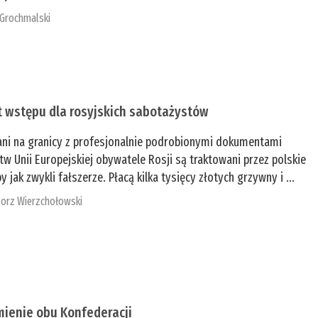
 Grochmalski
t wstępu dla rosyjskich sabotażystów
ani na granicy z profesjonalnie podrobionymi dokumentami
tw Unii Europejskiej obywatele Rosji są traktowani przez polskie
y jak zwykli fałszerze. Płacą kilka tysięcy złotych grzywny i ...
orz Wierzchołowski
mienie obu Konfederacji