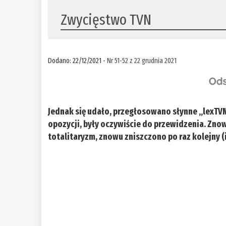
Zwycięstwo TVN
Dodano: 22/12/2021 -
Nr 51-52 z 22 grudnia 2021
Jednak się udało, przegłosowano słynne „lexTVN”
opozycji, były oczywiście do przewidzenia. Zn
totalitaryzm, znowu zniszczono po raz kolejny 