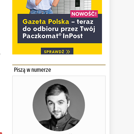
e
Piszą w numerze