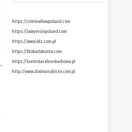
https://criminallawpoland.com
https://lawyersinpoland.com
https://www.kkz.com.pl
https://blokadakonta.com
https://kontrolacelnoskarbowa.pl
http://www.dobraosobiste.com.pl
a