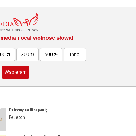
media i ocal wolność słowa!
00 zł
200 zł
500 zł
inna
Wspieram
Patrzmy na Hiszpanię
Felieton