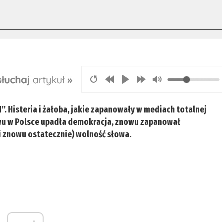
. Histeria i żałoba, jakie zapanowały w mediach totalnej
owu w Polsce upadła demokracja, znowu zapanował
(i znowu ostatecznie) wolność słowa.