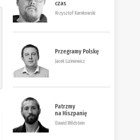
czas
Krzysztof Karnkowski
Przegramy Polskę
Jacek Liziniewicz
Patrzmy
na Hiszpanię
Dawid Wildstein