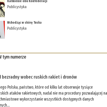
Karmienie obu Konfederacji
Publicystyka
Wchodząc w skórę Tuska
Publicystyka
W tym numerze
 bezradny wobec ruskich rakiet i dronów
zego Polska, państwo, które od kilku lat obserwuje tysiące
jskich ataków rakietowych, nadal nie ma procedury pozwalającej n
chmiastowe wykorzystanie wszystkich dostępnych danych
nych...