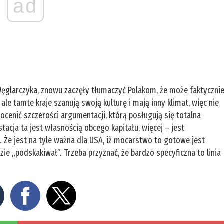
ad
Węglarczyka, znowu zaczęły tłumaczyć Polakom, że może faktyczni
ale tamte kraje szanują swoją kulturę i mają inny klimat, więc nie
ocenić szczerości argumentacji, którą posługują się totalna
tacja ta jest własnością obcego kapitału, więcej – jest
 jest na tyle ważna dla USA, iż mocarstwo to gotowe jest
zie „podskakiwał”. Trzeba przyznać, że bardzo specyficzna to linia