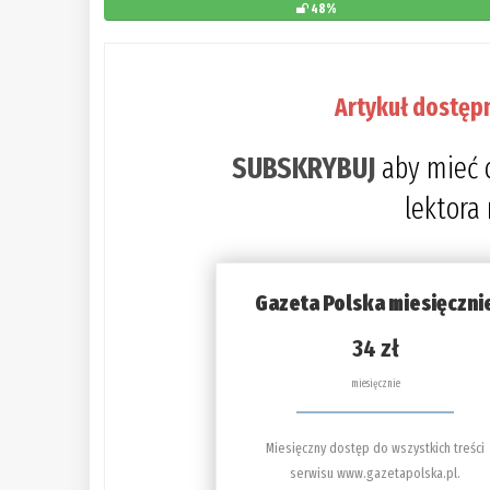
48%
Artykuł dostęp
SUBSKRYBUJ
aby mieć 
lektora
Gazeta Polska miesięczni
34 zł
miesięcznie
Miesięczny dostęp do wszystkich treści
serwisu www.gazetapolska.pl.