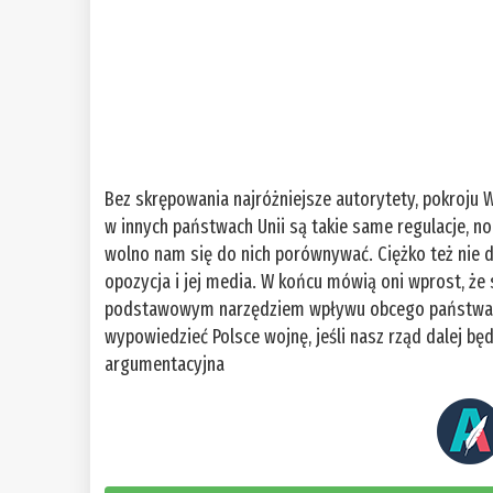
Bez skrępowania najróżniejsze autorytety, pokroju 
w innych państwach Unii są takie same regulacje, no 
wolno nam się do nich porównywać. Ciężko też nie d
opozycja i jej media. W końcu mówią oni wprost, że s
podstawowym narzędziem wpływu obcego państwa. Że
wypowiedzieć Polsce wojnę, jeśli nasz rząd dalej będ
argumentacyjna