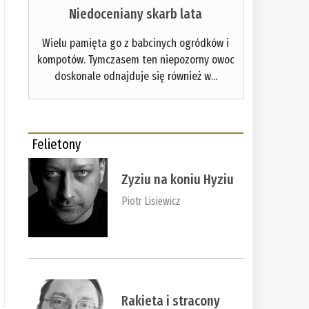
Niedoceniany skarb lata
Wielu pamięta go z babcinych ogródków i
kompotów. Tymczasem ten niepozorny owoc
doskonale odnajduje się również w...
Felietony
Zyziu na koniu Hyziu
Piotr Lisiewicz
Rakieta i stracony