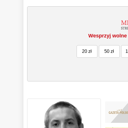
Wesprzyj wolne 
20 zł
50 zł
1