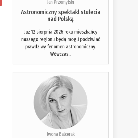
Jan Przemyłski
Astronomiczny spektakl stulecia
nad Polską
Już 12 sierpnia 2026 roku mieszkańcy
naszego regionu będą mogli podziwiać
prawdziwy fenomen astronomiczny.
Wówczas...
Iwona Balcerak