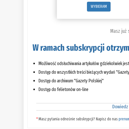
WYBIERAM
Masz już
W ramach subskrypcji otrzym
Możliwość odsłuchiwania artykułów gdziekolwiek jes
Dostęp do wszystkich treści bieżących wydań "Gazety
Dostęp do archiwum "Gazety Polskiej"
Dostęp do felietonów on-line
Dowiedz 
*
Masz pytania odnośnie subskrypcji? Napisz do nas
prenu