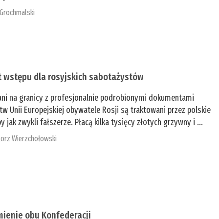
 Grochmalski
t wstępu dla rosyjskich sabotażystów
ani na granicy z profesjonalnie podrobionymi dokumentami
tw Unii Europejskiej obywatele Rosji są traktowani przez polskie
y jak zwykli fałszerze. Płacą kilka tysięcy złotych grzywny i ...
orz Wierzchołowski
mienie obu Konfederacji