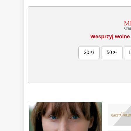
Wesprzyj wolne 
20 zł
50 zł
1