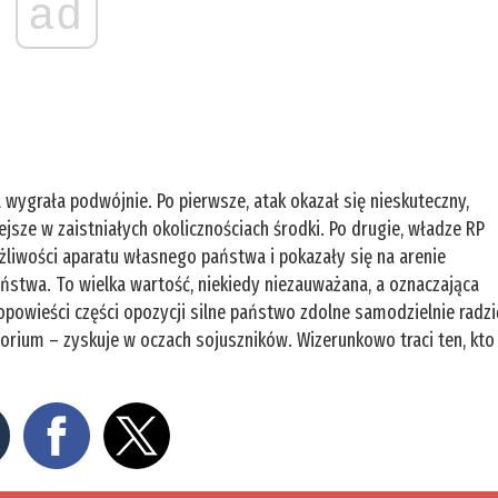
ad
 wygrała podwójnie. Po pierwsze, atak okazał się nieskuteczny,
ejsze w zaistniałych okolicznościach środki. Po drugie, władze RP
ożliwości aparatu własnego państwa i pokazały się na arenie
eństwa. To wielka wartość, niekiedy niezauważana, a oznaczająca
opowieści części opozycji silne państwo zdolne samodzielnie radzi
orium – zyskuje w oczach sojuszników. Wizerunkowo traci ten, kto