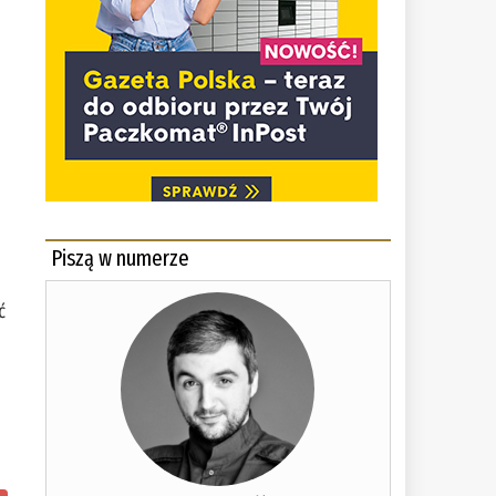
Piszą w numerze
ć