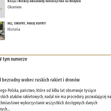
Rosja i Niemcy umożliwiły ludobójstwo na Wołyniu
Okoniem
HEJ, ONUFRY, PAKUJ KUFRY!
Historia
W tym numerze
 bezradny wobec ruskich rakiet i dronów
zego Polska, państwo, które od kilku lat obserwuje tysiące
jskich ataków rakietowych, nadal nie ma procedury pozwalającej n
chmiastowe wykorzystanie wszystkich dostępnych danych
nych...