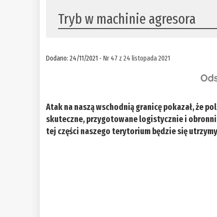
Tryb w machinie agresora
Dodano: 24/11/2021 -
Nr 47 z 24 listopada 2021
Atak na naszą wschodnią granicę pokazał, że po
skuteczne, przygotowane logistycznie i obronni
tej części naszego terytorium będzie się utrzym