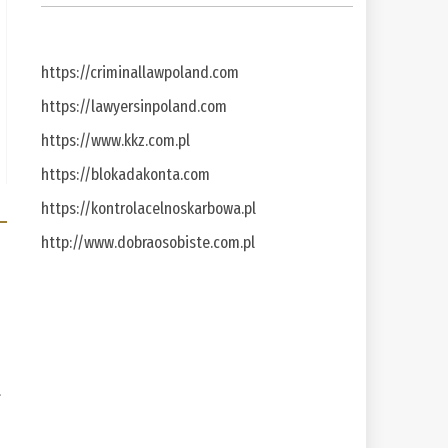
https://criminallawpoland.com
https://lawyersinpoland.com
https://www.kkz.com.pl
https://blokadakonta.com
https://kontrolacelnoskarbowa.pl
http://www.dobraosobiste.com.pl
a