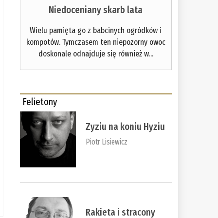
Niedoceniany skarb lata
Wielu pamięta go z babcinych ogródków i
kompotów. Tymczasem ten niepozorny owoc
doskonale odnajduje się również w...
Felietony
Zyziu na koniu Hyziu
Piotr Lisiewicz
Rakieta i stracony