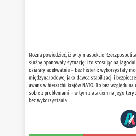
Można powiedzieć, iż w tym aspekcie Rzeczpospolita
służby opanowały sytuację, i to stosując najłagodni
działały adekwatnie – bez histerii: wykorzystały m
międzynarodowej jako dawca stabilizacji i bezpiecz
awans w hierarchii krajów NATO. Bo bez względu na 
sobie z problemami – w tym z atakiem na jego teryt
bez wykorzystania