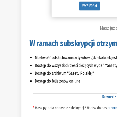
WYBIERAM
Masz już
W ramach subskrypcji otrzym
Możliwość odsłuchiwania artykułów gdziekolwiek jes
Dostęp do wszystkich treści bieżących wydań "Gazety
Dostęp do archiwum "Gazety Polskiej"
Dostęp do felietonów on-line
Dowiedz 
*
Masz pytania odnośnie subskrypcji? Napisz do nas
prenu