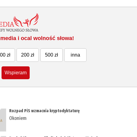
media i ocal wolność słowa!
00 zł
200 zł
500 zł
inna
Wspieram
Rozpad PiS wzmacnia kryptodyktaturę
Okoniem