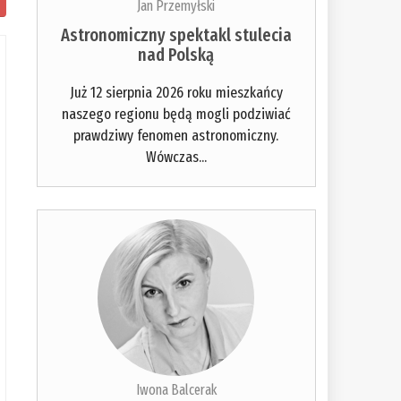
Jan Przemyłski
Astronomiczny spektakl stulecia
nad Polską
Już 12 sierpnia 2026 roku mieszkańcy
naszego regionu będą mogli podziwiać
prawdziwy fenomen astronomiczny.
Wówczas...
Iwona Balcerak