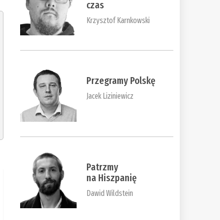
czas
Krzysztof Karnkowski
Przegramy Polskę
Jacek Liziniewicz
Patrzmy
na Hiszpanię
Dawid Wildstein