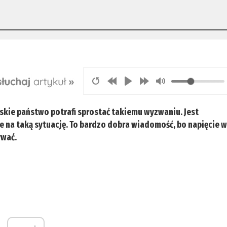
lskie państwo potrafi sprostać takiemu wyzwaniu. Jest
e na taką sytuację. To bardzo dobra wiadomość, bo napięcie 
ywać.