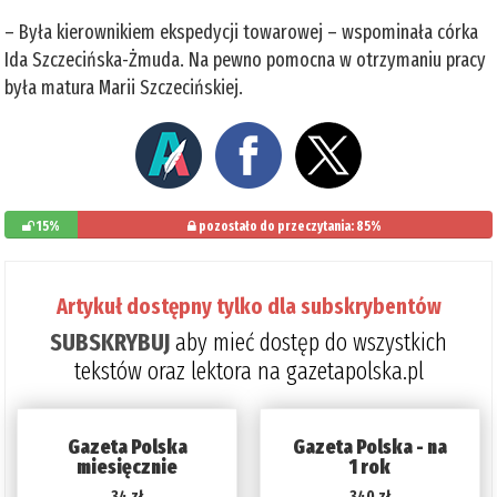
– Była kierownikiem ekspedycji towarowej – wspominała córka
Ida Szczecińska-Żmuda. Na pewno pomocna w otrzymaniu pracy
była matura Marii Szczecińskiej.
15%
pozostało do przeczytania: 85%
Artykuł dostępny tylko dla subskrybentów
SUBSKRYBUJ
aby mieć dostęp do wszystkich
tekstów oraz lektora na gazetapolska.pl
Gazeta Polska
Gazeta Polska - na
miesięcznie
1 rok
34 zł
340 zł