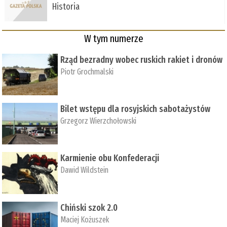
Historia
W tym numerze
Rząd bezradny wobec ruskich rakiet i dronów
Piotr Grochmalski
Bilet wstępu dla rosyjskich sabotażystów
Grzegorz Wierzchołowski
Karmienie obu Konfederacji
Dawid Wildstein
Chiński szok 2.0
Maciej Kożuszek