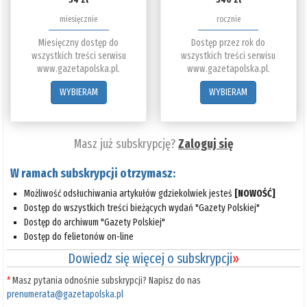
miesięcznie
rocznie
Miesięczny dostęp do
Dostęp przez rok do
wszystkich treści serwisu
wszystkich treści serwisu
www.gazetapolska.pl.
www.gazetapolska.pl.
WYBIERAM
WYBIERAM
Masz już subskrypcję?
Zaloguj się
W ramach subskrypcji otrzymasz:
Możliwość odsłuchiwania artykułów gdziekolwiek jesteś
[NOWOŚĆ]
Dostęp do wszystkich treści bieżących wydań "Gazety Polskiej"
Dostęp do archiwum "Gazety Polskiej"
Dostęp do felietonów on-line
Dowiedz się więcej o subskrypcji
»
*
Masz pytania odnośnie subskrypcji? Napisz do nas
prenumerata@gazetapolska.pl