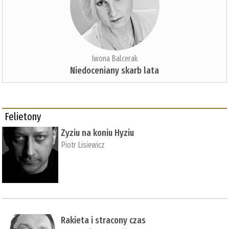
Iwona Balcerak
Niedoceniany skarb lata
Felietony
Zyziu na koniu Hyziu
Piotr Lisiewicz
Rakieta i stracony czas