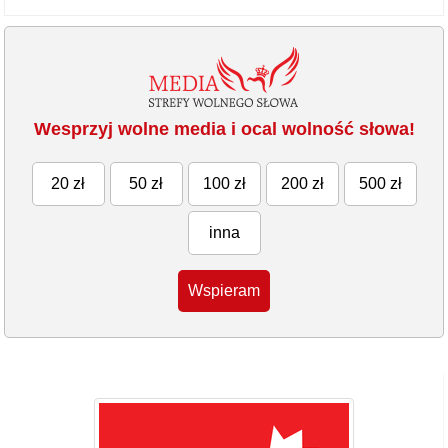
Wesprzyj wolne media i ocal wolność słowa!
20 zł
50 zł
100 zł
200 zł
500 zł
inna
Wspieram