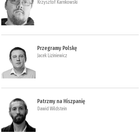
Krzysztof Karnkowski
Przegramy Polskę
Jacek Liziniewicz
Patrzmy na Hiszpanię
Dawid Wildstein