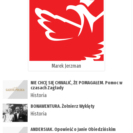
Marek Jerzman
NIE CHCĘ SIĘ CHWALIĆ, ŻE POMAGAŁEM. Pomoc w
czasach Zagłady
Historia
BONAWENTURA. Żołnierz Wyklęty
Historia
ANDERSIAK. Opowieść o Janie Obiedzińskim