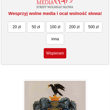
Wesprzyj wolne media i ocal wolność słowa!
20 zł
50 zł
100 zł
200 zł
500 zł
inna
Wspieram