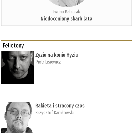
Iwona Balcerak
Niedoceniany skarb lata
Felietony
Zyziu na koniu Hyziu
Piotr Lisiewicz
Rakieta i stracony czas
Krzysztof Karnkowski