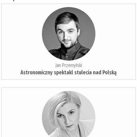
Jan Przemyłski
Astronomiczny spektakl stulecia nad Polską