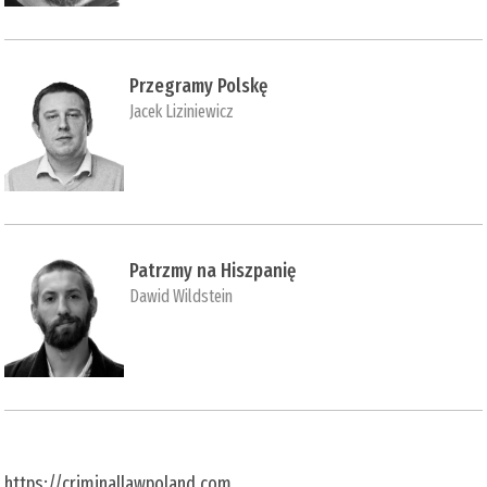
Przegramy Polskę
Jacek Liziniewicz
Patrzmy na Hiszpanię
Dawid Wildstein
https://criminallawpoland.com