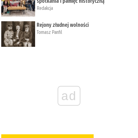
spotkania i pamięć historyczną
Redakcja
Rejony złudnej wolności
Tomasz Panfil
ad