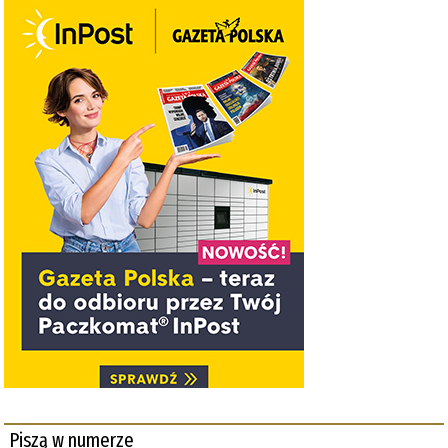
Piszą w numerze