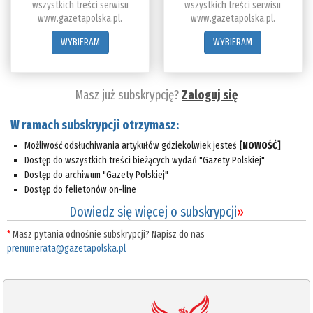
wszystkich treści serwisu
wszystkich treści serwisu
www.gazetapolska.pl.
www.gazetapolska.pl.
WYBIERAM
WYBIERAM
Masz już subskrypcję?
Zaloguj się
W ramach subskrypcji otrzymasz:
Możliwość odsłuchiwania artykułów gdziekolwiek jesteś
[NOWOŚĆ]
Dostęp do wszystkich treści bieżących wydań "Gazety Polskiej"
Dostęp do archiwum "Gazety Polskiej"
Dostęp do felietonów on-line
Dowiedz się więcej o subskrypcji
»
*
Masz pytania odnośnie subskrypcji? Napisz do nas
prenumerata@gazetapolska.pl