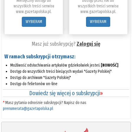
Miesięczny dostęp do
Dostęp przez rok do
wszystkich treści serwisu
wszystkich treści serwisu
www.gazetapolska.pl.
www.gazetapolska.pl.
WYBIERAM
WYBIERAM
Masz już subskrypcję?
Zaloguj się
W ramach subskrypcji otrzymasz:
Możliwość odsłuchiwania artykułów gdziekolwiek jesteś
[NOWOŚĆ]
Dostęp do wszystkich treści bieżących wydań "Gazety Polskiej"
Dostęp do archiwum "Gazety Polskiej"
Dostęp do felietonów on-line
Dowiedz się więcej o subskrypcji
»
*
Masz pytania odnośnie subskrypcji? Napisz do nas
prenumerata@gazetapolska.pl