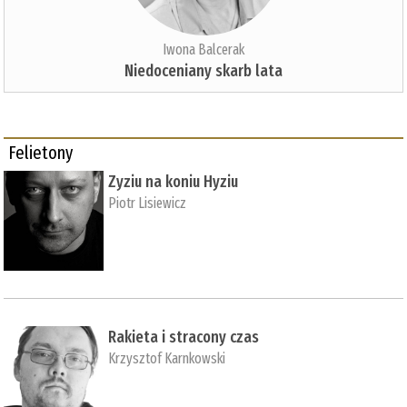
Iwona Balcerak
Niedoceniany skarb lata
Felietony
Zyziu na koniu Hyziu
Piotr Lisiewicz
Rakieta i stracony czas
Krzysztof Karnkowski