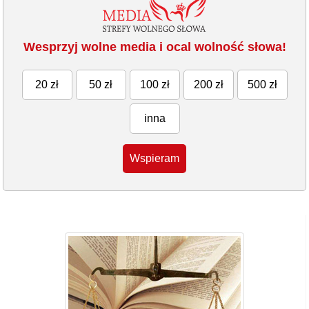
Wesprzyj wolne media i ocal wolność słowa!
20 zł
50 zł
100 zł
200 zł
500 zł
inna
Wspieram