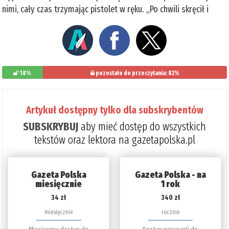
nimi, cały czas trzymając pistolet w ręku. „Po chwili skręcił i
18%
pozostało do przeczytania: 82%
Artykuł dostępny tylko dla subskrybentów
SUBSKRYBUJ
aby mieć dostęp do wszystkich
tekstów oraz lektora na gazetapolska.pl
Gazeta Polska
Gazeta Polska - na
miesięcznie
1 rok
34 zł
340 zł
miesięcznie
rocznie