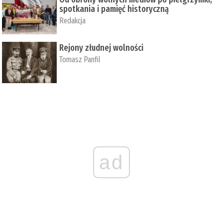
spotkania i pamięć historyczną
Redakcja
Rejony złudnej wolności
Tomasz Panfil
ad