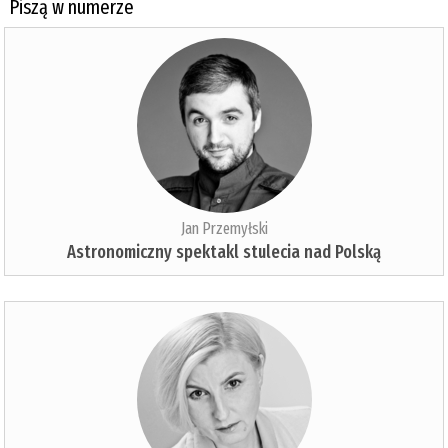
Piszą w numerze
Jan Przemyłski
Astronomiczny spektakl stulecia nad Polską