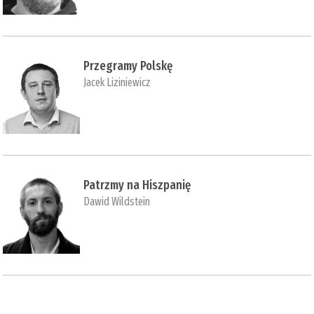
Przegramy Polskę
Jacek Liziniewicz
Patrzmy na Hiszpanię
Dawid Wildstein