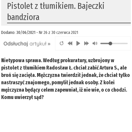
Pistolet z tłumikiem. Bajeczki
bandziora
Dodano: 30/06/2021 -
Nr 26 z 30 czerwca 2021
Nietypowa sprawa. Według prokuratury, uzbrojony w
pistolet z tłumikiem Radosław Ł. chciał zabić Artura S., ale
broń się zacięła. Mężczyzna twierdził jednak, że chciał tylko
nastraszyć znajomego, pomylił jednak osoby. Z kolei
mężczyzna będący celem zapewniał, iż nie wie, o co chodzi.
Komu uwierzył sąd?