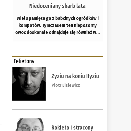
Niedoceniany skarb lata
Wielu pamięta go z babcinych ogródków i
kompotów. Tymczasem ten niepozorny
owoc doskonale odnajduje się również w...
Felietony
Zyziu na koniu Hyziu
Piotr Lisiewicz
Rakieta i stracony