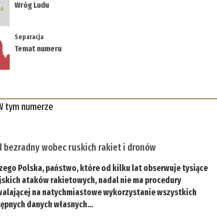
Wróg Ludu
Separacja
Temat numeru
W tym numerze
 bezradny wobec ruskich rakiet i dronów
zego Polska, państwo, które od kilku lat obserwuje tysiące
jskich ataków rakietowych, nadal nie ma procedury
alającej na natychmiastowe wykorzystanie wszystkich
ępnych danych własnych...