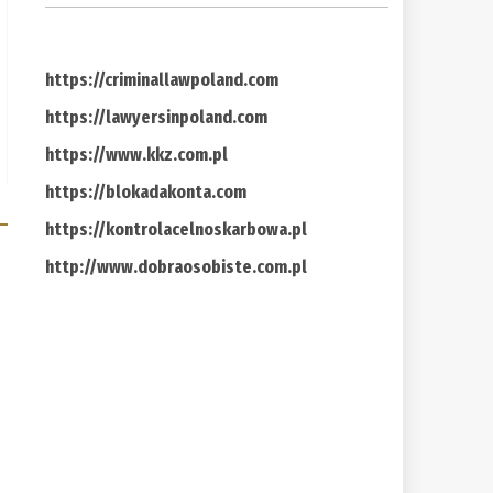
https://criminallawpoland.com
https://lawyersinpoland.com
https://www.kkz.com.pl
https://blokadakonta.com
https://kontrolacelnoskarbowa.pl
http://www.dobraosobiste.com.pl