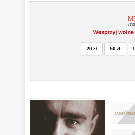
Wesprzyj wolne 
20 zł
50 zł
1