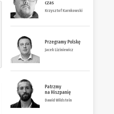
czas
Krzysztof Karnkowski
Przegramy Polskę
Jacek Liziniewicz
Patrzmy
na Hiszpanię
Dawid Wildstein