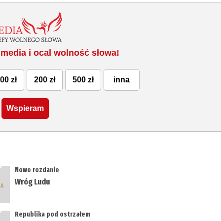
media i ocal wolność słowa!
00 zł
200 zł
500 zł
inna
Wspieram
Nowe rozdanie
Wróg Ludu
Republika pod ostrzałem