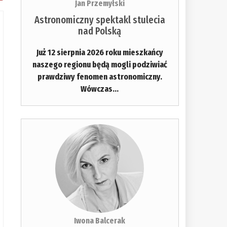
Jan Przemyłski
Astronomiczny spektakl stulecia
nad Polską
Już 12 sierpnia 2026 roku mieszkańcy
naszego regionu będą mogli podziwiać
prawdziwy fenomen astronomiczny.
Wówczas...
Iwona Balcerak