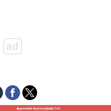
ad
pozostało do przeczytania: 74%