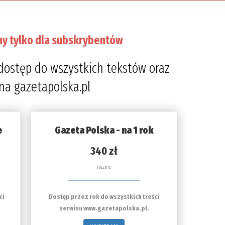
ny tylko dla subskrybentów
dostęp do wszystkich tekstów oraz
 na gazetapolska.pl
e
Gazeta Polska - na 1 rok
340 zł
rocznie
ci
Dostęp przez rok do wszystkich treści
serwisu www.gazetapolska.pl.