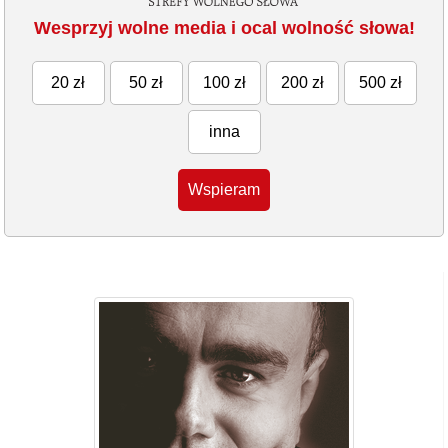
Wesprzyj wolne media i ocal wolność słowa!
20 zł
50 zł
100 zł
200 zł
500 zł
inna
Wspieram