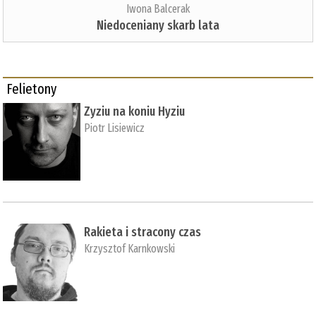
Iwona Balcerak
Niedoceniany skarb lata
Felietony
Zyziu na koniu Hyziu
Piotr Lisiewicz
Rakieta i stracony czas
Krzysztof Karnkowski