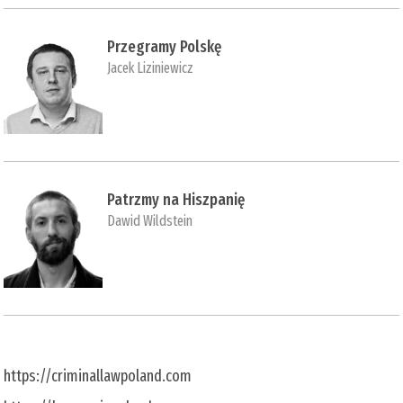
Przegramy Polskę
Jacek Liziniewicz
Patrzmy na Hiszpanię
Dawid Wildstein
https://criminallawpoland.com