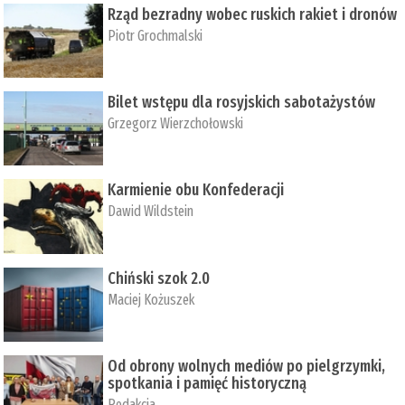
Rząd bezradny wobec ruskich rakiet i dronów
Piotr Grochmalski
Bilet wstępu dla rosyjskich sabotażystów
Grzegorz Wierzchołowski
Karmienie obu Konfederacji
Dawid Wildstein
Chiński szok 2.0
Maciej Kożuszek
Od obrony wolnych mediów po pielgrzymki,
spotkania i pamięć historyczną
Redakcja