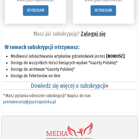
WYBIERAM
WYBIERAM
Masz już subskrypcję?
Zaloguj się
W ramach subskrypcji otrzymasz:
Możliwość odsłuchiwania artykułów gdziekolwiek jesteś
[NOWOŚĆ]
Dostęp do wszystkich treści bieżących wydań "Gazety Polskiej"
Dostęp do archiwum "Gazety Polskiej"
Dostęp do felietonów on-line
Dowiedz się więcej o subskrypcji
»
*
Masz pytania odnośnie subskrypcji? Napisz do nas
prenumerata@gazetapolska.pl