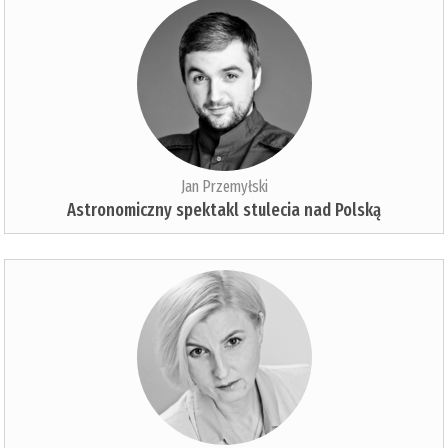
Jan Przemyłski
Astronomiczny spektakl stulecia nad Polską