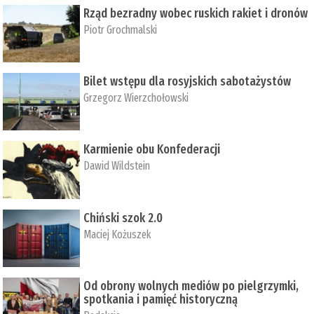
Rząd bezradny wobec ruskich rakiet i dronów
Piotr Grochmalski
Bilet wstępu dla rosyjskich sabotażystów
Grzegorz Wierzchołowski
Karmienie obu Konfederacji
Dawid Wildstein
Chiński szok 2.0
Maciej Kożuszek
Od obrony wolnych mediów po pielgrzymki,
spotkania i pamięć historyczną