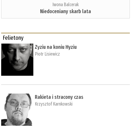
Iwona Balcerak
Niedoceniany skarb lata
Felietony
Zyziu na koniu Hyziu
Piotr Lisiewicz
Rakieta i stracony czas
Krzysztof Karnkowski