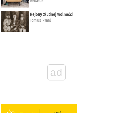
Redakcja
Rejony złudnej wolności
Tomasz Panfil
ad