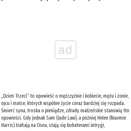
ad
„Dzień Trzeci” to opowieść o mężczyźnie i kobiecie, mężu i żonie,
ojcu i matce, których wspólne życie coraz bardziej się rozpada.
Śmierć syna, troska o pieniądze, zdrady małżeńskie stanowią tło
opowieści. Gdy jednak Sam (Jude Law), a później Helen (Naomie
Harris) trafiają na Osea, stają się bohaterami intrygi,