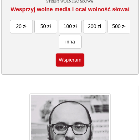
Wesprzyj wolne media i ocal wolność słowa!
20 zł
50 zł
100 zł
200 zł
500 zł
inna
Wspieram