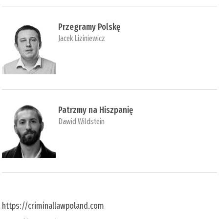
Przegramy Polskę
Jacek Liziniewicz
Patrzmy na Hiszpanię
Dawid Wildstein
https://criminallawpoland.com