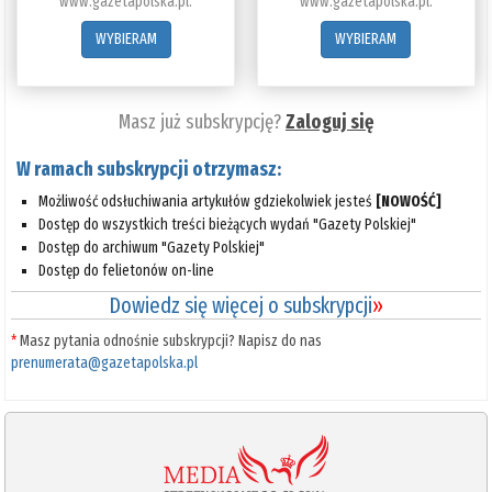
www.gazetapolska.pl.
www.gazetapolska.pl.
WYBIERAM
WYBIERAM
Masz już subskrypcję?
Zaloguj się
W ramach subskrypcji otrzymasz:
Możliwość odsłuchiwania artykułów gdziekolwiek jesteś
[NOWOŚĆ]
Dostęp do wszystkich treści bieżących wydań "Gazety Polskiej"
Dostęp do archiwum "Gazety Polskiej"
Dostęp do felietonów on-line
Dowiedz się więcej o subskrypcji
»
*
Masz pytania odnośnie subskrypcji? Napisz do nas
prenumerata@gazetapolska.pl