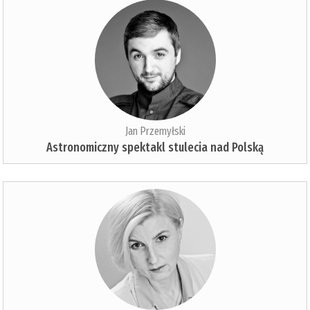
Jan Przemyłski
Astronomiczny spektakl stulecia nad Polską