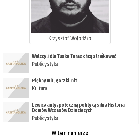
Krzysztof Wołodźko
Walczyli dla Tuska Teraz chcą strajkować
Publicystyka
Piękny mit, gorzki mit
Kultura
Lewica antyspołeczną polityką silna Historia
Domów Wczasów Dziecięcych
Publicystyka
W tym numerze