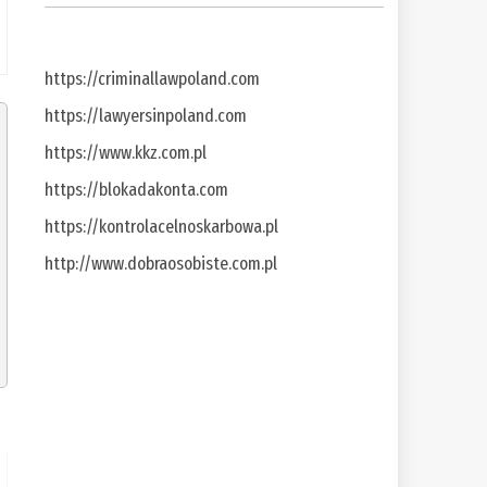
https://criminallawpoland.com
https://lawyersinpoland.com
https://www.kkz.com.pl
https://blokadakonta.com
https://kontrolacelnoskarbowa.pl
http://www.dobraosobiste.com.pl