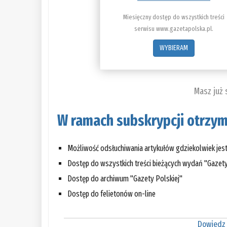
Miesięczny dostęp do wszystkich treści
serwisu www.gazetapolska.pl.
WYBIERAM
Masz już
W ramach subskrypcji otrzym
Możliwość odsłuchiwania artykułów gdziekolwiek jes
Dostęp do wszystkich treści bieżących wydań "Gazety
Dostęp do archiwum "Gazety Polskiej"
Dostęp do felietonów on-line
Dowiedz 