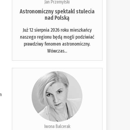
Jan Przemyłski
Astronomiczny spektakl stulecia
nad Polską
Już 12 sierpnia 2026 roku mieszkańcy
naszego regionu będą mogli podziwiać
prawdziwy fenomen astronomiczny.
Wówczas...
m
Iwona Balcerak