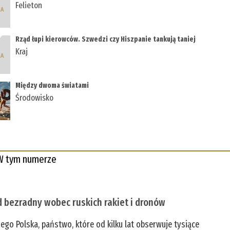
Felieton
Rząd łupi kierowców. Szwedzi czy Hiszpanie tankują taniej
Kraj
Między dwoma światami
Środowisko
W tym numerze
 bezradny wobec ruskich rakiet i dronów
zego Polska, państwo, które od kilku lat obserwuje tysiące