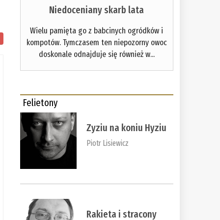
Niedoceniany skarb lata
Wielu pamięta go z babcinych ogródków i
kompotów. Tymczasem ten niepozorny owoc
doskonale odnajduje się również w...
Felietony
Zyziu na koniu Hyziu
Piotr Lisiewicz
Rakieta i stracony