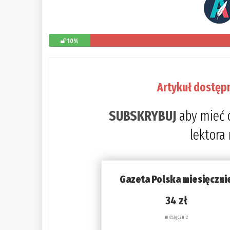
10%
Artykuł dostęp
SUBSKRYBUJ
aby mieć 
lektora
Gazeta Polska miesięczni
34 zł
miesięcznie