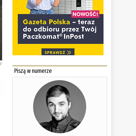
AP
Piszą w numerze