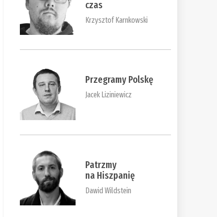
czas
Krzysztof Karnkowski
Przegramy Polskę
Jacek Liziniewicz
Patrzmy
na Hiszpanię
Dawid Wildstein