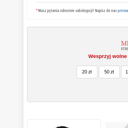
*
Masz pytania odnośnie subskrypcji? Napisz do nas
prenu
Wesprzyj wolne 
20 zł
50 zł
1