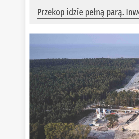
Przekop idzie pełną parą. In