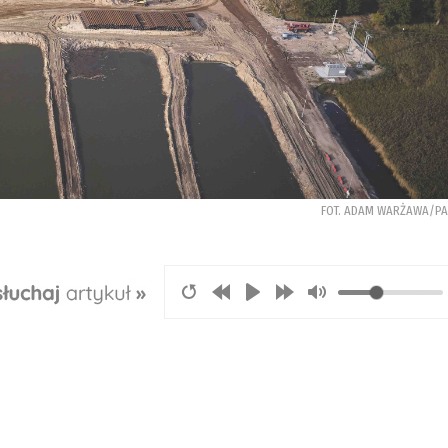
FOT. ADAM WARŻAWA/P