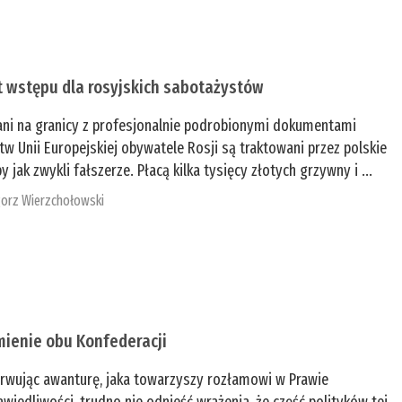
t wstępu dla rosyjskich sabotażystów
ani na granicy z profesjonalnie podrobionymi dokumentami
tw Unii Europejskiej obywatele Rosji są traktowani przez polskie
y jak zwykli fałszerze. Płacą kilka tysięcy złotych grzywny i ...
orz Wierzchołowski
mienie obu Konfederacji
rwując awanturę, jaka towarzyszy rozłamowi w Prawie