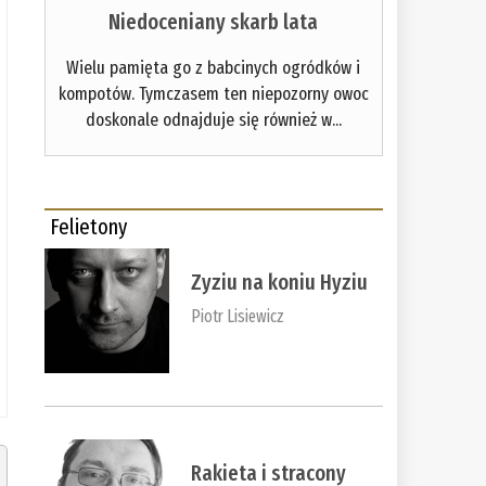
Niedoceniany skarb lata
Wielu pamięta go z babcinych ogródków i
kompotów. Tymczasem ten niepozorny owoc
doskonale odnajduje się również w...
Felietony
Zyziu na koniu Hyziu
Piotr Lisiewicz
Rakieta i stracony