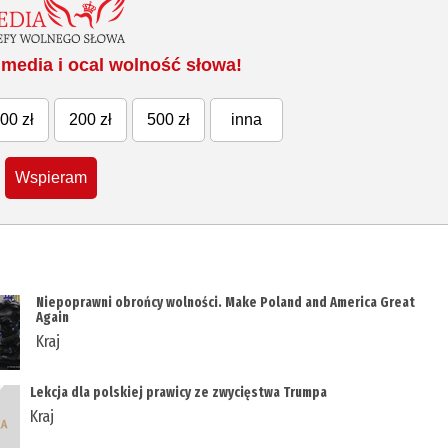
media i ocal wolność słowa!
00 zł
200 zł
500 zł
inna
Wspieram
Niepoprawni obrońcy wolności. Make Poland and America Great
Again
Kraj
Lekcja dla polskiej prawicy ze zwycięstwa Trumpa
Kraj