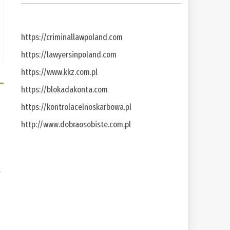
https://criminallawpoland.com
https://lawyersinpoland.com
https://www.kkz.com.pl
https://blokadakonta.com
https://kontrolacelnoskarbowa.pl
http://www.dobraosobiste.com.pl
a