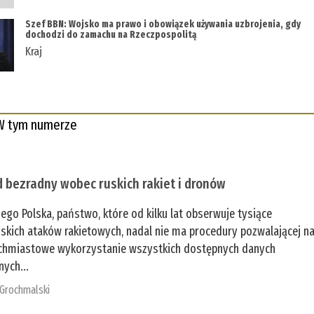
Szef BBN: Wojsko ma prawo i obowiązek używania uzbrojenia, gdy
dochodzi do zamachu na Rzeczpospolitą
Kraj
W tym numerze
 bezradny wobec ruskich rakiet i dronów
zego Polska, państwo, które od kilku lat obserwuje tysiące
jskich ataków rakietowych, nadal nie ma procedury pozwalającej n
chmiastowe wykorzystanie wszystkich dostępnych danych
nych...
 Grochmalski