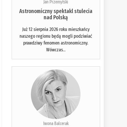
Jan Przemyłski
Astronomiczny spektakl stulecia
nad Polską
Już 12 sierpnia 2026 roku mieszkańcy
naszego regionu będą mogli podziwiać
prawdziwy fenomen astronomiczny.
Wówczas...
Iwona Balcerak