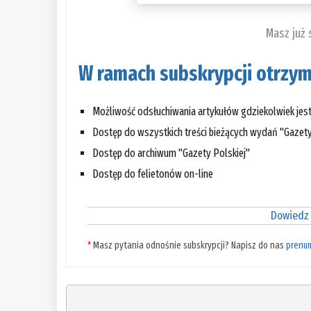
Masz już
W ramach subskrypcji otrzym
Możliwość odsłuchiwania artykułów gdziekolwiek jes
Dostęp do wszystkich treści bieżących wydań "Gazety
Dostęp do archiwum "Gazety Polskiej"
Dostęp do felietonów on-line
Dowiedz 
*
Masz pytania odnośnie subskrypcji? Napisz do nas
prenu