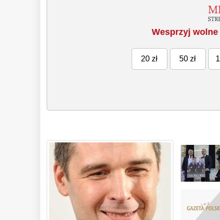
Wesprzyj wolne 
20 zł
50 zł
1