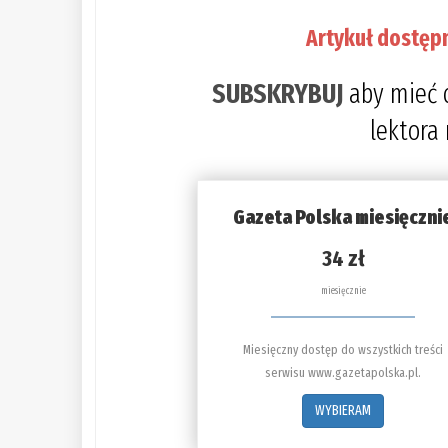
Artykuł dostęp
SUBSKRYBUJ
aby mieć 
lektora
Gazeta Polska miesięczni
34 zł
miesięcznie
Miesięczny dostęp do wszystkich treści
serwisu www.gazetapolska.pl.
WYBIERAM