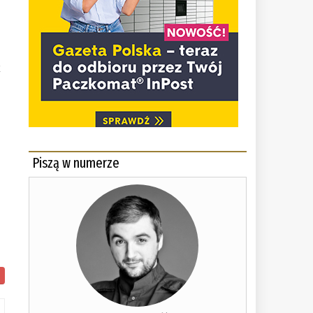
k
Piszą w numerze