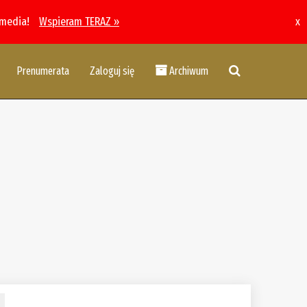
 media!
Wspieram TERAZ »
x
Prenumerata
Zaloguj się
Archiwum