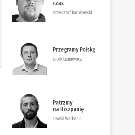
czas
Krzysztof Karnkowski
Przegramy Polskę
Jacek Liziniewicz
Patrzmy
na Hiszpanię
Dawid Wildstein