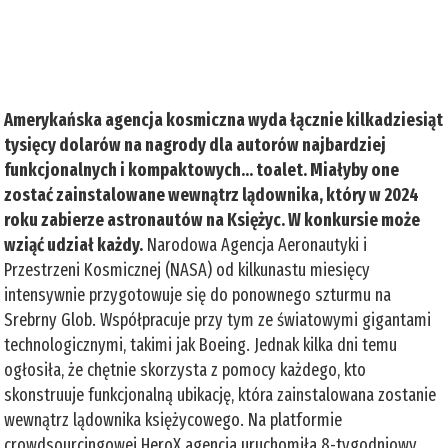
Amerykańska agencja kosmiczna wyda łącznie kilkadziesiąt
tysięcy dolarów na nagrody dla autorów najbardziej
funkcjonalnych i kompaktowych… toalet. Miałyby one
zostać zainstalowane wewnątrz lądownika, który w 2024
roku zabierze astronautów na Księżyc. W konkursie może
wziąć udział każdy.
Narodowa Agencja Aeronautyki i
Przestrzeni Kosmicznej (NASA) od kilkunastu miesięcy
intensywnie przygotowuje się do ponownego szturmu na
Srebrny Glob. Współpracuje przy tym ze światowymi gigantami
technologicznymi, takimi jak Boeing. Jednak kilka dni temu
ogłosiła, że chętnie skorzysta z pomocy każdego, kto
skonstruuje funkcjonalną ubikację, która zainstalowana zostanie
wewnątrz lądownika księżycowego. Na platformie
crowdsourcingowej HeroX agencja uruchomiła 8-tygodniowy