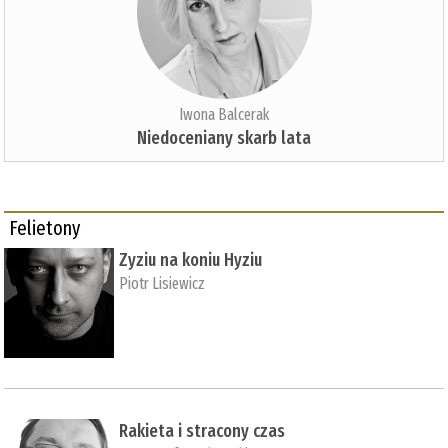
Iwona Balcerak
Niedoceniany skarb lata
Felietony
Zyziu na koniu Hyziu
Piotr Lisiewicz
Rakieta i stracony czas