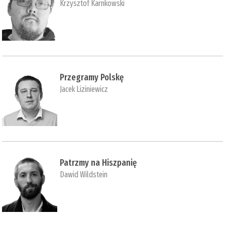
Krzysztof Karnkowski
Przegramy Polskę
Jacek Liziniewicz
Patrzmy na Hiszpanię
Dawid Wildstein