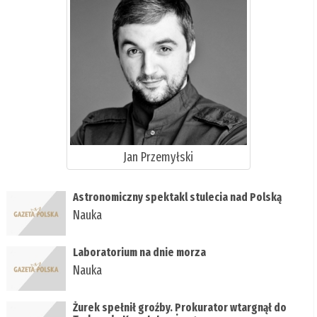
Jan Przemyłski
Astronomiczny spektakl stulecia nad Polską
Nauka
Laboratorium na dnie morza
Nauka
Żurek spełnił groźby. Prokurator wtargnął do