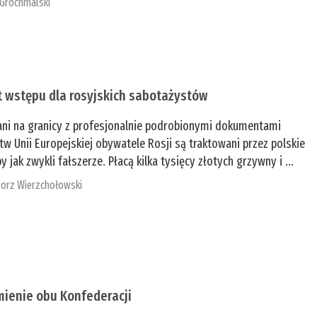
 Grochmalski
t wstępu dla rosyjskich sabotażystów
ani na granicy z profesjonalnie podrobionymi dokumentami
tw Unii Europejskiej obywatele Rosji są traktowani przez polskie
y jak zwykli fałszerze. Płacą kilka tysięcy złotych grzywny i ...
orz Wierzchołowski
mienie obu Konfederacji