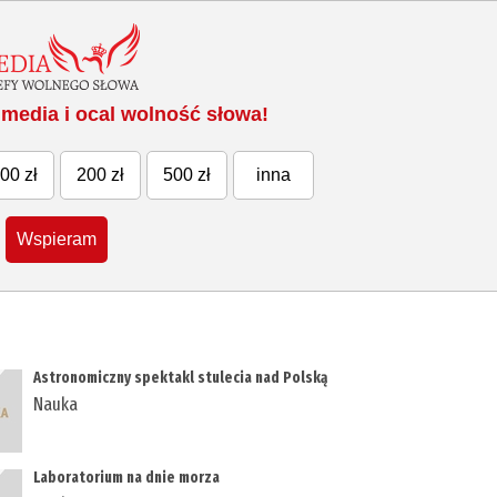
media i ocal wolność słowa!
00 zł
200 zł
500 zł
inna
Wspieram
Astronomiczny spektakl stulecia nad Polską
Nauka
Laboratorium na dnie morza