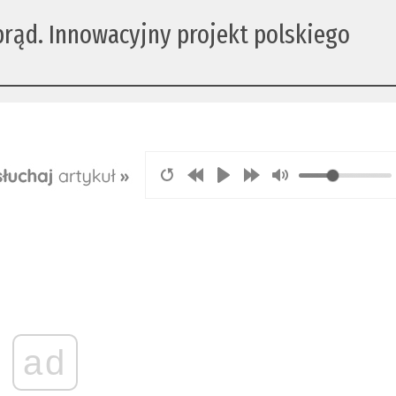
rąd. Innowacyjny projekt polskiego
ad