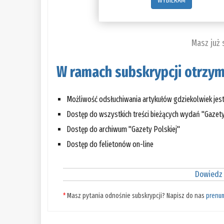
WYBIERAM
Masz już
W ramach subskrypcji otrzym
Możliwość odsłuchiwania artykułów gdziekolwiek jes
Dostęp do wszystkich treści bieżących wydań "Gazety
Dostęp do archiwum "Gazety Polskiej"
Dostęp do felietonów on-line
Dowiedz 
*
Masz pytania odnośnie subskrypcji? Napisz do nas
prenu