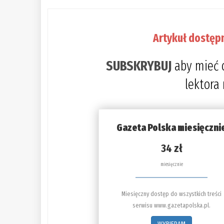
Artykuł dostęp
SUBSKRYBUJ
aby mieć 
lektora
Gazeta Polska miesięczni
34 zł
miesięcznie
Miesięczny dostęp do wszystkich treści
serwisu www.gazetapolska.pl.