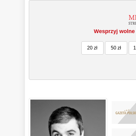
Wesprzyj wolne 
20 zł
50 zł
1