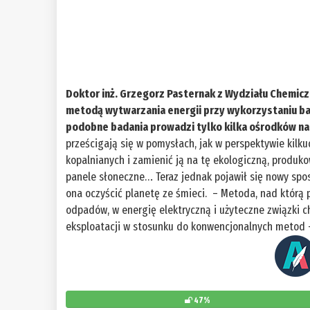
Doktor inż. Grzegorz Pasternak z Wydziału Chemic
metodą wytwarzania energii przy wykorzystaniu bak
podobne badania prowadzi tylko kilka ośrodków na
prześcigają się w pomysłach, jak w perspektywie kilkud
kopalnianych i zamienić ją na tę ekologiczną, produk
panele słoneczne… Teraz jednak pojawił się nowy sposó
ona oczyścić planetę ze śmieci. – Metoda, nad którą 
odpadów, w energię elektryczną i użyteczne związki 
eksploatacji w stosunku do konwencjonalnych metod
47%