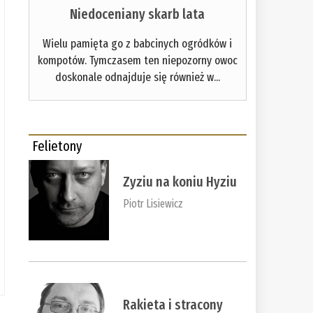
Niedoceniany skarb lata
Wielu pamięta go z babcinych ogródków i
kompotów. Tymczasem ten niepozorny owoc
doskonale odnajduje się również w...
Felietony
Zyziu na koniu Hyziu
Piotr Lisiewicz
Rakieta i stracony