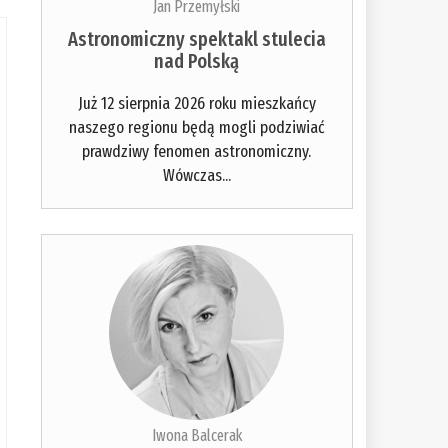
Jan Przemyłski
Astronomiczny spektakl stulecia
nad Polską
Już 12 sierpnia 2026 roku mieszkańcy
naszego regionu będą mogli podziwiać
prawdziwy fenomen astronomiczny.
Wówczas...
Iwona Balcerak