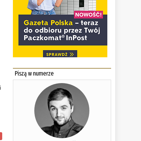
Piszą w numerze
i