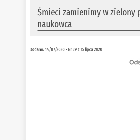
Śmieci zamienimy w zielony p
naukowca
Dodano: 14/07/2020 -
Nr 29 z 15 lipca 2020