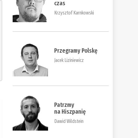
czas
Krzysztof Karnkowski
Przegramy Polskę
Jacek Liziniewicz
Patrzmy
na Hiszpanię
Dawid Wildstein