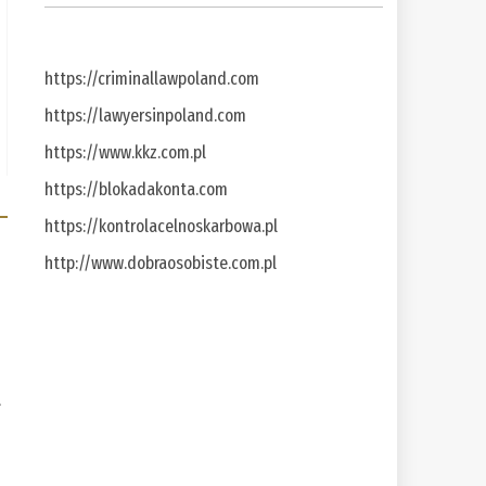
https://criminallawpoland.com
https://lawyersinpoland.com
https://www.kkz.com.pl
https://blokadakonta.com
https://kontrolacelnoskarbowa.pl
http://www.dobraosobiste.com.pl
a