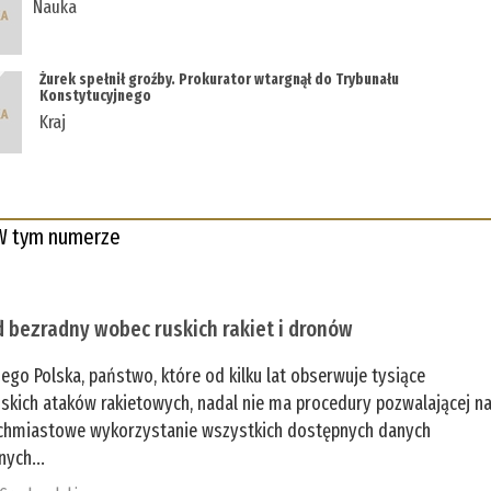
Nauka
Żurek spełnił groźby. Prokurator wtargnął do Trybunału
Konstytucyjnego
Kraj
W tym numerze
 bezradny wobec ruskich rakiet i dronów
zego Polska, państwo, które od kilku lat obserwuje tysiące
jskich ataków rakietowych, nadal nie ma procedury pozwalającej n
chmiastowe wykorzystanie wszystkich dostępnych danych
nych...