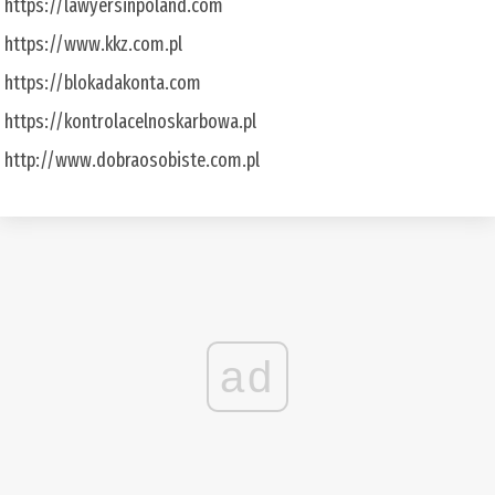
https://lawyersinpoland.com
https://www.kkz.com.pl
https://blokadakonta.com
https://kontrolacelnoskarbowa.pl
http://www.dobraosobiste.com.pl
ad