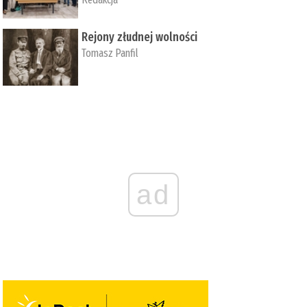
Rejony złudnej wolności
Tomasz Panfil
ad