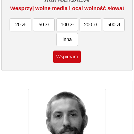
Wesprzyj wolne media i ocal wolność słowa!
20 zł
50 zł
100 zł
200 zł
500 zł
inna
Wspieram