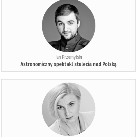
Jan Przemyłski
Astronomiczny spektakl stulecia nad Polską