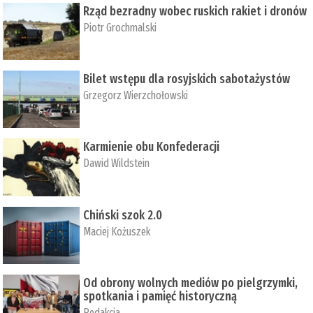
Rząd bezradny wobec ruskich rakiet i dronów
Piotr Grochmalski
Bilet wstępu dla rosyjskich sabotażystów
Grzegorz Wierzchołowski
Karmienie obu Konfederacji
Dawid Wildstein
Chiński szok 2.0
Maciej Kożuszek
Od obrony wolnych mediów po pielgrzymki,
spotkania i pamięć historyczną
Redakcja