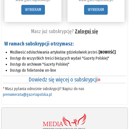
WYBIERAM
WYBIERAM
Masz już subskrypcję?
Zaloguj się
W ramach subskrypcji otrzymasz:
Możliwość odsłuchiwania artykułów gdziekolwiek jesteś
[NOWOŚĆ]
Dostęp do wszystkich treści bieżących wydań "Gazety Polskiej"
Dostęp do archiwum "Gazety Polskiej"
Dostęp do felietonów on-line
Dowiedz się więcej o subskrypcji
»
*
Masz pytania odnośnie subskrypcji? Napisz do nas
prenumerata@gazetapolska.pl