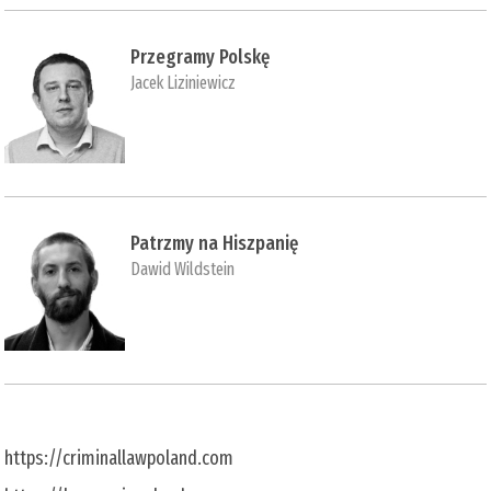
Przegramy Polskę
Jacek Liziniewicz
Patrzmy na Hiszpanię
Dawid Wildstein
https://criminallawpoland.com