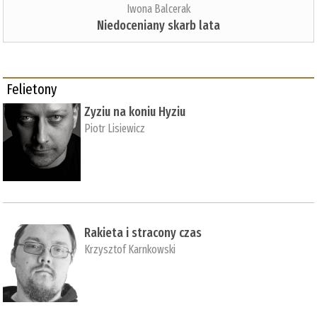
Iwona Balcerak
Niedoceniany skarb lata
Felietony
Zyziu na koniu Hyziu
Piotr Lisiewicz
Rakieta i stracony czas
Krzysztof Karnkowski