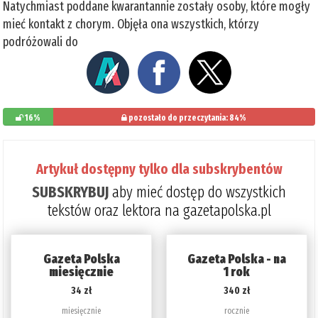
Natychmiast poddane kwarantannie zostały osoby, które mogły
mieć kontakt z chorym. Objęła ona wszystkich, którzy
podróżowali do
16%
pozostało do przeczytania: 84%
Artykuł dostępny tylko dla subskrybentów
SUBSKRYBUJ
aby mieć dostęp do wszystkich
tekstów oraz lektora na gazetapolska.pl
Gazeta Polska
Gazeta Polska - na
miesięcznie
1 rok
34 zł
340 zł
miesięcznie
rocznie