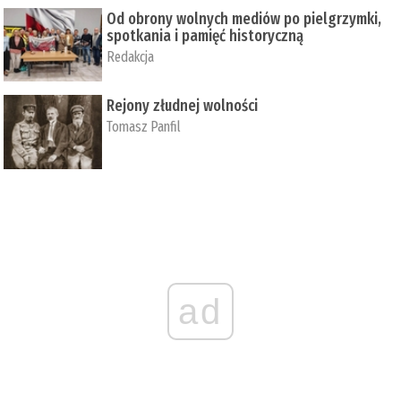
Od obrony wolnych mediów po pielgrzymki,
spotkania i pamięć historyczną
Redakcja
Rejony złudnej wolności
Tomasz Panfil
ad