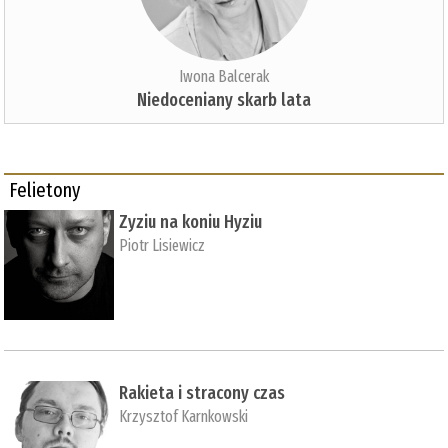
Iwona Balcerak
Niedoceniany skarb lata
Felietony
Zyziu na koniu Hyziu
Piotr Lisiewicz
Rakieta i stracony czas
Krzysztof Karnkowski