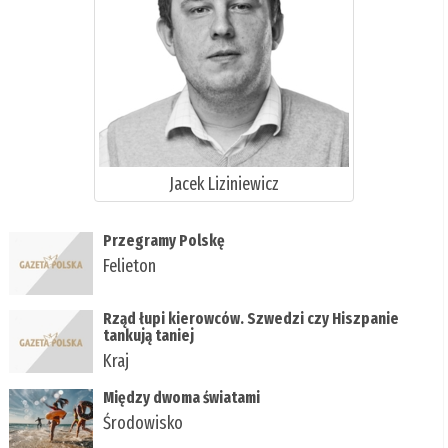
Jacek Liziniewicz
Przegramy Polskę
Felieton
Rząd łupi kierowców. Szwedzi czy Hiszpanie
tankują taniej
Kraj
Między dwoma światami
Środowisko