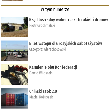
W tym numerze
Rząd bezradny wobec ruskich rakiet i dronów
Piotr Grochmalski
Bilet wstępu dla rosyjskich sabotażystów
Grzegorz Wierzchołowski
Karmienie obu Konfederacji
Dawid Wildstein
Chiński szok 2.0
Maciej Kożuszek