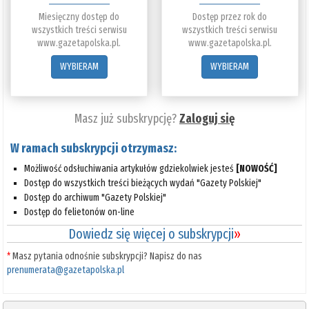
Miesięczny dostęp do
Dostęp przez rok do
wszystkich treści serwisu
wszystkich treści serwisu
www.gazetapolska.pl.
www.gazetapolska.pl.
WYBIERAM
WYBIERAM
Masz już subskrypcję?
Zaloguj się
W ramach subskrypcji otrzymasz:
Możliwość odsłuchiwania artykułów gdziekolwiek jesteś
[NOWOŚĆ]
Dostęp do wszystkich treści bieżących wydań "Gazety Polskiej"
Dostęp do archiwum "Gazety Polskiej"
Dostęp do felietonów on-line
Dowiedz się więcej o subskrypcji
»
*
Masz pytania odnośnie subskrypcji? Napisz do nas
prenumerata@gazetapolska.pl