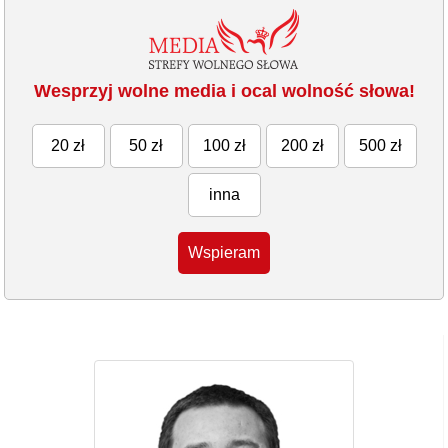
Wesprzyj wolne media i ocal wolność słowa!
20 zł
50 zł
100 zł
200 zł
500 zł
inna
Wspieram