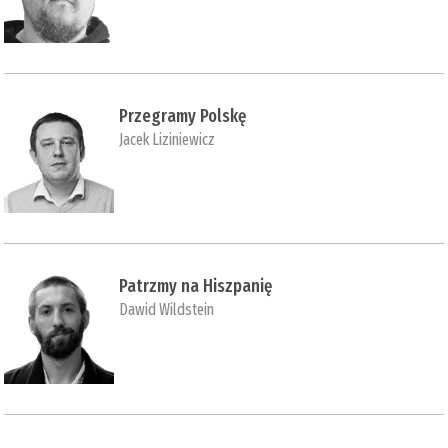
Przegramy Polskę
Jacek Liziniewicz
Patrzmy na Hiszpanię
Dawid Wildstein