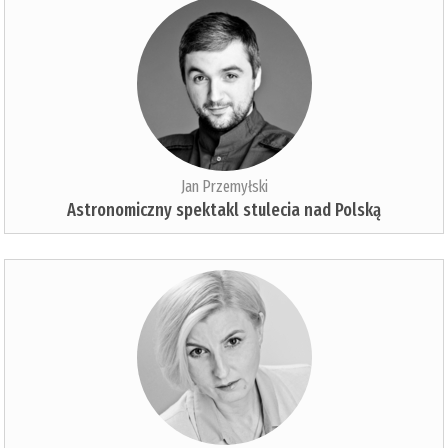
Jan Przemyłski
Astronomiczny spektakl stulecia nad Polską