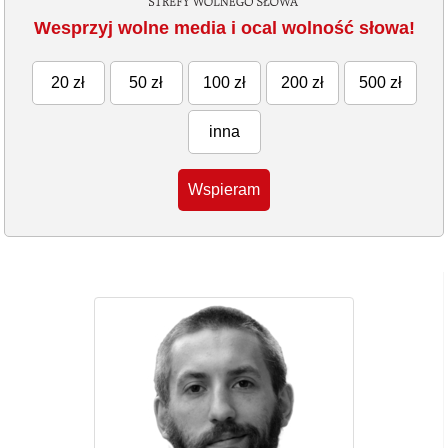
Wesprzyj wolne media i ocal wolność słowa!
20 zł
50 zł
100 zł
200 zł
500 zł
inna
Wspieram