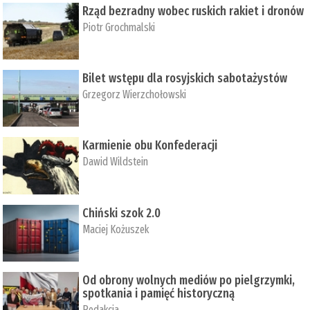
Rząd bezradny wobec ruskich rakiet i dronów
Piotr Grochmalski
Bilet wstępu dla rosyjskich sabotażystów
Grzegorz Wierzchołowski
Karmienie obu Konfederacji
Dawid Wildstein
Chiński szok 2.0
Maciej Kożuszek
Od obrony wolnych mediów po pielgrzymki,
spotkania i pamięć historyczną
Redakcja