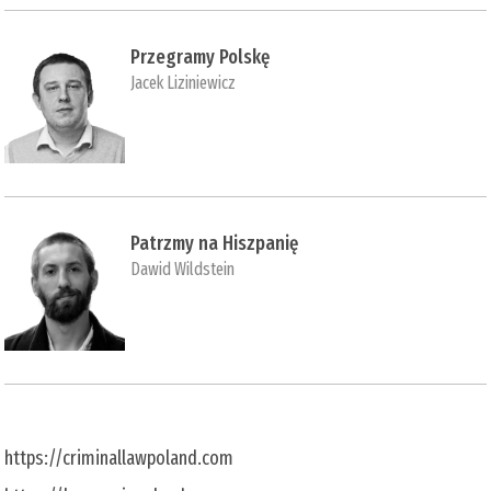
Przegramy Polskę
Jacek Liziniewicz
Patrzmy na Hiszpanię
Dawid Wildstein
https://criminallawpoland.com