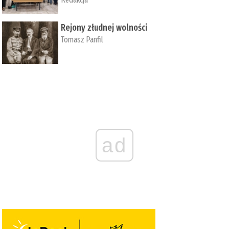
Rejony złudnej wolności
Tomasz Panfil
ad