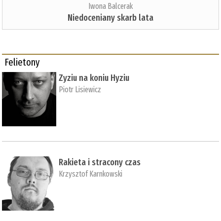
Iwona Balcerak
Niedoceniany skarb lata
Felietony
Zyziu na koniu Hyziu
Piotr Lisiewicz
Rakieta i stracony czas
Krzysztof Karnkowski