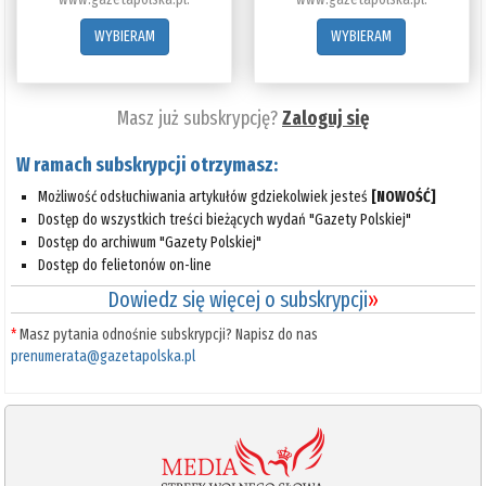
WYBIERAM
WYBIERAM
Masz już subskrypcję?
Zaloguj się
W ramach subskrypcji otrzymasz:
Możliwość odsłuchiwania artykułów gdziekolwiek jesteś
[NOWOŚĆ]
Dostęp do wszystkich treści bieżących wydań "Gazety Polskiej"
Dostęp do archiwum "Gazety Polskiej"
Dostęp do felietonów on-line
Dowiedz się więcej o subskrypcji
»
*
Masz pytania odnośnie subskrypcji? Napisz do nas
prenumerata@gazetapolska.pl