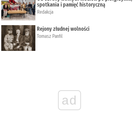
spotkania i pamięć historyczną
Redakcja
Rejony złudnej wolności
Tomasz Panfil
ad