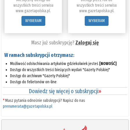
wszystkich treści serwisu
wszystkich treści serwisu
www.gazetapolska.pl.
www.gazetapolska.pl.
WYBIERAM
WYBIERAM
Masz już subskrypcję?
Zaloguj się
W ramach subskrypcji otrzymasz:
Możliwość odsłuchiwania artykułów gdziekolwiek jesteś
[NOWOŚĆ]
Dostęp do wszystkich treści bieżących wydań "Gazety Polskiej"
Dostęp do archiwum "Gazety Polskiej"
Dostęp do felietonów on-line
Dowiedz się więcej o subskrypcji
»
*
Masz pytania odnośnie subskrypcji? Napisz do nas
prenumerata@gazetapolska.pl