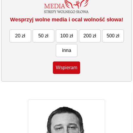
Wesprzyj wolne media i ocal wolność słowa!
20 zł
50 zł
100 zł
200 zł
500 zł
inna
Wspieram