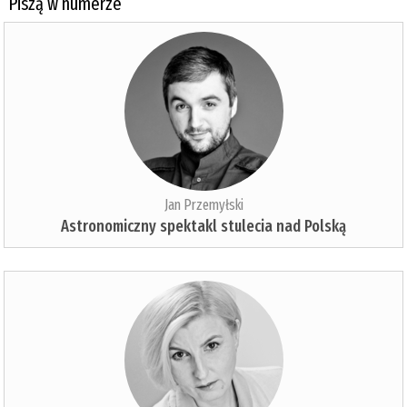
Piszą w numerze
Jan Przemyłski
Astronomiczny spektakl stulecia nad Polską