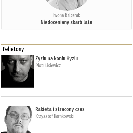
Iwona Balcerak
Niedoceniany skarb lata
Felietony
Zyziu na koniu Hyziu
Piotr Lisiewicz
Rakieta i stracony czas
Krzysztof Karnkowski