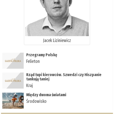
Jacek Liziniewicz
Przegramy Polskę
Felieton
Rząd łupi kierowców. Szwedzi czy Hiszpanie
tankują taniej
Kraj
Między dwoma światami
Środowisko