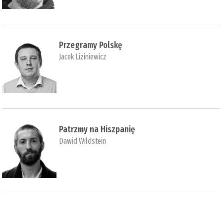
Przegramy Polskę
Jacek Liziniewicz
Patrzmy na Hiszpanię
Dawid Wildstein