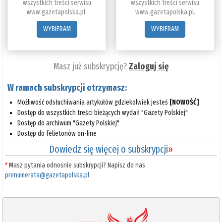
wszystkich treści serwisu
wszystkich treści serwisu
www.gazetapolska.pl.
www.gazetapolska.pl.
WYBIERAM
WYBIERAM
Masz już subskrypcję?
Zaloguj się
W ramach subskrypcji otrzymasz:
Możliwość odsłuchiwania artykułów gdziekolwiek jesteś
[NOWOŚĆ]
Dostęp do wszystkich treści bieżących wydań "Gazety Polskiej"
Dostęp do archiwum "Gazety Polskiej"
Dostęp do felietonów on-line
Dowiedz się więcej o subskrypcji
»
*
Masz pytania odnośnie subskrypcji? Napisz do nas
prenumerata@gazetapolska.pl