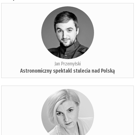
Jan Przemyłski
Astronomiczny spektakl stulecia nad Polską