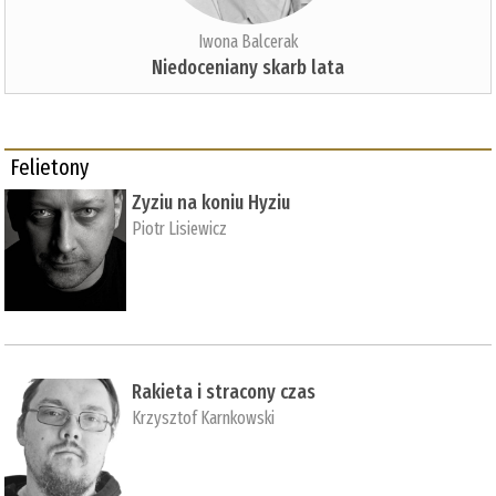
Iwona Balcerak
Niedoceniany skarb lata
Felietony
Zyziu na koniu Hyziu
Piotr Lisiewicz
Rakieta i stracony czas
Krzysztof Karnkowski