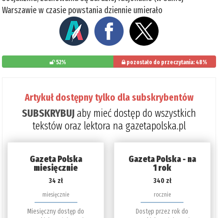
Warszawie w czasie powstania dziennie umierało
52%
pozostało do przeczytania: 48%
Artykuł dostępny tylko dla subskrybentów
SUBSKRYBUJ
aby mieć dostęp do wszystkich
tekstów oraz lektora na gazetapolska.pl
Gazeta Polska
Gazeta Polska - na
miesięcznie
1 rok
34 zł
340 zł
miesięcznie
rocznie
Miesięczny dostęp do
Dostęp przez rok do