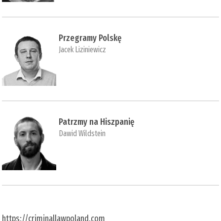
Przegramy Polskę
Jacek Liziniewicz
Patrzmy na Hiszpanię
Dawid Wildstein
https://criminallawpoland.com