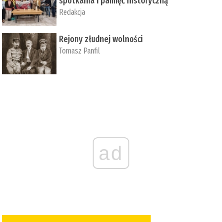
spotkania i pamięć historyczną
Redakcja
Rejony złudnej wolności
Tomasz Panfil
ad