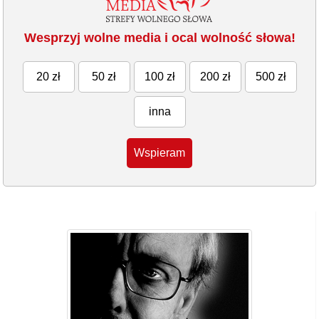
Wesprzyj wolne media i ocal wolność słowa!
20 zł
50 zł
100 zł
200 zł
500 zł
inna
Wspieram