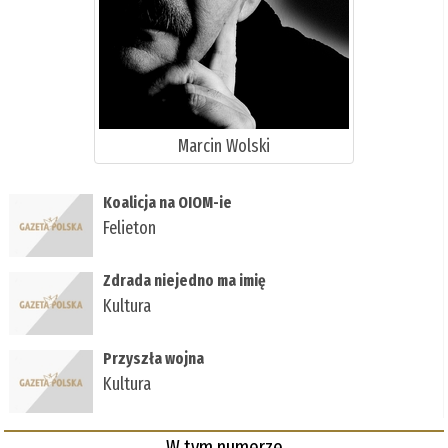
Marcin Wolski
Koalicja na OIOM-ie
Felieton
Zdrada niejedno ma imię
Kultura
Przyszła wojna
Kultura
W tym numerze