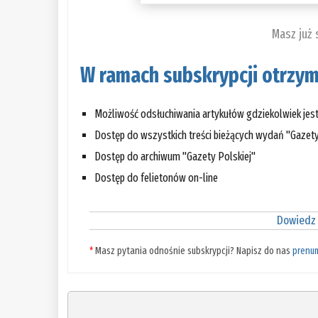
Masz już
W ramach subskrypcji otrzym
Możliwość odsłuchiwania artykułów gdziekolwiek jes
Dostęp do wszystkich treści bieżących wydań "Gazety
Dostęp do archiwum "Gazety Polskiej"
Dostęp do felietonów on-line
Dowiedz 
*
Masz pytania odnośnie subskrypcji? Napisz do nas
prenu