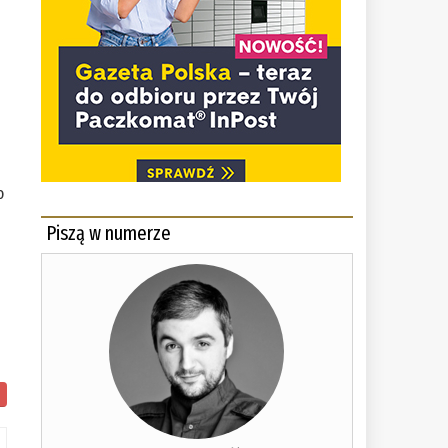
o
Piszą w numerze