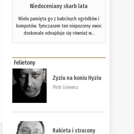
Niedoceniany skarb lata
Wielu pamięta go z babcinych ogródków i
kompotów. Tymczasem ten niepozorny owoc
doskonale odnajduje się również w...
Felietony
Zyziu na koniu Hyziu
Piotr Lisiewicz
Rakieta i stracony