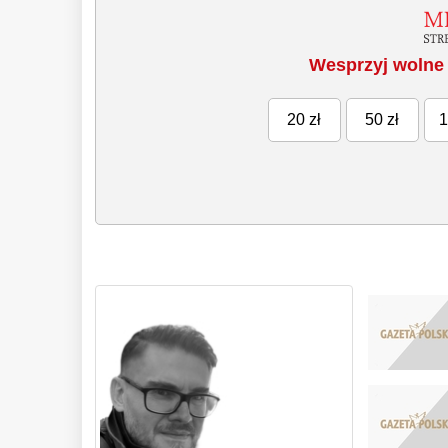
Wesprzyj wolne 
20 zł
50 zł
1