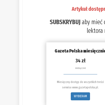
Artykuł dostęp
SUBSKRYBUJ
aby mieć 
lektora
Gazeta Polska miesięczni
34 zł
miesięcznie
Miesięczny dostęp do wszystkich treści
serwisu www.gazetapolska.pl.
WYBIERAM