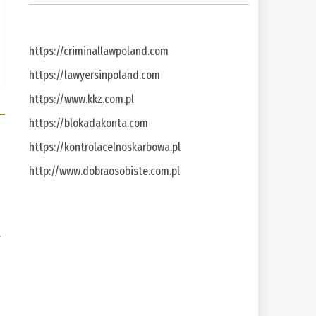
https://criminallawpoland.com
https://lawyersinpoland.com
https://www.kkz.com.pl
https://blokadakonta.com
https://kontrolacelnoskarbowa.pl
http://www.dobraosobiste.com.pl
a