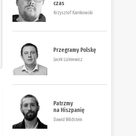
czas
Krzysztof Karnkowski
Przegramy Polskę
Jacek Liziniewicz
Patrzmy
na Hiszpanię
Dawid Wildstein