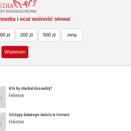
media i ocal wolność słowa!
00 zł
200 zł
500 zł
inna
Wspieram
Kto by słuchał Kasandry?
Felieton
Strzępy dawnego świata w Cervaro
Felieton