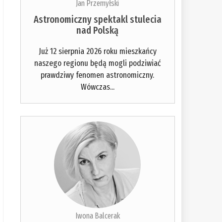
Jan Przemyłski
Astronomiczny spektakl stulecia
nad Polską
Już 12 sierpnia 2026 roku mieszkańcy
naszego regionu będą mogli podziwiać
prawdziwy fenomen astronomiczny.
Wówczas...
Iwona Balcerak