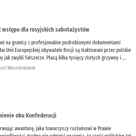
t wstępu dla rosyjskich sabotażystów
ani na granicy z profesjonalnie podrobionymi dokumentami
tw Unii Europejskiej obywatele Rosji są traktowani przez polskie
y jak zwykli fałszerze. Płacą kilka tysięcy złotych grzywny i ...
orz Wierzchołowski
mienie obu Konfederacji
rwując awanturę, jaka towarzyszy rozłamowi w Prawie