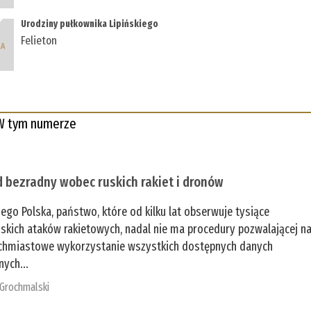
Urodziny pułkownika Lipińskiego
Felieton
W tym numerze
 bezradny wobec ruskich rakiet i dronów
zego Polska, państwo, które od kilku lat obserwuje tysiące
jskich ataków rakietowych, nadal nie ma procedury pozwalającej n
chmiastowe wykorzystanie wszystkich dostępnych danych
nych...
 Grochmalski