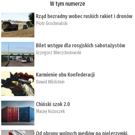
W tym numerze
Rząd bezradny wobec ruskich rakiet i dronów
Piotr Grochmalski
Bilet wstępu dla rosyjskich sabotażystów
Grzegorz Wierzchołowski
Karmienie obu Konfederacji
Dawid Wildstein
Chiński szok 2.0
Maciej Kożuszek
Od obrony wolnych mediów po pielgrzymki,