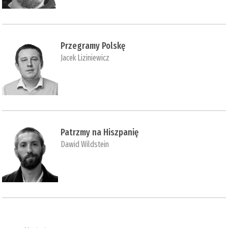
Przegramy Polskę
Jacek Liziniewicz
Patrzmy na Hiszpanię
Dawid Wildstein