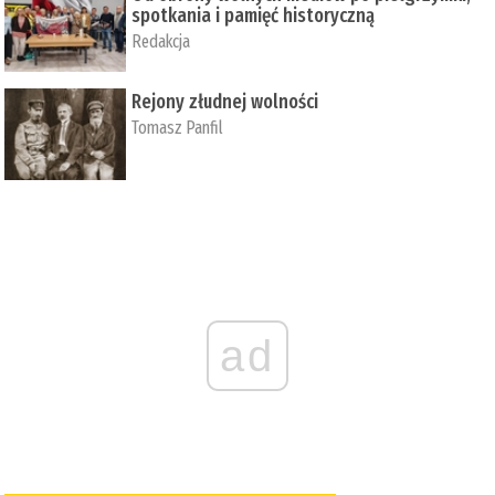
spotkania i pamięć historyczną
Redakcja
Rejony złudnej wolności
Tomasz Panfil
ad