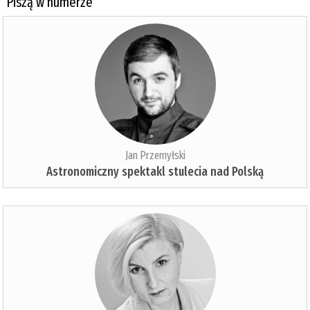
Piszą w numerze
Jan Przemyłski
Astronomiczny spektakl stulecia nad Polską