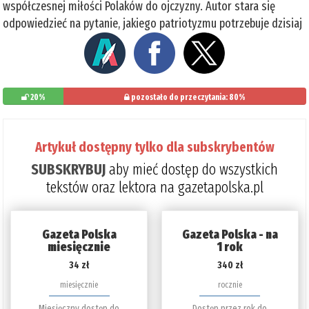
współczesnej miłości Polaków do ojczyzny. Autor stara się
odpowiedzieć na pytanie, jakiego patriotyzmu potrzebuje dzisiaj
20%
pozostało do przeczytania: 80%
Artykuł dostępny tylko dla subskrybentów
SUBSKRYBUJ
aby mieć dostęp do wszystkich
tekstów oraz lektora na gazetapolska.pl
Gazeta Polska
Gazeta Polska - na
miesięcznie
1 rok
34 zł
340 zł
miesięcznie
rocznie
Miesięczny dostęp do
Dostęp przez rok do