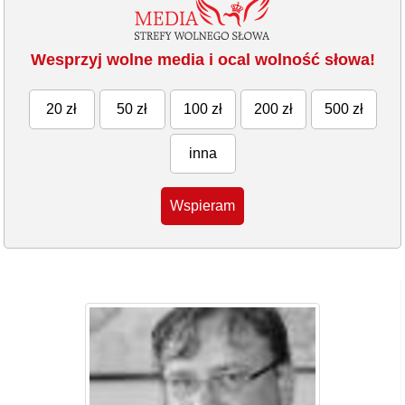
Wesprzyj wolne media i ocal wolność słowa!
20 zł
50 zł
100 zł
200 zł
500 zł
inna
Wspieram