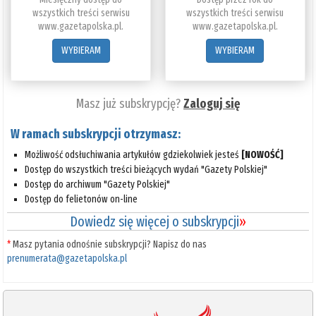
wszystkich treści serwisu
wszystkich treści serwisu
www.gazetapolska.pl.
www.gazetapolska.pl.
WYBIERAM
WYBIERAM
Masz już subskrypcję?
Zaloguj się
W ramach subskrypcji otrzymasz:
Możliwość odsłuchiwania artykułów gdziekolwiek jesteś
[NOWOŚĆ]
Dostęp do wszystkich treści bieżących wydań "Gazety Polskiej"
Dostęp do archiwum "Gazety Polskiej"
Dostęp do felietonów on-line
Dowiedz się więcej o subskrypcji
»
*
Masz pytania odnośnie subskrypcji? Napisz do nas
prenumerata@gazetapolska.pl