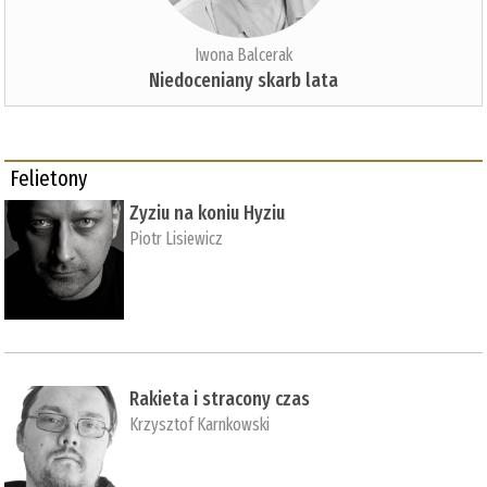
Iwona Balcerak
Niedoceniany skarb lata
Felietony
Zyziu na koniu Hyziu
Piotr Lisiewicz
Rakieta i stracony czas
Krzysztof Karnkowski