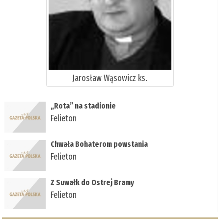
Jarosław Wąsowicz ks.
„Rota” na stadionie
Felieton
Chwała Bohaterom powstania
Felieton
Z Suwałk do Ostrej Bramy
Felieton