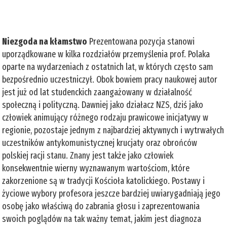
Niezgoda na kłamstwo
Prezentowana pozycja stanowi
uporządkowane w kilka rozdziałów przemyślenia prof. Polaka
oparte na wydarzeniach z ostatnich lat, w których często sam
bezpośrednio uczestniczył. Obok bowiem pracy naukowej autor
jest już od lat studenckich zaangażowany w działalność
społeczną i polityczną. Dawniej jako działacz NZS, dziś jako
człowiek animujący różnego rodzaju prawicowe inicjatywy w
regionie, pozostaje jednym z najbardziej aktywnych i wytrwałych
uczestników antykomunistycznej krucjaty oraz obrońców
polskiej racji stanu. Znany jest także jako człowiek
konsekwentnie wierny wyznawanym wartościom, które
zakorzenione są w tradycji Kościoła katolickiego. Postawy i
życiowe wybory profesora jeszcze bardziej uwiarygadniają jego
osobę jako właściwą do zabrania głosu i zaprezentowania
swoich poglądów na tak ważny temat, jakim jest diagnoza