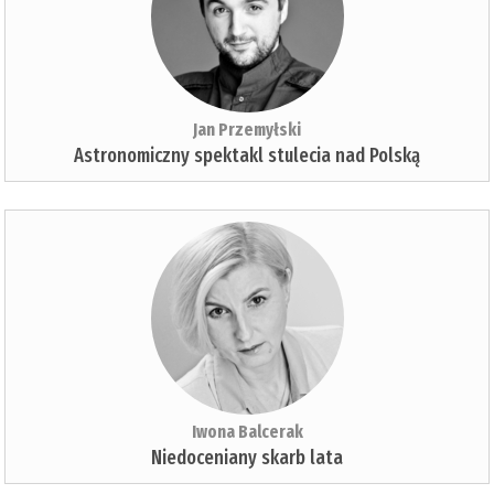
Jan Przemyłski
Astronomiczny spektakl stulecia nad Polską
Iwona Balcerak
Niedoceniany skarb lata