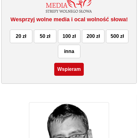
Wesprzyj wolne media i ocal wolność słowa!
20 zł
50 zł
100 zł
200 zł
500 zł
inna
Wspieram