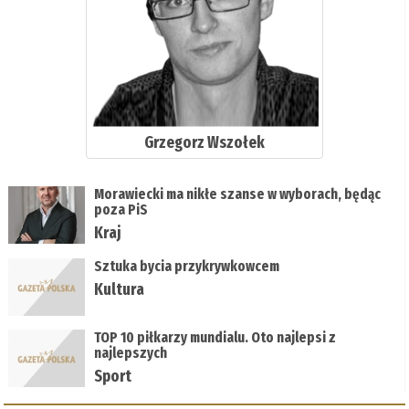
Grzegorz Wszołek
Morawiecki ma nikłe szanse w wyborach, będąc
poza PiS
Kraj
Sztuka bycia przykrywkowcem
Kultura
TOP 10 piłkarzy mundialu. Oto najlepsi z
najlepszych
Sport