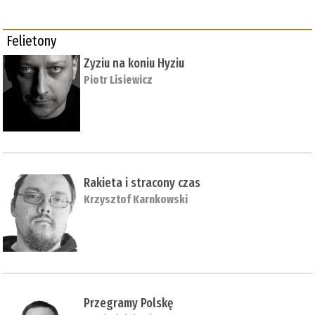
Felietony
Zyziu na koniu Hyziu
Piotr Lisiewicz
Rakieta i stracony czas
Krzysztof Karnkowski
Przegramy Polskę