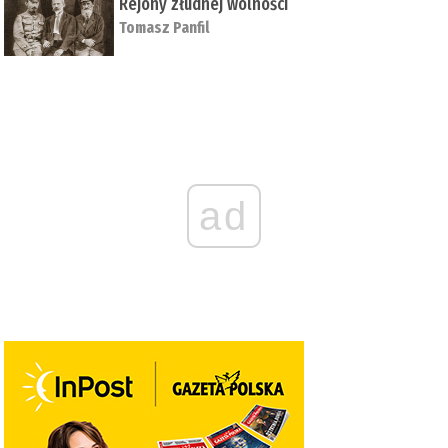
Rejony złudnej wolności
Tomasz Panfil
ad