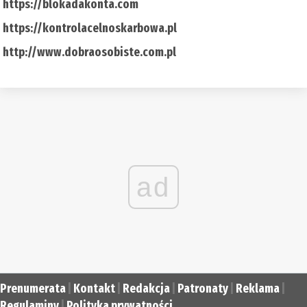
https://blokadakonta.com
https://kontrolacelnoskarbowa.pl
http://www.dobraosobiste.com.pl
ad
Prenumerata
|
Kontakt
|
Redakcja
|
Patronaty
|
Reklama
|
Regulaminy
|
Polityka prywatności