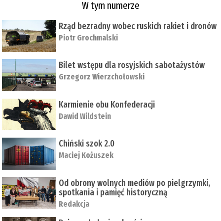
W tym numerze
Rząd bezradny wobec ruskich rakiet i dronów
Piotr Grochmalski
Bilet wstępu dla rosyjskich sabotażystów
Grzegorz Wierzchołowski
Karmienie obu Konfederacji
Dawid Wildstein
Chiński szok 2.0
Maciej Kożuszek
Od obrony wolnych mediów po pielgrzymki,
spotkania i pamięć historyczną
Redakcja