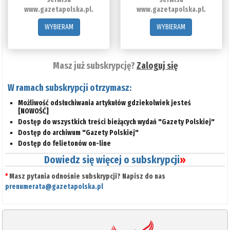
www.gazetapolska.pl.
www.gazetapolska.pl.
WYBIERAM
WYBIERAM
Masz już subskrypcję?
Zaloguj się
W ramach subskrypcji otrzymasz:
Możliwość odsłuchiwania artykułów gdziekolwiek jesteś
[NOWOŚĆ]
Dostęp do wszystkich treści bieżących wydań "Gazety Polskiej"
Dostęp do archiwum "Gazety Polskiej"
Dostęp do felietonów on-line
Dowiedz się więcej o subskrypcji
»
*
Masz pytania odnośnie subskrypcji? Napisz do nas
prenumerata@gazetapolska.pl