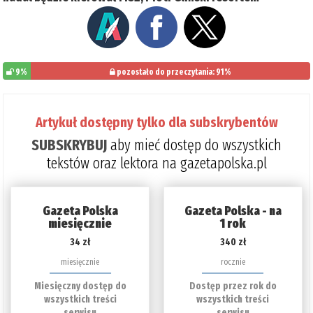
9%
pozostało do przeczytania: 91%
Artykuł dostępny tylko dla subskrybentów
SUBSKRYBUJ
aby mieć dostęp do wszystkich
tekstów oraz lektora na gazetapolska.pl
Gazeta Polska
Gazeta Polska - na
miesięcznie
1 rok
34 zł
340 zł
miesięcznie
rocznie
Miesięczny dostęp do
Dostęp przez rok do
wszystkich treści
wszystkich treści
serwisu
serwisu