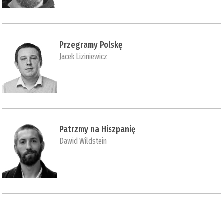
Przegramy Polskę
Jacek Liziniewicz
Patrzmy na Hiszpanię
Dawid Wildstein