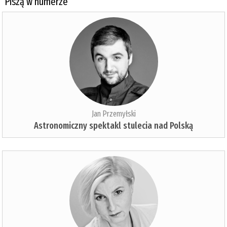
Piszą w numerze
Jan Przemyłski
Astronomiczny spektakl stulecia nad Polską