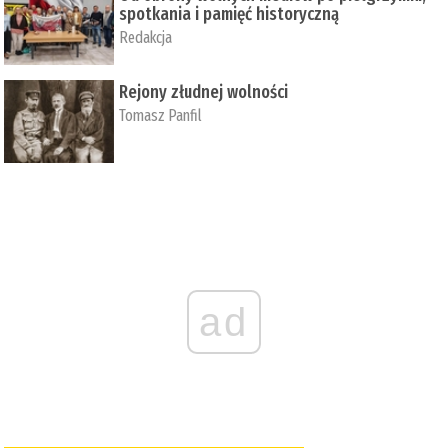
spotkania i pamięć historyczną
Redakcja
Rejony złudnej wolności
Tomasz Panfil
ad