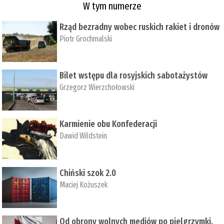
W tym numerze
Rząd bezradny wobec ruskich rakiet i dronów
Piotr Grochmalski
Bilet wstępu dla rosyjskich sabotażystów
Grzegorz Wierzchołowski
Karmienie obu Konfederacji
Dawid Wildstein
Chiński szok 2.0
Maciej Kożuszek
Od obrony wolnych mediów po pielgrzymki,