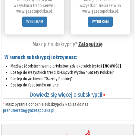
wszystkich treści serwisu
wszystkich treści serwisu
www.gazetapolska.pl.
www.gazetapolska.pl.
WYBIERAM
WYBIERAM
Masz już subskrypcję?
Zaloguj się
W ramach subskrypcji otrzymasz:
Możliwość odsłuchiwania artykułów gdziekolwiek jesteś
[NOWOŚĆ]
Dostęp do wszystkich treści bieżących wydań "Gazety Polskiej"
Dostęp do archiwum "Gazety Polskiej"
Dostęp do felietonów on-line
Dowiedz się więcej o subskrypcji
»
*
Masz pytania odnośnie subskrypcji? Napisz do nas
prenumerata@gazetapolska.pl