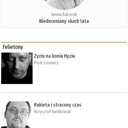
Iwona Balcerak
Niedoceniany skarb lata
Felietony
Zyziu na koniu Hyziu
Piotr Lisiewicz
Rakieta i stracony czas
Krzysztof Karnkowski