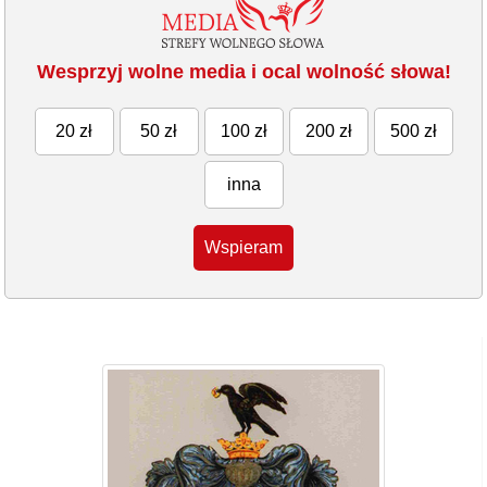
Wesprzyj wolne media i ocal wolność słowa!
20 zł
50 zł
100 zł
200 zł
500 zł
inna
Wspieram