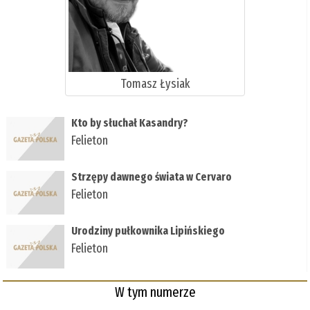
Tomasz Łysiak
Kto by słuchał Kasandry?
Felieton
Strzępy dawnego świata w Cervaro
Felieton
Urodziny pułkownika Lipińskiego
Felieton
W tym numerze