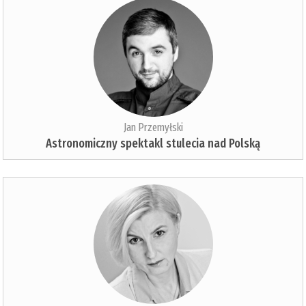
Jan Przemyłski
Astronomiczny spektakl stulecia nad Polską