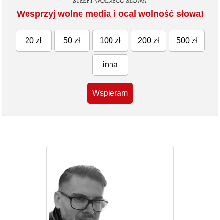
Wesprzyj wolne media i ocal wolność słowa!
20 zł
50 zł
100 zł
200 zł
500 zł
inna
Wspieram