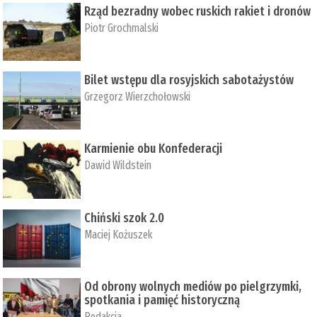
Rząd bezradny wobec ruskich rakiet i dronów
Piotr Grochmalski
Bilet wstępu dla rosyjskich sabotażystów
Grzegorz Wierzchołowski
Karmienie obu Konfederacji
Dawid Wildstein
Chiński szok 2.0
Maciej Kożuszek
Od obrony wolnych mediów po pielgrzymki,
spotkania i pamięć historyczną
Redakcja