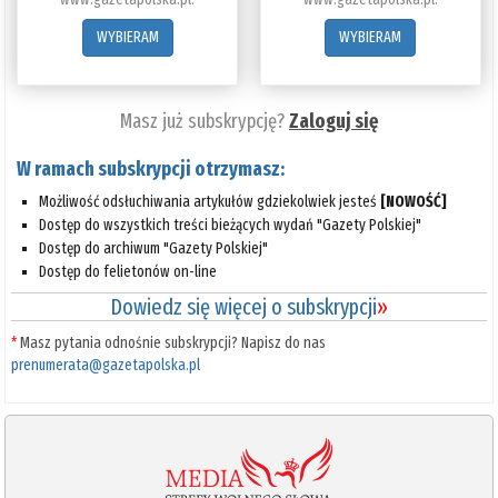
WYBIERAM
WYBIERAM
Masz już subskrypcję?
Zaloguj się
W ramach subskrypcji otrzymasz:
Możliwość odsłuchiwania artykułów gdziekolwiek jesteś
[NOWOŚĆ]
Dostęp do wszystkich treści bieżących wydań "Gazety Polskiej"
Dostęp do archiwum "Gazety Polskiej"
Dostęp do felietonów on-line
Dowiedz się więcej o subskrypcji
»
*
Masz pytania odnośnie subskrypcji? Napisz do nas
prenumerata@gazetapolska.pl