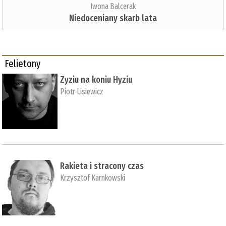
Iwona Balcerak
Niedoceniany skarb lata
Felietony
Zyziu na koniu Hyziu
Piotr Lisiewicz
Rakieta i stracony czas
Krzysztof Karnkowski