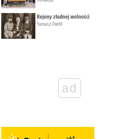
Rejony złudnej wolności
Tomasz Panfil
ad