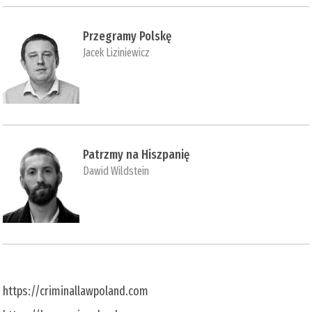
Przegramy Polskę
Jacek Liziniewicz
Patrzmy na Hiszpanię
Dawid Wildstein
https://criminallawpoland.com