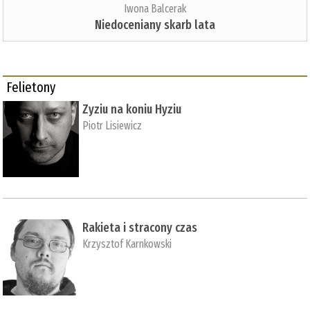
Iwona Balcerak
Niedoceniany skarb lata
Felietony
Zyziu na koniu Hyziu
Piotr Lisiewicz
Rakieta i stracony czas
Krzysztof Karnkowski