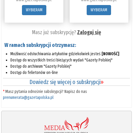
WYBIERAM
WYBIERAM
Masz już subskrypcję?
Zaloguj się
W ramach subskrypcji otrzymasz:
Możliwość odsłuchiwania artykułów gdziekolwiek jesteś
[NOWOŚĆ]
Dostęp do wszystkich treści bieżących wydań "Gazety Polskiej"
Dostęp do archiwum "Gazety Polskiej"
Dostęp do felietonów on-line
Dowiedz się więcej o subskrypcji
»
*
Masz pytania odnośnie subskrypcji? Napisz do nas
prenumerata@gazetapolska.pl