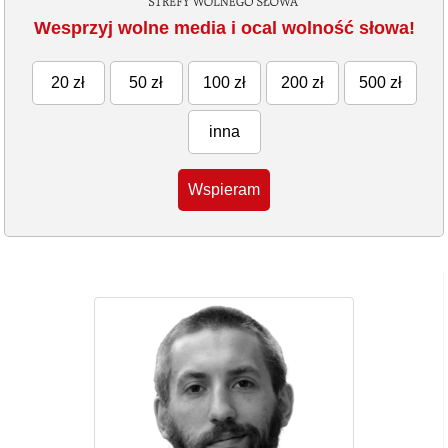
Wesprzyj wolne media i ocal wolność słowa!
20 zł
50 zł
100 zł
200 zł
500 zł
inna
Wspieram