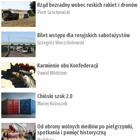
Rząd bezradny wobec ruskich rakiet i dronów
Piotr Grochmalski
Bilet wstępu dla rosyjskich sabotażystów
Grzegorz Wierzchołowski
Karmienie obu Konfederacji
Dawid Wildstein
Chiński szok 2.0
Maciej Kożuszek
Od obrony wolnych mediów po pielgrzymki,
spotkania i pamięć historyczną
Redakcja