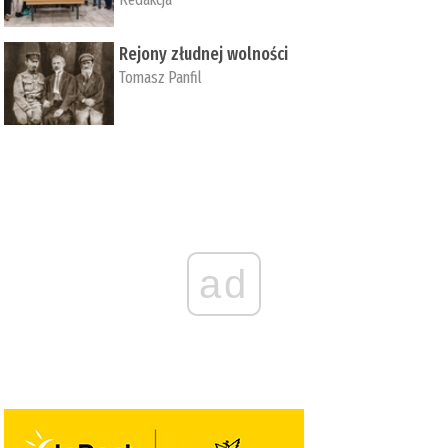
Rejony złudnej wolności
Tomasz Panfil
ad