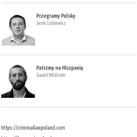
Przegramy Polskę
Jacek Liziniewicz
Patrzmy na Hiszpanię
Dawid Wildstein
https://criminallawpoland.com