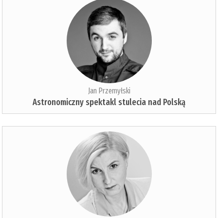
Jan Przemyłski
Astronomiczny spektakl stulecia nad Polską