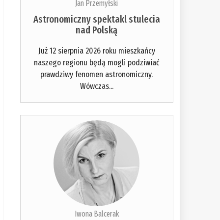
Jan Przemyłski
Astronomiczny spektakl stulecia
nad Polską
Już 12 sierpnia 2026 roku mieszkańcy
naszego regionu będą mogli podziwiać
prawdziwy fenomen astronomiczny.
Wówczas...
Iwona Balcerak