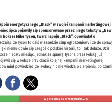
 napoju energetycznego „Black” w swojej kampanii marketingowej
niec lipca pojawiły się sponsorowane przez niego teksty w „New
ym bokser Mike Tyson, twarz napoju „Black”, opowiadał o
aczając, że Tyson to dziś w zasadzie słup ogłoszeniowy i że do spraw
ięki niemu dowie się czegoś o polskiej historii, to i tak dobrze. Dziś
zcze niecały miesiąc, jednak za sprawą Tysona przez Polskę już
jawił się w Polsce przy okazji kolejnej kampanii marketingowej i
 miał powiedzieć, że „Polacy nic nie wiedzą o cierpieniu, bo czarn
pozostało do przeczytania: 47%