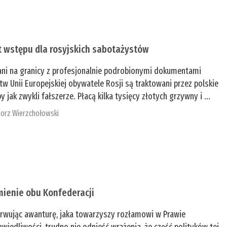
t wstępu dla rosyjskich sabotażystów
ani na granicy z profesjonalnie podrobionymi dokumentami
tw Unii Europejskiej obywatele Rosji są traktowani przez polskie
y jak zwykli fałszerze. Płacą kilka tysięcy złotych grzywny i ...
orz Wierzchołowski
mienie obu Konfederacji
rwując awanturę, jaka towarzyszy rozłamowi w Prawie