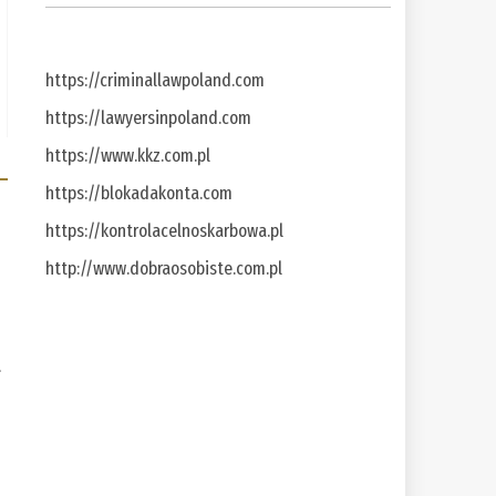
https://criminallawpoland.com
https://lawyersinpoland.com
https://www.kkz.com.pl
https://blokadakonta.com
https://kontrolacelnoskarbowa.pl
http://www.dobraosobiste.com.pl
a