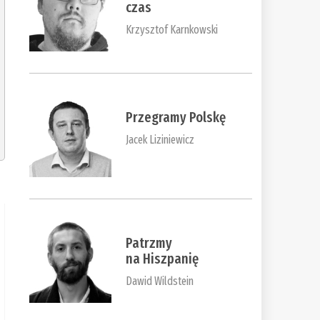
czas
Krzysztof Karnkowski
Przegramy Polskę
Jacek Liziniewicz
Patrzmy
na Hiszpanię
Dawid Wildstein