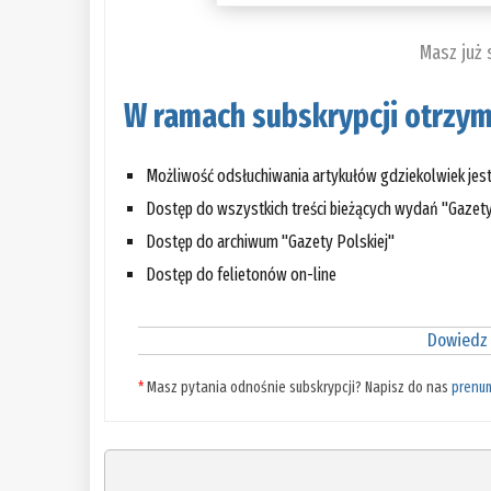
Masz już
W ramach subskrypcji otrzym
Możliwość odsłuchiwania artykułów gdziekolwiek jes
Dostęp do wszystkich treści bieżących wydań "Gazety
Dostęp do archiwum "Gazety Polskiej"
Dostęp do felietonów on-line
Dowiedz 
*
Masz pytania odnośnie subskrypcji? Napisz do nas
prenu