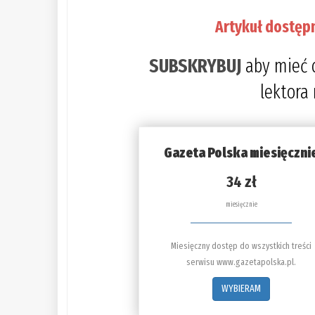
Artykuł dostęp
SUBSKRYBUJ
aby mieć 
lektora
Gazeta Polska miesięczni
34 zł
miesięcznie
Miesięczny dostęp do wszystkich treści
serwisu www.gazetapolska.pl.
WYBIERAM