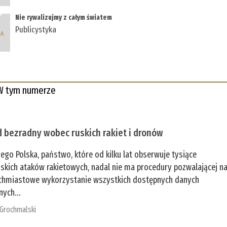
Nie rywalizujmy z całym światem
Publicystyka
W tym numerze
 bezradny wobec ruskich rakiet i dronów
zego Polska, państwo, które od kilku lat obserwuje tysiące
jskich ataków rakietowych, nadal nie ma procedury pozwalającej n
chmiastowe wykorzystanie wszystkich dostępnych danych
nych...
 Grochmalski