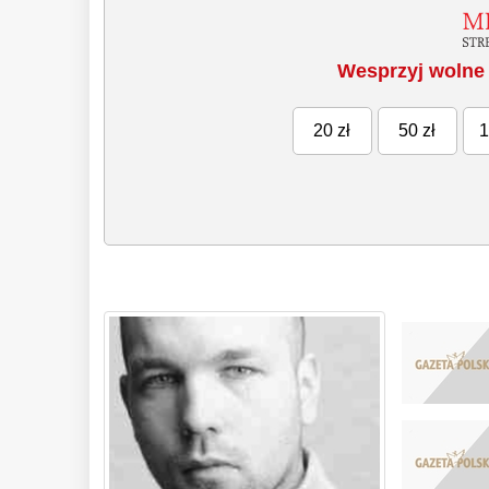
Wesprzyj wolne 
20 zł
50 zł
1