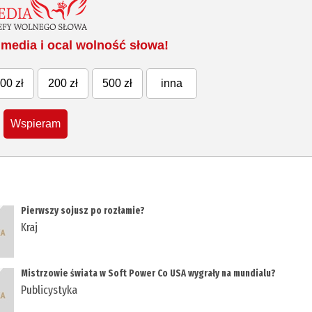
media i ocal wolność słowa!
00 zł
200 zł
500 zł
inna
Wspieram
Pierwszy sojusz po rozłamie?
Kraj
Mistrzowie świata w Soft Power Co USA wygrały na mundialu?
Publicystyka