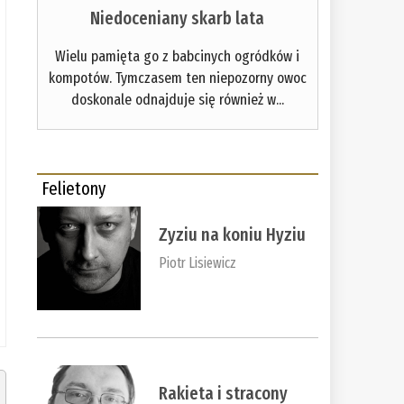
Niedoceniany skarb lata
Wielu pamięta go z babcinych ogródków i
kompotów. Tymczasem ten niepozorny owoc
doskonale odnajduje się również w...
Felietony
Zyziu na koniu Hyziu
Piotr Lisiewicz
Rakieta i stracony