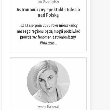
Jan Przemyłski
Astronomiczny spektakl stulecia
nad Polską
Już 12 sierpnia 2026 roku mieszkańcy
naszego regionu będą mogli podziwiać
prawdziwy fenomen astronomiczny.
Wówczas...
Iwona Balcerak