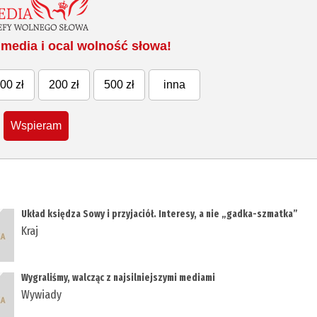
media i ocal wolność słowa!
00 zł
200 zł
500 zł
inna
Wspieram
Układ księdza Sowy i przyjaciół. Interesy, a nie „gadka-szmatka”
Kraj
Wygraliśmy, walcząc z najsilniejszymi mediami
Wywiady