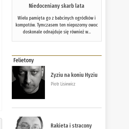
Niedoceniany skarb lata
Wielu pamięta go z babcinych ogródków i
kompotów. Tymczasem ten niepozorny owoc
doskonale odnajduje się również w...
Felietony
Zyziu na koniu Hyziu
Piotr Lisiewicz
Rakieta i stracony