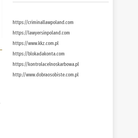
https://criminallawpoland.com
https://lawyersinpoland.com
https://www.kkz.com.pl
https://blokadakonta.com
https://kontrolacelnoskarbowa.pl
http://www.dobraosobiste.com.pl
a