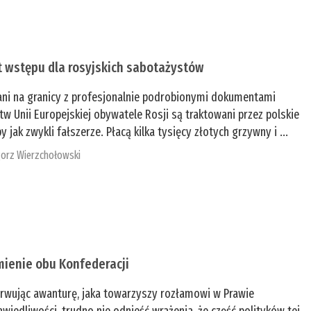
t wstępu dla rosyjskich sabotażystów
ani na granicy z profesjonalnie podrobionymi dokumentami
tw Unii Europejskiej obywatele Rosji są traktowani przez polskie
y jak zwykli fałszerze. Płacą kilka tysięcy złotych grzywny i ...
orz Wierzchołowski
mienie obu Konfederacji
rwując awanturę, jaka towarzyszy rozłamowi w Prawie