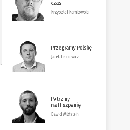
czas
Krzysztof Karnkowski
Przegramy Polskę
Jacek Liziniewicz
Patrzmy
na Hiszpanię
Dawid Wildstein