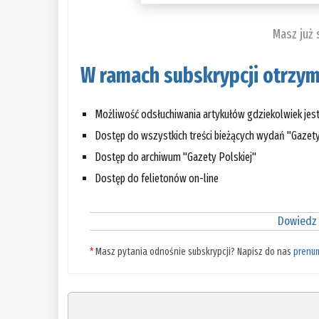
Masz już
W ramach subskrypcji otrzym
Możliwość odsłuchiwania artykułów gdziekolwiek jes
Dostęp do wszystkich treści bieżących wydań "Gazety
Dostęp do archiwum "Gazety Polskiej"
Dostęp do felietonów on-line
Dowiedz 
*
Masz pytania odnośnie subskrypcji? Napisz do nas
prenu