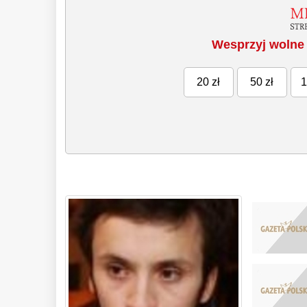
Wesprzyj wolne 
20 zł
50 zł
1