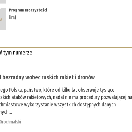
Program uroczystości
Kraj
W tym numerze
 bezradny wobec ruskich rakiet i dronów
zego Polska, państwo, które od kilku lat obserwuje tysiące
jskich ataków rakietowych, nadal nie ma procedury pozwalającej n
chmiastowe wykorzystanie wszystkich dostępnych danych
nych...
 Grochmalski