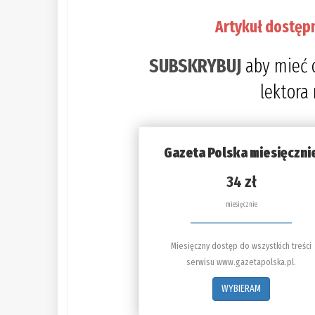
Artykuł dostęp
SUBSKRYBUJ
aby mieć 
lektora
Gazeta Polska miesięczni
34 zł
miesięcznie
Miesięczny dostęp do wszystkich treści
serwisu www.gazetapolska.pl.
WYBIERAM