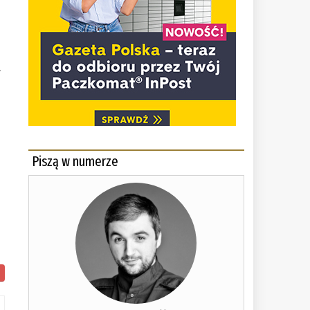
.
Piszą w numerze