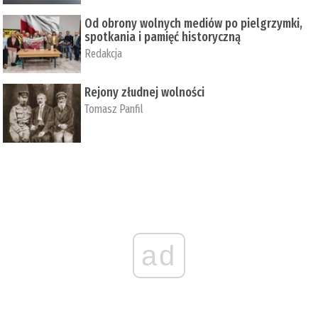
Od obrony wolnych mediów po pielgrzymki,
spotkania i pamięć historyczną
Redakcja
Rejony złudnej wolności
Tomasz Panfil
ad