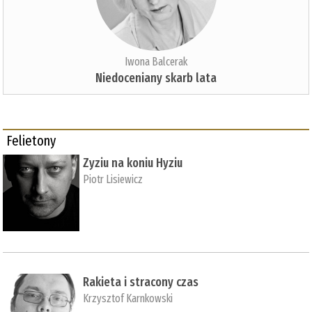
Iwona Balcerak
Niedoceniany skarb lata
Felietony
Zyziu na koniu Hyziu
Piotr Lisiewicz
Rakieta i stracony czas
Krzysztof Karnkowski