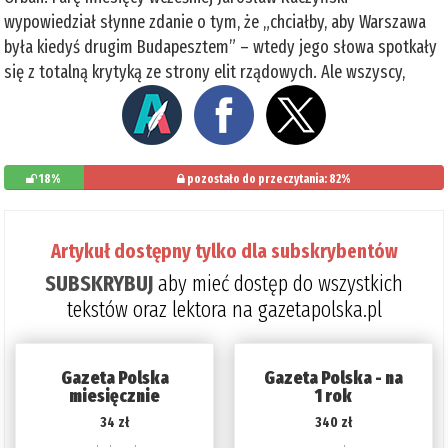
wypowiedział słynne zdanie o tym, że „chciałby, aby Warszawa
była kiedyś drugim Budapesztem” – wtedy jego słowa spotkały
się z totalną krytyką ze strony elit rządowych. Ale wszyscy,
18%
pozostało do przeczytania: 82%
Artykuł dostępny tylko dla subskrybentów
SUBSKRYBUJ
aby mieć dostęp do wszystkich
tekstów oraz lektora na gazetapolska.pl
Gazeta Polska
Gazeta Polska - na
miesięcznie
1 rok
34 zł
340 zł