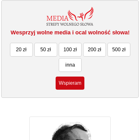
Wesprzyj wolne media i ocal wolność słowa!
20 zł
50 zł
100 zł
200 zł
500 zł
inna
Wspieram