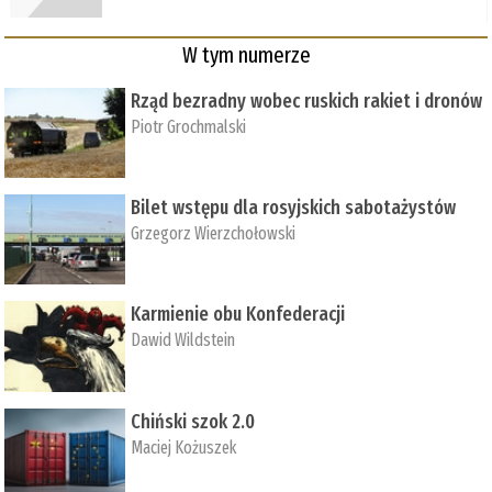
W tym numerze
Rząd bezradny wobec ruskich rakiet i dronów
Piotr Grochmalski
Bilet wstępu dla rosyjskich sabotażystów
Grzegorz Wierzchołowski
Karmienie obu Konfederacji
Dawid Wildstein
Chiński szok 2.0
Maciej Kożuszek