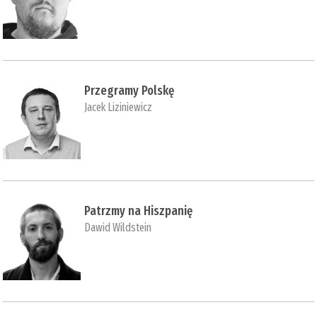
Przegramy Polskę
Jacek Liziniewicz
Patrzmy na Hiszpanię
Dawid Wildstein