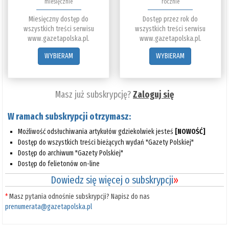
miesięcznie
rocznie
Miesięczny dostęp do
Dostęp przez rok do
wszystkich treści serwisu
wszystkich treści serwisu
www.gazetapolska.pl.
www.gazetapolska.pl.
WYBIERAM
WYBIERAM
Masz już subskrypcję?
Zaloguj się
W ramach subskrypcji otrzymasz:
Możliwość odsłuchiwania artykułów gdziekolwiek jesteś
[NOWOŚĆ]
Dostęp do wszystkich treści bieżących wydań "Gazety Polskiej"
Dostęp do archiwum "Gazety Polskiej"
Dostęp do felietonów on-line
Dowiedz się więcej o subskrypcji
»
*
Masz pytania odnośnie subskrypcji? Napisz do nas
prenumerata@gazetapolska.pl