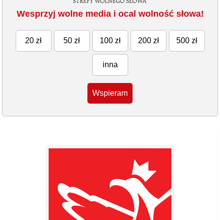
Wesprzyj wolne media i ocal wolność słowa!
20 zł
50 zł
100 zł
200 zł
500 zł
inna
Wspieram