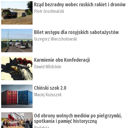
Rząd bezradny wobec ruskich rakiet i dronów
Piotr Grochmalski
Bilet wstępu dla rosyjskich sabotażystów
Grzegorz Wierzchołowski
Karmienie obu Konfederacji
Dawid Wildstein
Chiński szok 2.0
Maciej Kożuszek
Od obrony wolnych mediów po pielgrzymki,
spotkania i pamięć historyczną
Redakcja