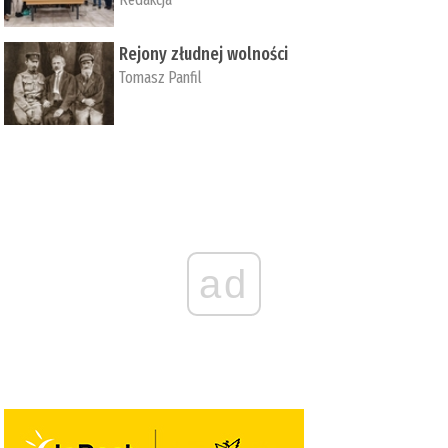
Rejony złudnej wolności
Tomasz Panfil
ad