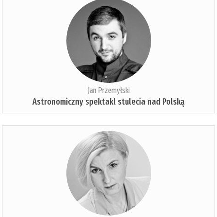
Jan Przemyłski
Astronomiczny spektakl stulecia nad Polską