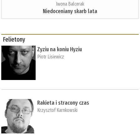
Iwona Balcerak
Niedoceniany skarb lata
Felietony
Zyziu na koniu Hyziu
Piotr Lisiewicz
Rakieta i stracony czas
Krzysztof Karnkowski