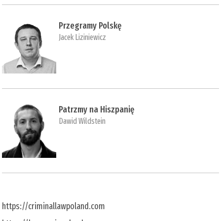
Przegramy Polskę
Jacek Liziniewicz
Patrzmy na Hiszpanię
Dawid Wildstein
https://criminallawpoland.com