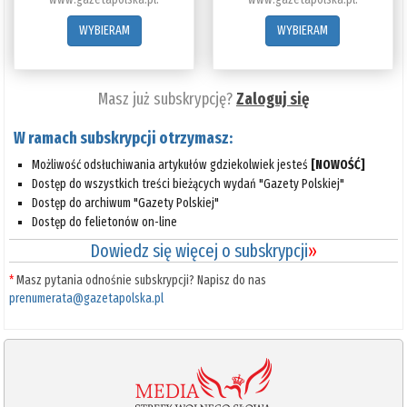
WYBIERAM
WYBIERAM
Masz już subskrypcję?
Zaloguj się
W ramach subskrypcji otrzymasz:
Możliwość odsłuchiwania artykułów gdziekolwiek jesteś
[NOWOŚĆ]
Dostęp do wszystkich treści bieżących wydań "Gazety Polskiej"
Dostęp do archiwum "Gazety Polskiej"
Dostęp do felietonów on-line
Dowiedz się więcej o subskrypcji
»
*
Masz pytania odnośnie subskrypcji? Napisz do nas
prenumerata@gazetapolska.pl